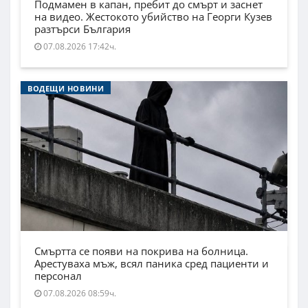
Подмамен в капан, пребит до смърт и заснет
на видео. Жестокото убийство на Георги Кузев
разтърси България
07.08.2026 17:42ч.
ВОДЕЩИ НОВИНИ
Смъртта се появи на покрива на болница.
Арестуваха мъж, всял паника сред пациенти и
персонал
07.08.2026 08:59ч.