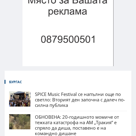
БУРГАС
SPICE Music Festival се напълни още по
светло: Вторият ден започна с далеч по-
силна публика
ОБНОВЕНА: 20-годишното момиче от
тежката катастрофа на АМ „Тракия“ е
спряло да диша, поставено е на
командно дишане