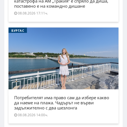
катастрофа на АМ „Тракия“ е спряло да диша,
поставено е на командно дишане
08.08.2026 17:11ч.
БУРГАС
Потребителят има право сам да избере какво
да наеме на плажа. Чадърът не върви
задължително с два шезлонга
08.08.2026 14:00ч.