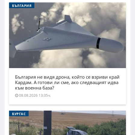
БЪЛГАРИЯ
България не видя дрона, който се взриви край
Кардам. А готови ли сме, ако следващият идва
към военна база?
08.08.2026 13:35ч.
БУРГАС