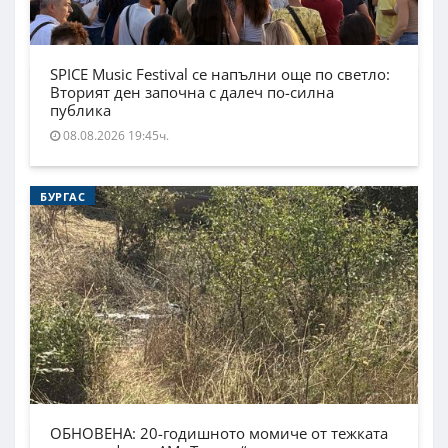
SPICE Music Festival се напълни още по светло:
Вторият ден започна с далеч по-силна
публика
08.08.2026 19:45ч.
БУРГАС
ОБНОВЕНА: 20-годишното момиче от тежката