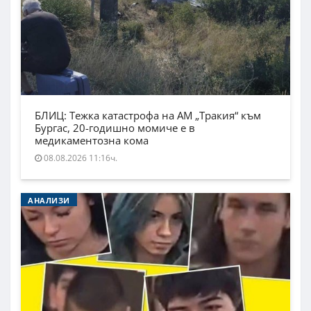
БЛИЦ: Тежка катастрофа на АМ „Тракия“ към
Бургас, 20-годишно момиче е в
медикаментозна кома
08.08.2026 11:16ч.
АНАЛИЗИ