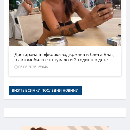
Дрогирана шофьорка задържана в Свети Влас,
в автомобила е пътувало и 2-годишно дете
06.08.2026 15:04ч.
ВИЖТЕ ВСИЧКИ ПОСЛЕДНИ НОВИНИ