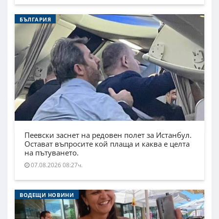
БЪЛГАРИЯ
Пеевски заснет на редовен полет за Истанбул.
Остават въпросите кой плаща и каква е целта
на пътуването.
07.08.2026 08:27ч.
ВОДЕЩИ НОВИНИ