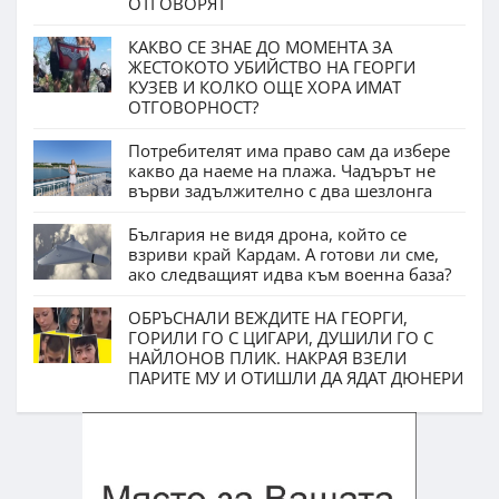
ОТГОВОРЯТ
КАКВО СЕ ЗНАЕ ДО МОМЕНТА ЗА
ЖЕСТОКОТО УБИЙСТВО НА ГЕОРГИ
КУЗЕВ И КОЛКО ОЩЕ ХОРА ИМАТ
ОТГОВОРНОСТ?
Потребителят има право сам да избере
какво да наеме на плажа. Чадърът не
върви задължително с два шезлонга
България не видя дрона, който се
взриви край Кардам. А готови ли сме,
ако следващият идва към военна база?
ОБРЪСНАЛИ ВЕЖДИТЕ НА ГЕОРГИ,
ГОРИЛИ ГО С ЦИГАРИ, ДУШИЛИ ГО С
НАЙЛОНОВ ПЛИК. НАКРАЯ ВЗЕЛИ
ПАРИТЕ МУ И ОТИШЛИ ДА ЯДАТ ДЮНЕРИ