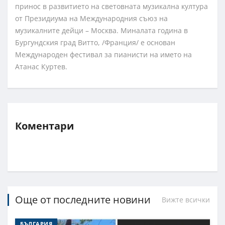
принос в развитието на световната музикална култура
от Президиума на Международния съюз на
музикалните дейци – Москва. Миналата година в
Бургундския град Витто, /Франция/ е основан
Международен фестивал за пианисти на името на
Атанас Куртев.
Коментари
Още от последните новини
Вижте всички
БЪЛГАРИЯ