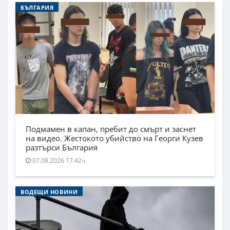
БЪЛГАРИЯ
Подмамен в капан, пребит до смърт и заснет
на видео. Жестокото убийство на Георги Кузев
разтърси България
07.08.2026 17:42ч.
ВОДЕЩИ НОВИНИ