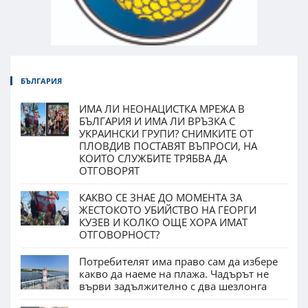
БЪЛГАРИЯ
ИМА ЛИ НЕОНАЦИСТКА МРЕЖА В
БЪЛГАРИЯ И ИМА ЛИ ВРЪЗКА С
УКРАИНСКИ ГРУПИ? СНИМКИТЕ ОТ
ПЛОВДИВ ПОСТАВЯТ ВЪПРОСИ, НА
КОИТО СЛУЖБИТЕ ТРЯБВА ДА
ОТГОВОРЯТ
КАКВО СЕ ЗНАЕ ДО МОМЕНТА ЗА
ЖЕСТОКОТО УБИЙСТВО НА ГЕОРГИ
КУЗЕВ И КОЛКО ОЩЕ ХОРА ИМАТ
ОТГОВОРНОСТ?
Потребителят има право сам да избере
какво да наеме на плажа. Чадърът не
върви задължително с два шезлонга