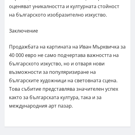
оценяват уникалността и културната стойност
на българското изобразително изкуство.
Заключение
Продажбата на картината на Иван Мърквичка за
40 000 евро не само подчертава важността на
българското изкуство, но и отваря нови
възможности за популяризиране на
българските художници на световната сцена.
Това събитие представлява значителен успех
както за българската култура, така и за
международния арт пазар.