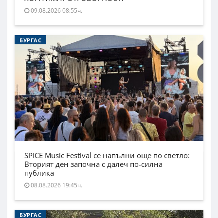
09.08.2026 08:55ч.
БУРГАС
SPICE Music Festival се напълни още по светло:
Вторият ден започна с далеч по-силна
публика
08.08.2026 19:45ч.
БУРГАС