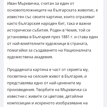
Иван Мърквичка, считан за един от
основоположниците на българската живопис, е
известен със своите картини, които отразяват
както българския народен бит, така и важни
исторически събития. Роден в Чехия, той се
установява в България през 1881 г. и става един
от най-влиятелните художници в страната,
помагайки за създаването на Националната
художествена академия.
Продадената картина е част от серията му,
посветена на селския живот в България, и
представлява едно от най-ценените му
произведения. Творбите на Мърквичка са
известни с живите си цветове, детайлни
композиции и искреното изобразяване на