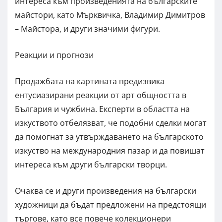
интереса към произведенията на българските
майстори, като Мърквичка, Владимир Димитров
– Майстора, и други значими фигури.
Реакции и прогнози
Продажбата на картината предизвика
ентусиазирани реакции от арт общността в
България и чужбина. Експерти в областта на
изкуството отбелязват, че подобни сделки могат
да помогнат за утвърждаването на българското
изкуство на международния пазар и да повишат
интереса към други български творци.
Очаква се и други произведения на български
художници да бъдат предложени на предстоящи
търгове, като все повече колекционери