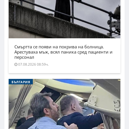
Смъртта се появи на покрива на болница.
Арестуваха мъж, всял паника сред пациенти и
персонал
07.08.2026 08:59ч.
БЪЛГАРИЯ