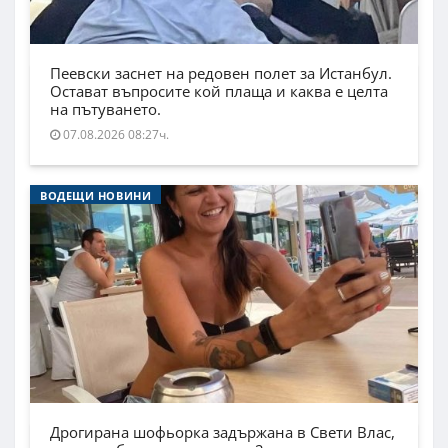
Пеевски заснет на редовен полет за Истанбул.
Остават въпросите кой плаща и каква е целта
на пътуването.
07.08.2026 08:27ч.
ВОДЕЩИ НОВИНИ
Дрогирана шофьорка задържана в Свети Влас,