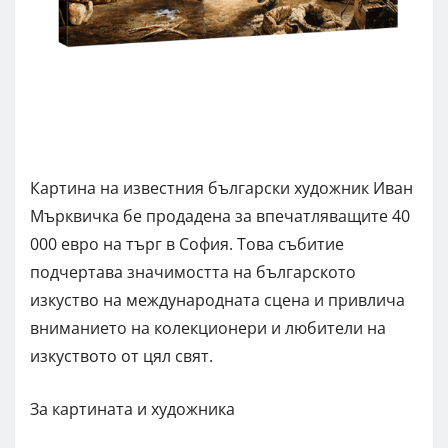
Картина на известния български художник Иван
Мърквичка бе продадена за впечатляващите 40
000 евро на търг в София. Това събитие
подчертава значимостта на българското
изкуство на международната сцена и привлича
вниманието на колекционери и любители на
изкуството от цял свят.
За картината и художника