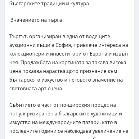
българските традиции и култура.
Значението на търга
Търгът, организиран в една от водещите
аукционни къщи в София, привлече интереса на
колекционери и инвеститори от Европа и извън
нея. Продажбата на картината за такава висока
цена показва нарастващото признание към
българското изкуство и неговото значение на
световната арт сцена.
Събитието е част от по-широкия процес на
популяризиране на българските художници и
изкуство на международните пазари, като в
последните години се наблюдава увеличение на