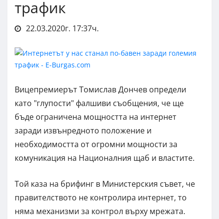
трафик
22.03.2020г. 17:37ч.
Вицепремиерът Томислав Дончев определи
като "глупости" фалшиви съобщения, че ще
бъде ограничена мощността на интернет
заради извънредното положение и
необходимостта от огромни мощности за
комуникация на Националния щаб и властите.
Той каза на брифинг в Министерския съвет, че
правителството не контролира интернет, то
няма механизми за контрол върху мрежата.