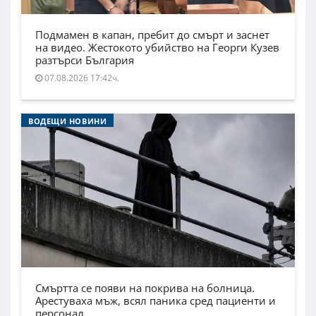
Подмамен в капан, пребит до смърт и заснет
на видео. Жестокото убийство на Георги Кузев
разтърси България
07.08.2026 17:42ч.
ВОДЕЩИ НОВИНИ
Смъртта се появи на покрива на болница.
Арестуваха мъж, всял паника сред пациенти и
персонал