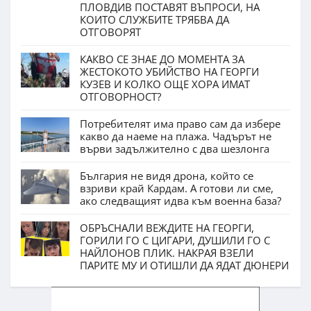
ПЛОВДИВ ПОСТАВЯТ ВЪПРОСИ, НА
КОИТО СЛУЖБИТЕ ТРЯБВА ДА
ОТГОВОРЯТ
КАКВО СЕ ЗНАЕ ДО МОМЕНТА ЗА
ЖЕСТОКОТО УБИЙСТВО НА ГЕОРГИ
КУЗЕВ И КОЛКО ОЩЕ ХОРА ИМАТ
ОТГОВОРНОСТ?
Потребителят има право сам да избере
какво да наеме на плажа. Чадърът не
върви задължително с два шезлонга
България не видя дрона, който се
взриви край Кардам. А готови ли сме,
ако следващият идва към военна база?
ОБРЪСНАЛИ ВЕЖДИТЕ НА ГЕОРГИ,
ГОРИЛИ ГО С ЦИГАРИ, ДУШИЛИ ГО С
НАЙЛОНОВ ПЛИК. НАКРАЯ ВЗЕЛИ
ПАРИТЕ МУ И ОТИШЛИ ДА ЯДАТ ДЮНЕРИ