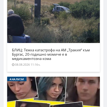
БЛИЦ: Тежка катастрофа на АМ „Тракия“ към
Бургас, 20-годишно момиче е в
медикаментозна кома
08.08.2026 11:16ч.
АНАЛИЗИ