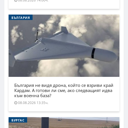
08.08.2026 14:00ч.
БЪЛГАРИЯ
България не видя дрона, който се взриви край
Кардам. А готови ли сме, ако следващият идва
към военна база?
08.08.2026 13:35ч.
БУРГАС