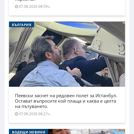
07.08.2026 08:59ч.
БЪЛГАРИЯ
Пеевски заснет на редовен полет за Истанбул.
Остават въпросите кой плаща и каква е целта
на пътуването.
07.08.2026 08:27ч.
ВОДЕЩИ НОВИНИ