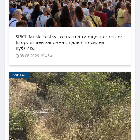
SPICE Music Festival се напълни още по светло:
Вторият ден започна с далеч по-силна
публика
08.08.2026 19:45ч.
БУРГАС