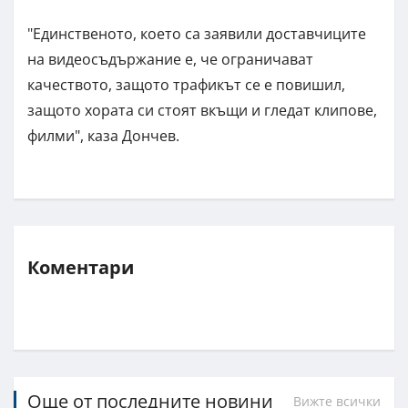
"Единственото, което са заявили доставчиците
на видеосъдържание е, че ограничават
качеството, защото трафикът се е повишил,
защото хората си стоят вкъщи и гледат клипове,
филми", каза Дончев.
Коментари
Още от последните новини
Вижте всички