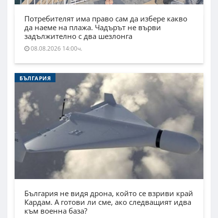
Потребителят има право сам да избере какво
да наеме на плажа. Чадърът не върви
задължително с два шезлонга
08.08.2026 14:00ч.
БЪЛГАРИЯ
България не видя дрона, който се взриви край
Кардам. А готови ли сме, ако следващият идва
към военна база?