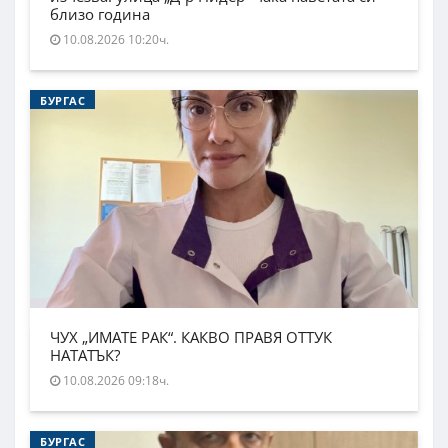
близо година
10.08.2026 10:20ч.
БУРГАС
ЧУХ „ИМАТЕ РАК“. КАКВО ПРАВЯ ОТТУК
НАТАТЪК?
10.08.2026 09:18ч.
БУРГАС