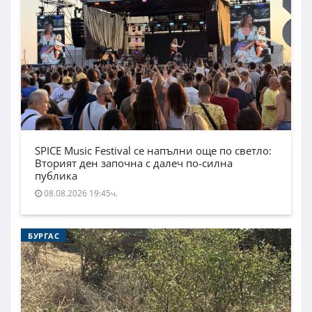
SPICE Music Festival се напълни още по светло:
Вторият ден започна с далеч по-силна
публика
08.08.2026 19:45ч.
БУРГАС