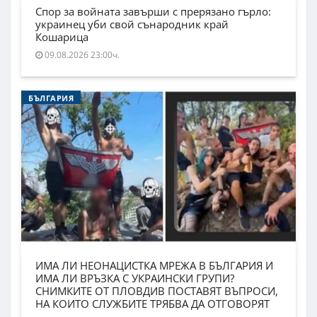
Спор за войната завърши с прерязано гърло:
украинец уби свой сънародник край
Кошарица
09.08.2026 23:00ч.
БЪЛГАРИЯ
ИМА ЛИ НЕОНАЦИСТКА МРЕЖА В БЪЛГАРИЯ И
ИМА ЛИ ВРЪЗКА С УКРАИНСКИ ГРУПИ?
СНИМКИТЕ ОТ ПЛОВДИВ ПОСТАВЯТ ВЪПРОСИ,
НА КОИТО СЛУЖБИТЕ ТРЯБВА ДА ОТГОВОРЯТ