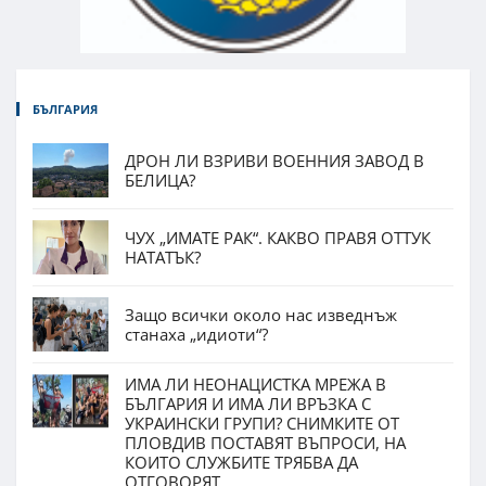
БЪЛГАРИЯ
ДРОН ЛИ ВЗРИВИ ВОЕННИЯ ЗАВОД В
БЕЛИЦА?
ЧУХ „ИМАТЕ РАК“. КАКВО ПРАВЯ ОТТУК
НАТАТЪК?
Защо всички около нас изведнъж
станаха „идиоти“?
ИМА ЛИ НЕОНАЦИСТКА МРЕЖА В
БЪЛГАРИЯ И ИМА ЛИ ВРЪЗКА С
УКРАИНСКИ ГРУПИ? СНИМКИТЕ ОТ
ПЛОВДИВ ПОСТАВЯТ ВЪПРОСИ, НА
КОИТО СЛУЖБИТЕ ТРЯБВА ДА
ОТГОВОРЯТ