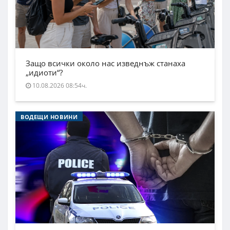
Защо всички около нас изведнъж станаха
„идиоти“?
10.08.2026 08:54ч.
ВОДЕЩИ НОВИНИ