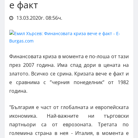
е факт
13.03.2020г. 08:56ч.
Финансовата криза в момента е по-лоша от тази
през 2007 година. Има спад дори в цената на
златото. Всичко се срина. Кризата вече е факт и
е сравнима с ”черния понеделник” от 1982
година.
"България е част от глобалната и европейската
икономика. Най-важните ни търговски
партньори са от еврозоната. Третата по
големина страна в нея - Италия, в момента е