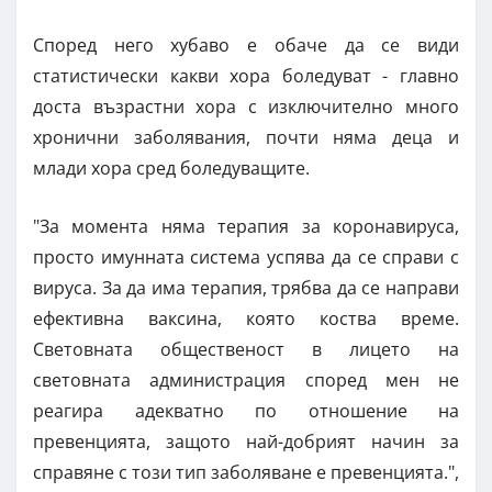
Според него хубаво е обаче да се види
статистически какви хора боледуват - главно
доста възрастни хора с изключително много
хронични заболявания, почти няма деца и
млади хора сред боледуващите.
"За момента няма терапия за коронавируса,
просто имунната система успява да се справи с
вируса. За да има терапия, трябва да се направи
ефективна ваксина, която коства време.
Световната общественост в лицето на
световната администрация според мен не
реагира адекватно по отношение на
превенцията, защото най-добрият начин за
справяне с този тип заболяване е превенцията.",