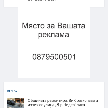
БУРГАС
Общината ремонтира, ВиК разкопава и
изчезва: улица „Д-р Нидер“ чака