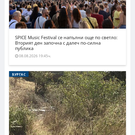
SPICE Music Festival се напълни още по светло:
Вторият ден започна с далеч по-силна
публика
08.08.2026 19:45ч.
БУРГАС