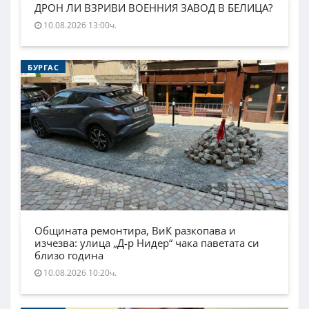
ДРОН ЛИ ВЗРИВИ ВОЕННИЯ ЗАВОД В БЕЛИЦА?
10.08.2026 13:00ч.
БУРГАС
Общината ремонтира, ВиК разкопава и
изчезва: улица „Д-р Нидер“ чака паветата си
близо година
10.08.2026 10:20ч.