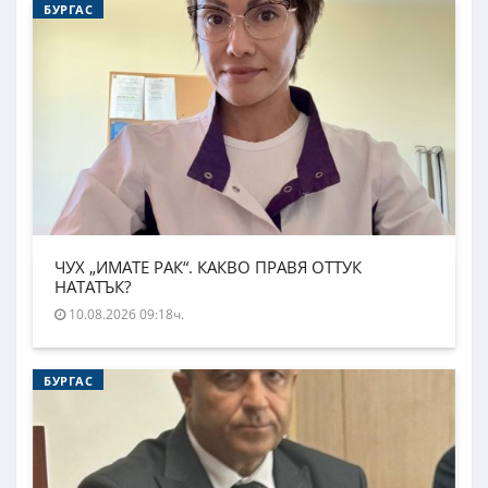
БУРГАС
ЧУХ „ИМАТЕ РАК“. КАКВО ПРАВЯ ОТТУК
НАТАТЪК?
10.08.2026 09:18ч.
БУРГАС