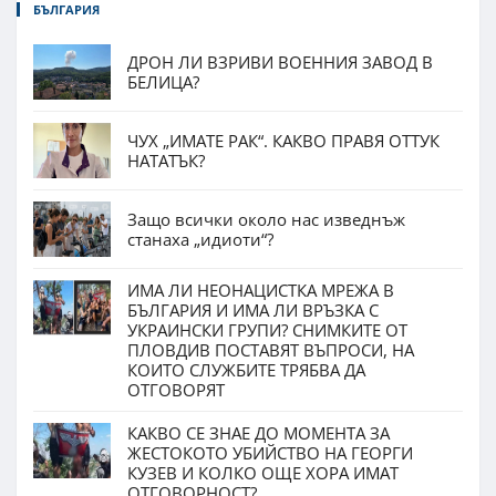
БЪЛГАРИЯ
ДРОН ЛИ ВЗРИВИ ВОЕННИЯ ЗАВОД В
БЕЛИЦА?
ЧУХ „ИМАТЕ РАК“. КАКВО ПРАВЯ ОТТУК
НАТАТЪК?
Защо всички около нас изведнъж
станаха „идиоти“?
ИМА ЛИ НЕОНАЦИСТКА МРЕЖА В
БЪЛГАРИЯ И ИМА ЛИ ВРЪЗКА С
УКРАИНСКИ ГРУПИ? СНИМКИТЕ ОТ
ПЛОВДИВ ПОСТАВЯТ ВЪПРОСИ, НА
КОИТО СЛУЖБИТЕ ТРЯБВА ДА
ОТГОВОРЯТ
КАКВО СЕ ЗНАЕ ДО МОМЕНТА ЗА
ЖЕСТОКОТО УБИЙСТВО НА ГЕОРГИ
КУЗЕВ И КОЛКО ОЩЕ ХОРА ИМАТ
ОТГОВОРНОСТ?