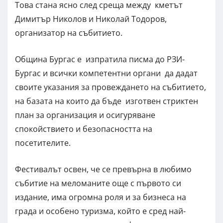
Това стана ясно след среща между кметът
Димитър Николов и Николай Тодоров,
организатор на събитието.
Община Бургас е изпратила писма до РЗИ-
Бургас и всички компетентни органи да дадат
своите указания за провеждането на събитието,
на базата на които да бъде изготвен стриктен
план за организация и осигуряване
спокойствието и безопасността на
посетителите.
Фестивалът освен, че се превърна в любимо
събитие на меломаните още с първото си
издание, има огромна роля и за бизнеса на
града и особено туризма, който е сред най-