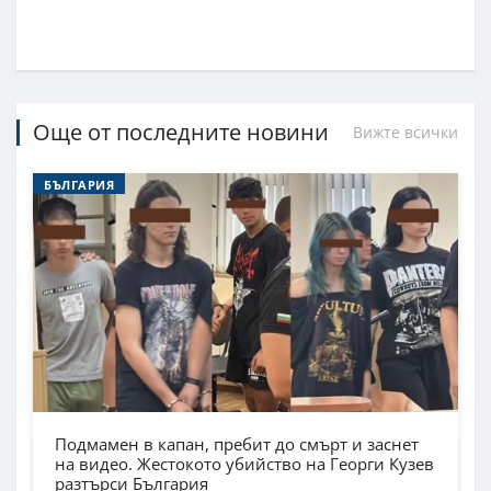
Още от последните новини
Вижте всички
БЪЛГАРИЯ
Подмамен в капан, пребит до смърт и заснет
на видео. Жестокото убийство на Георги Кузев
разтърси България