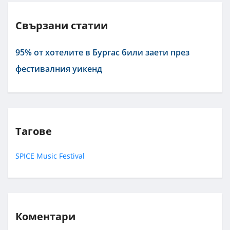
Свързани статии
95% от хотелите в Бургас били заети през
фестивалния уикенд
Тагове
SPICE Music Festival
Коментари