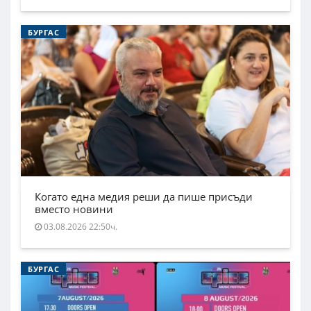
БУРГАС
Когато една медия реши да пише присъди
вместо новини
03.08.2026 22:50ч.
БУРГАС