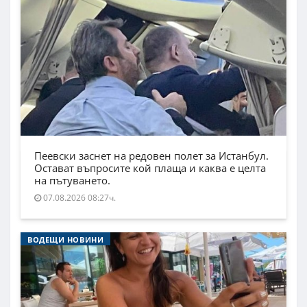
Пеевски заснет на редовен полет за Истанбул.
Остават въпросите кой плаща и каква е целта
на пътуването.
07.08.2026 08:27ч.
ВОДЕЩИ НОВИНИ