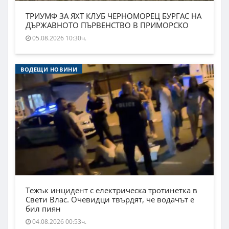
ТРИУМФ ЗА ЯХТ КЛУБ ЧЕРНОМОРЕЦ БУРГАС НА
ДЪРЖАВНОТО ПЪРВЕНСТВО В ПРИМОРСКО
05.08.2026 10:30ч.
ВОДЕЩИ НОВИНИ
Тежък инцидент с електрическа тротинетка в
Свети Влас. Очевидци твърдят, че водачът е
бил пиян
04.08.2026 00:53ч.