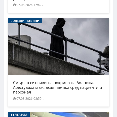
07.08.2026 17:42ч.
ВОДЕЩИ НОВИНИ
Смъртта се появи на покрива на болница.
Арестуваха мъж, всял паника сред пациенти и
персонал
07.08.2026 08:59ч.
БЪЛГАРИЯ