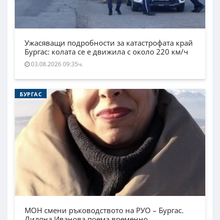
Ужасяващи подробности за катастрофата край
Бургас: колата се е движила с около 220 км/ч
03.08.2026 09:35ч.
БУРГАС
МОН смени ръководството на РУО – Бургас.
Лиляна Иванова поема временно