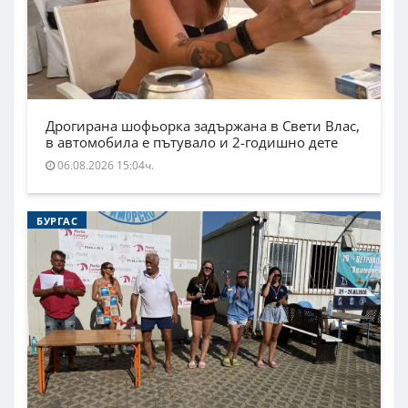
Дрогирана шофьорка задържана в Свети Влас,
в автомобила е пътувало и 2-годишно дете
06.08.2026 15:04ч.
БУРГАС