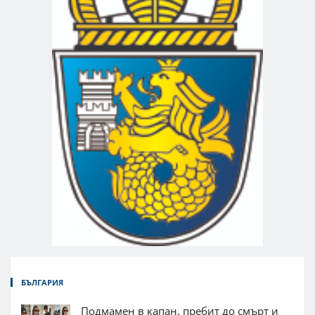
БЪЛГАРИЯ
Подмамен в капан, пребит до смърт и