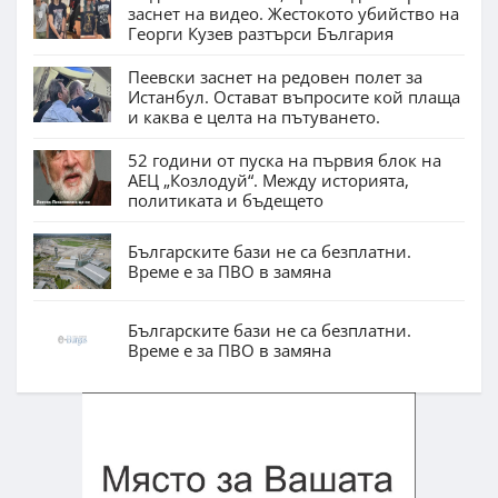
заснет на видео. Жестокото убийство на
Георги Кузев разтърси България
Пеевски заснет на редовен полет за
Истанбул. Остават въпросите кой плаща
и каква е целта на пътуването.
52 години от пуска на първия блок на
АЕЦ „Козлодуй“. Между историята,
политиката и бъдещето
Българските бази не са безплатни.
Време е за ПВО в замяна
Българските бази не са безплатни.
Време е за ПВО в замяна