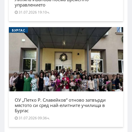
управлението
31.07.2026 19:10ч.
БУРГАС
ОУ „Петко Р. Славейков“ отново затвърди
мястото си сред най-елитните училища в
Бургас
31.07.2026 09:36ч.