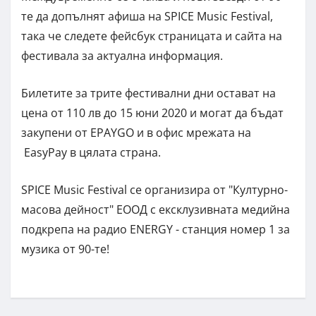
те да допълнят афиша на SPICE Music Festival,
така че следете фейсбук страницата и сайта на
фестивала за актуална информация.
Билетите за трите фестивални дни остават на
цена от 110 лв до 15 юни 2020 и могат да бъдат
закупени от EPAYGO и в офис мрежата на
EasyPay в цялата страна.
SPICE Music Festival се организира от "Културно-
масова дейност" ЕООД с ексклузивната медийна
подкрепа на радио ENERGY - станция номер 1 за
музика от 90-те!