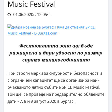
Music Festival
01.06.2020г. 12:05ч.
Фестивалната зона ще бъде
разширена и дори удвоена по размер
спрямо миналогодишната
При строги мерки за сигурност и безопасност и
с ограничен капацитет ще се организира най-
очакваното лятно събитие SPICE Music Festival.
Той ще се проведе на предварително обявените
дати - 7, 8 и 9 август 2020 в Бургас.