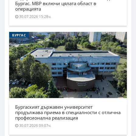
Бургас. МВР включи цялата област в
операцията
30.07.2026 15:28ч.
БУРГАС
Бургаският държавен университет
продължава приема в специалности с отлична
професионална реализация
30.07.2026 09:07ч.