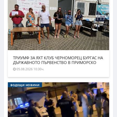
ТРИУМФ ЗА ЯХТ КЛУБ ЧЕРНОМОРЕЦ БУРГАС НА
ДЪРЖАВНОТО ПЪРВЕНСТВО В ПРИМОРСКО
05.08.2026 10:30ч.
ВОДЕЩИ НОВИНИ