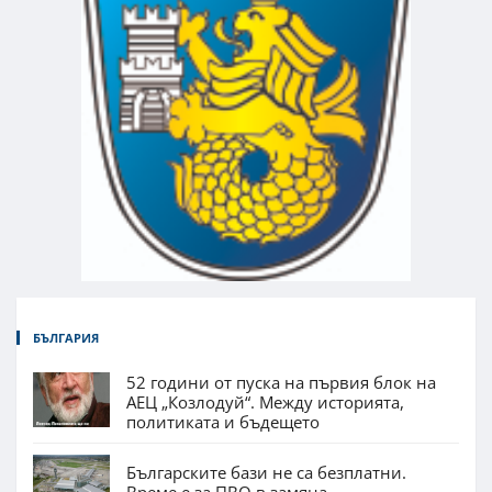
БЪЛГАРИЯ
52 години от пуска на първия блок на
АЕЦ „Козлодуй“. Между историята,
политиката и бъдещето
Българските бази не са безплатни.
Време е за ПВО в замяна