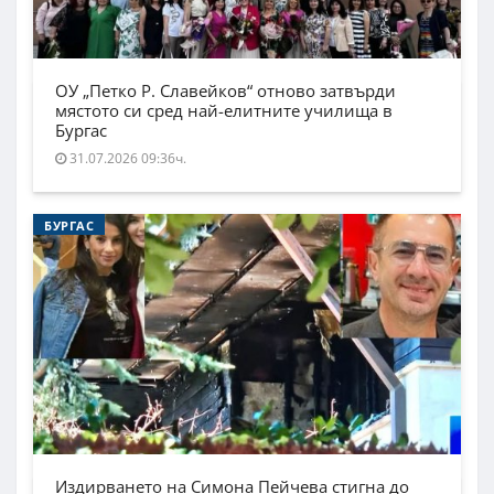
ОУ „Петко Р. Славейков“ отново затвърди
мястото си сред най-елитните училища в
Бургас
31.07.2026 09:36ч.
БУРГАС
Издирването на Симона Пейчева стигна до