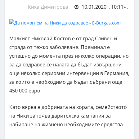
Кика Димитрова
10.01.2020г. 10:11ч.
Малкият Николай Костов е от град Сливен и
страда от тежко заболяване. Преминал е
успешно до момента през няколко операции, но
за да оздравее се налага да бъдат извършени
още няколко сериозни интервенции в Германия,
за които е необходимо да бъдат събрани още
450 000 евро.
Като вярва в добрината на хората, семейството
на Ники започва дарителска кампания за
набиране на жизнено необходимите средства.