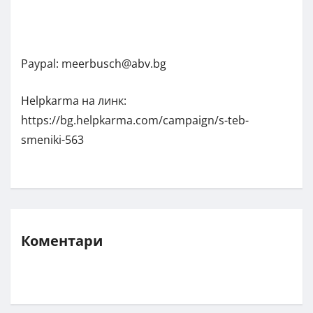
Paypal:
meerbusch@abv.bg
Helpkarma на линк:
https://bg.helpkarma.com/campaign/s-teb-
smeniki-563
Коментари