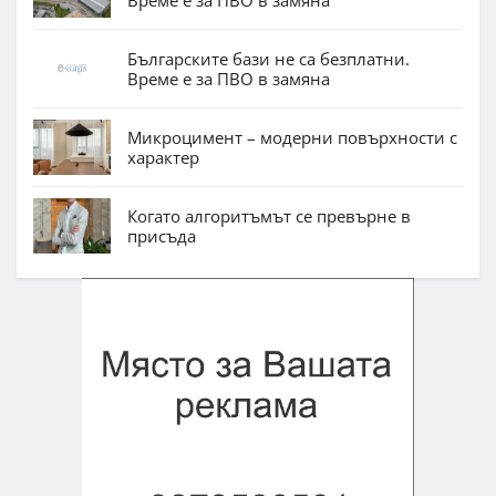
Българските бази не са безплатни.
Време е за ПВО в замяна
Микроцимент – модерни повърхности с
характер
Когато алгоритъмът се превърне в
присъда