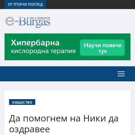
ОТ ПТИЧИ ПОГЛЕД
ОБЩЕСТВО
Да помогнем на Ники да
оздравее