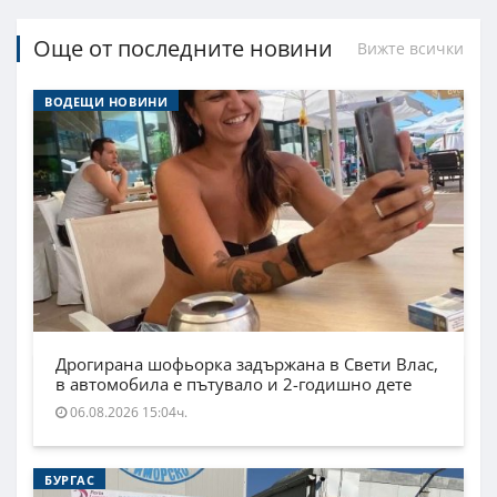
Още от последните новини
Вижте всички
ВОДЕЩИ НОВИНИ
Дрогирана шофьорка задържана в Свети Влас,
в автомобила е пътувало и 2-годишно дете
06.08.2026 15:04ч.
БУРГАС