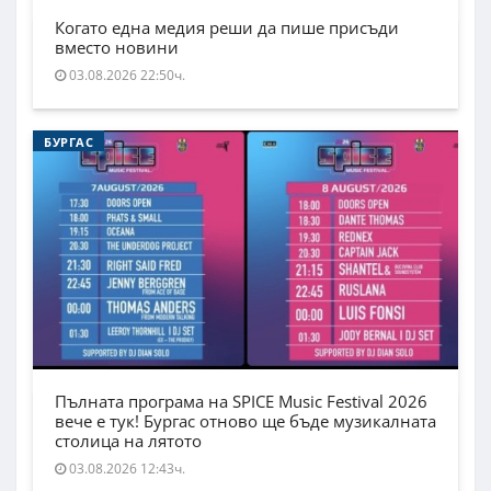
Когато една медия реши да пише присъди
вместо новини
03.08.2026 22:50ч.
БУРГАС
Пълната програма на SPICE Music Festival 2026
вече е тук! Бургас отново ще бъде музикалната
столица на лятото
03.08.2026 12:43ч.