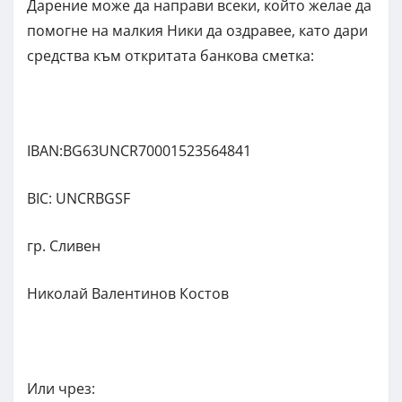
Дарение може да направи всеки, който желае да
помогне на малкия Ники да оздравее, като дари
средства към откритата банкова сметка:
IBAN:BG63UNCR70001523564841
BIC: UNCRBGSF
гр. Сливен
Николай Валентинов Костов
Или чрез: