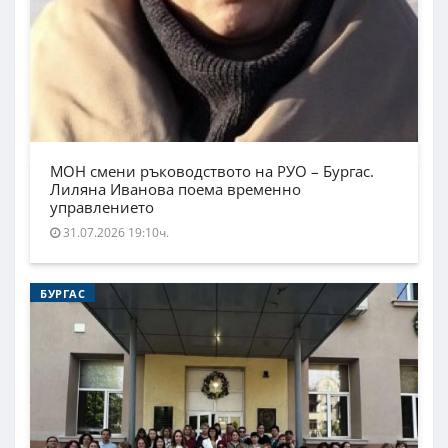
МОН смени ръководството на РУО – Бургас.
Лиляна Иванова поема временно
управлението
31.07.2026 19:10ч.
БУРГАС