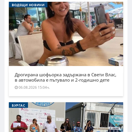
ВОДЕЩИ НОВИНИ
Дрогирана шофьорка задържана в Свети Влас,
в автомобила е пътувало и 2-годишно дете
06.08.2026 15:04ч.
БУРГАС