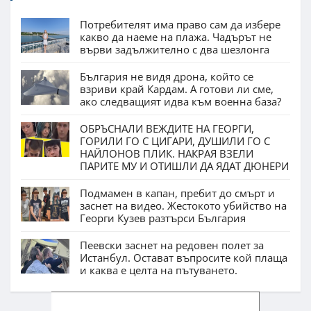
Потребителят има право сам да избере
какво да наеме на плажа. Чадърът не
върви задължително с два шезлонга
България не видя дрона, който се
взриви край Кардам. А готови ли сме,
ако следващият идва към военна база?
ОБРЪСНАЛИ ВЕЖДИТЕ НА ГЕОРГИ,
ГОРИЛИ ГО С ЦИГАРИ, ДУШИЛИ ГО С
НАЙЛОНОВ ПЛИК. НАКРАЯ ВЗЕЛИ
ПАРИТЕ МУ И ОТИШЛИ ДА ЯДАТ ДЮНЕРИ
Подмамен в капан, пребит до смърт и
заснет на видео. Жестокото убийство на
Георги Кузев разтърси България
Пеевски заснет на редовен полет за
Истанбул. Остават въпросите кой плаща
и каква е целта на пътуването.