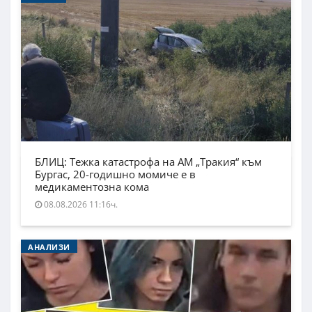
БЛИЦ: Тежка катастрофа на АМ „Тракия“ към
Бургас, 20-годишно момиче е в
медикаментозна кома
08.08.2026 11:16ч.
АНАЛИЗИ