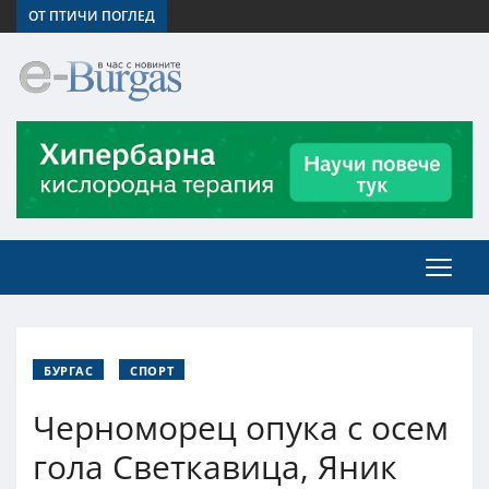
ОТ ПТИЧИ ПОГЛЕД
БУРГАС
СПОРТ
Черноморец опука с осем
гола Светкавица, Яник