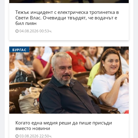
Тежък инцидент с електрическа тротинетка в
Свети Влас. Очевидци твърдят, че водачът е
бил пиян
04.08.2026 00:53ч.
БУРГАС
Когато една медия реши да пише присъди
вместо новини
03.08.2026 22:50ч.