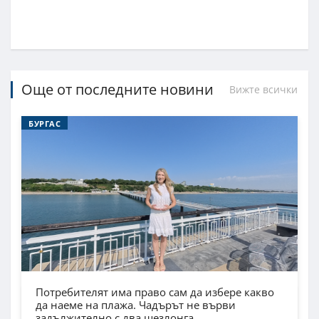
Още от последните новини
Вижте всички
БУРГАС
Потребителят има право сам да избере какво
да наеме на плажа. Чадърът не върви
задължително с два шезлонга