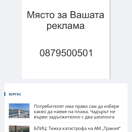
БУРГАС
Потребителят има право сам да избере
какво да наеме на плажа. Чадърът не
върви задължително с два шезлонга
БЛИЦ: Тежка катастрофа на АМ „Тракия“