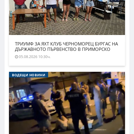
ТРИУМФ ЗА ЯХТ КЛУБ ЧЕРНОМОРЕЦ БУРГАС НА
ДЪРЖАВНОТО ПЪРВЕНСТВО В ПРИМОРСКО
05.08.2026 10:30ч.
ВОДЕЩИ НОВИНИ