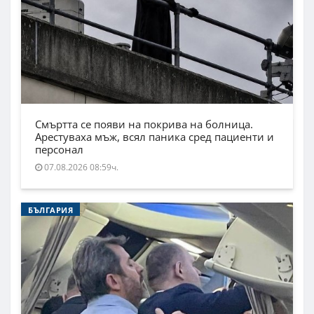
Смъртта се появи на покрива на болница.
Арестуваха мъж, всял паника сред пациенти и
персонал
07.08.2026 08:59ч.
БЪЛГАРИЯ