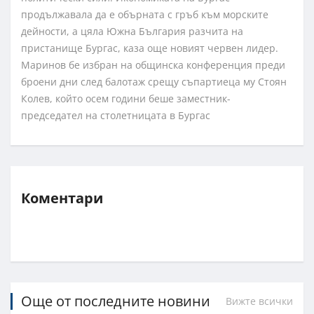
продължавала да е обърната с гръб към морските
дейности, а цяла Южна България разчита на
пристанище Бургас, каза още новият червен лидер.
Маринов бе избран на общинска конференция преди
броени дни след балотаж срещу съпартиеца му Стоян
Колев, който осем години беше заместник-
председател на столетницата в Бургас
Коментари
Още от последните новини
Вижте всички