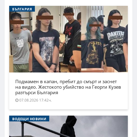
БЪЛГАРИЯ
Подмамен в капан, пребит до смърт и заснет
на видео. Жестокото убийство на Георги Кузев
разтърси България
07.08.2026 17:42ч.
ВОДЕЩИ НОВИНИ