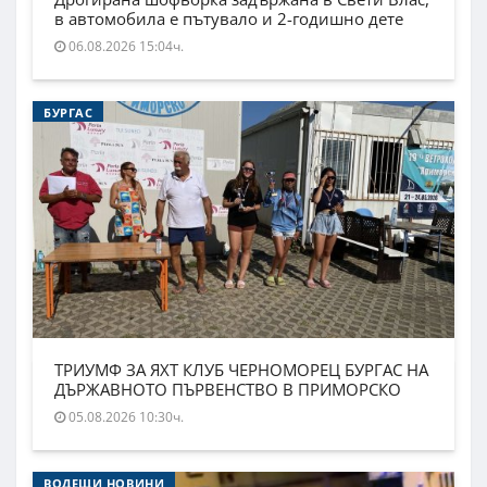
в автомобила е пътувало и 2-годишно дете
06.08.2026 15:04ч.
БУРГАС
ТРИУМФ ЗА ЯХТ КЛУБ ЧЕРНОМОРЕЦ БУРГАС НА
ДЪРЖАВНОТО ПЪРВЕНСТВО В ПРИМОРСКО
05.08.2026 10:30ч.
ВОДЕЩИ НОВИНИ