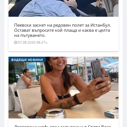
Пеевски заснет на редовен полет за Истанбул.
Остават въпросите кой плаща и каква е целта
на пътуването.
07.08.2026 08:27ч.
ВОДЕЩИ НОВИНИ
Дрогирана шофьорка задържана в Свети Влас,