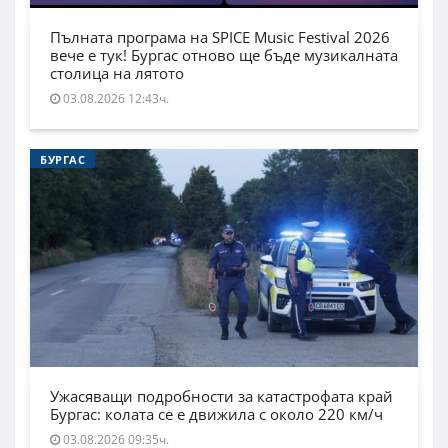
Пълната програма на SPICE Music Festival 2026
вече е тук! Бургас отново ще бъде музикалната
столица на лятото
03.08.2026 12:43ч.
БУРГАС
Ужасяващи подробности за катастрофата край
Бургас: колата се е движила с около 220 км/ч
03.08.2026 09:35ч.