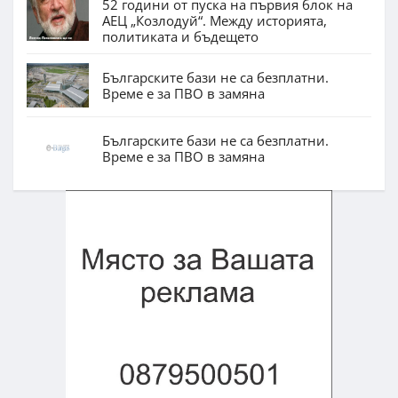
52 години от пуска на първия блок на
АЕЦ „Козлодуй“. Между историята,
политиката и бъдещето
Българските бази не са безплатни.
Време е за ПВО в замяна
Българските бази не са безплатни.
Време е за ПВО в замяна