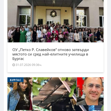
ОУ „Петко Р. Славейков“ отново затвърди
мястото си сред най-елитните училища в
Бургас
31.07.2026 09:36ч.
БУРГАС