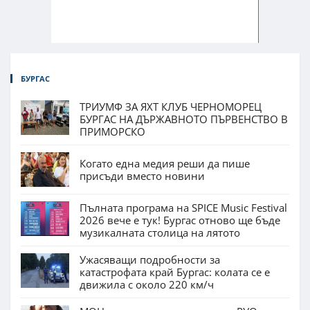
БУРГАС
ТРИУМФ ЗА ЯХТ КЛУБ ЧЕРНОМОРЕЦ
БУРГАС НА ДЪРЖАВНОТО ПЪРВЕНСТВО В
ПРИМОРСКО
Когато една медия реши да пише
присъди вместо новини
Пълната програма на SPICE Music Festival
2026 вече е тук! Бургас отново ще бъде
музикалната столица на лятото
Ужасяващи подробности за
катастрофата край Бургас: колата се е
движила с около 220 км/ч