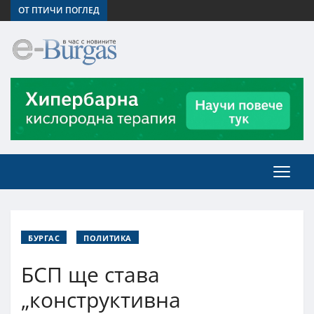
ОТ ПТИЧИ ПОГЛЕД
БУРГАС
ПОЛИТИКА
БСП ще става
„конструктивна