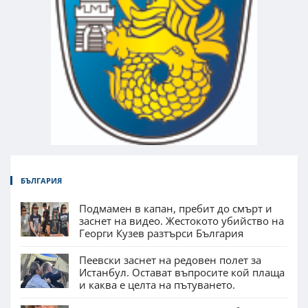
БЪЛГАРИЯ
Подмамен в капан, пребит до смърт и
заснет на видео. Жестокото убийство на
Георги Кузев разтърси България
Пеевски заснет на редовен полет за
Истанбул. Остават въпросите кой плаща
и каква е целта на пътуването.