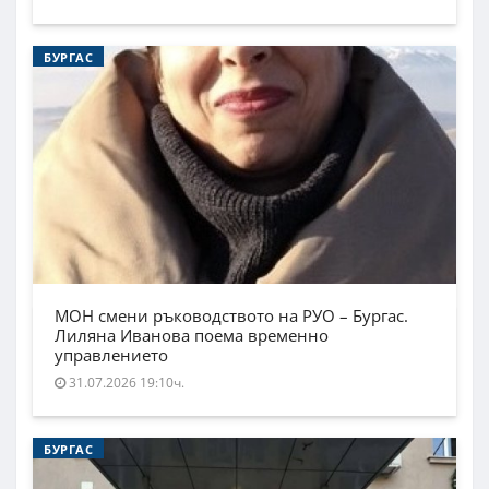
БУРГАС
МОН смени ръководството на РУО – Бургас.
Лиляна Иванова поема временно
управлението
31.07.2026 19:10ч.
БУРГАС