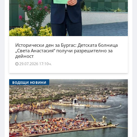
Исторически ден за Бургас: Детската болница
„Света Анастасия“ получи разрешително за
дейност
29.07.2026 17:10ч.
ВОДЕЩИ НОВИНИ