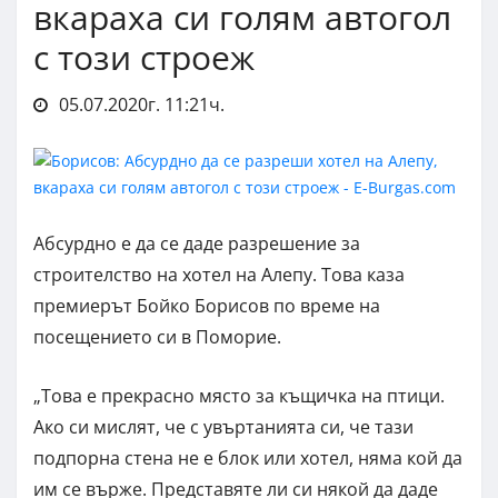
вкараха си голям автогол
с този строеж
05.07.2020г. 11:21ч.
Абсурдно е да се даде разрешение за
строителство на хотел на Алепу. Това каза
премиерът Бойко Борисов по време на
посещението си в Поморие.
„Това е прекрасно място за къщичка на птици.
Ако си мислят, че с увъртанията си, че тази
подпорна стена не е блок или хотел, няма кой да
им се върже. Представяте ли си някой да даде