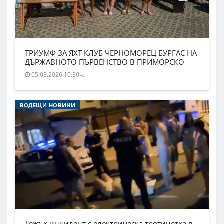
ТРИУМФ ЗА ЯХТ КЛУБ ЧЕРНОМОРЕЦ БУРГАС НА
ДЪРЖАВНОТО ПЪРВЕНСТВО В ПРИМОРСКО
05.08.2026 10:30ч.
ВОДЕЩИ НОВИНИ
Тежък инцидент с електрическа тротинетка в