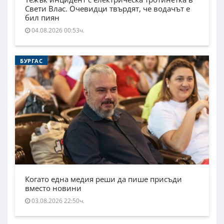
Свети Влас. Очевидци твърдят, че водачът е
бил пиян
04.08.2026 00:53ч.
БУРГАС
Когато една медия реши да пише присъди
вместо новини
03.08.2026 22:50ч.