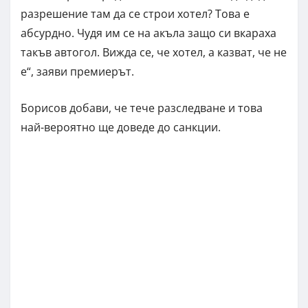
разрешение там да се строи хотел? Това е
абсурдно. Чудя им се на акъла защо си вкараха
такъв автогол. Вижда се, че хотел, а казват, че не
е“, заяви премиерът.
Борисов добави, че тече разследване и това
най-вероятно ще доведе до санкции.