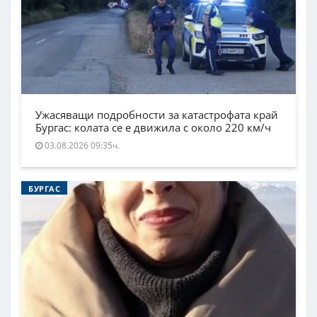
Ужасяващи подробности за катастрофата край
Бургас: колата се е движила с около 220 км/ч
03.08.2026 09:35ч.
БУРГАС