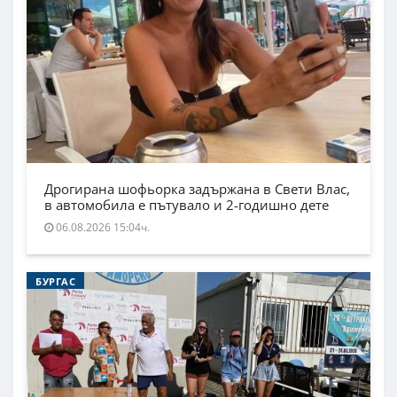
Дрогирана шофьорка задържана в Свети Влас,
в автомобила е пътувало и 2-годишно дете
06.08.2026 15:04ч.
БУРГАС