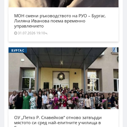
МОН смени ръководството на РУО – Бургас.
Лиляна Иванова поема временно
управлението
31.07.2026 19:10ч.
БУРГАС
ОУ „Петко Р. Славейков“ отново затвърди
мястото си сред най-елитните училища в