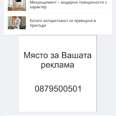
Микроцимент – модерни повърхности с
характер
Когато алгоритъмът се превърне в
присъда