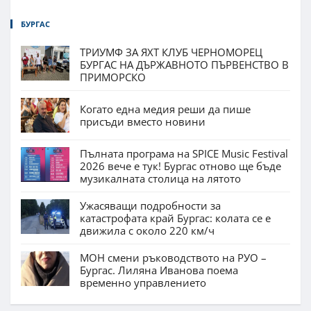
БУРГАС
ТРИУМФ ЗА ЯХТ КЛУБ ЧЕРНОМОРЕЦ
БУРГАС НА ДЪРЖАВНОТО ПЪРВЕНСТВО В
ПРИМОРСКО
Когато една медия реши да пише
присъди вместо новини
Пълната програма на SPICE Music Festival
2026 вече е тук! Бургас отново ще бъде
музикалната столица на лятото
Ужасяващи подробности за
катастрофата край Бургас: колата се е
движила с около 220 км/ч
МОН смени ръководството на РУО –
Бургас. Лиляна Иванова поема
временно управлението