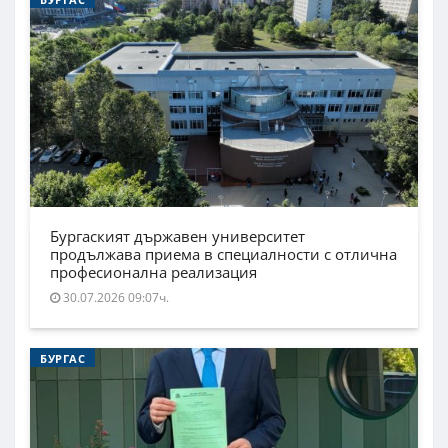
Бургаският държавен университет
продължава приема в специалности с отлична
професионална реализация
30.07.2026 09:07ч.
БУРГАС