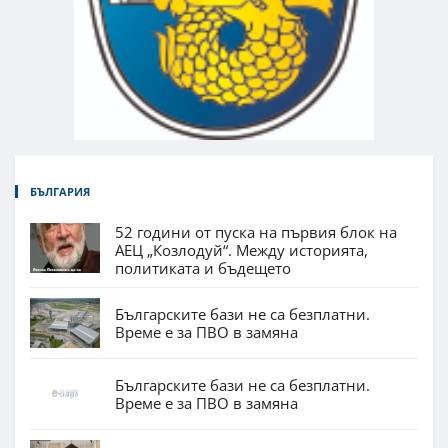
БЪЛГАРИЯ
52 години от пуска на първия блок на
АЕЦ „Козлодуй“. Между историята,
политиката и бъдещето
Българските бази не са безплатни.
Време е за ПВО в замяна
Българските бази не са безплатни.
Време е за ПВО в замяна