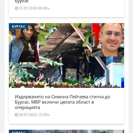
Бургас
31.07.2026 09:36ч.
БУРГАС
Издирването на Симона Пейчева стигна до
Бургас. МВР включи цялата област в
операцията
30.07.2026 15:28ч.
БУРГАС