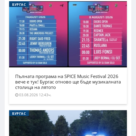
БУРГАС
Пълната програма на SPICE Music Festival 2026
вече е тук! Бургас отново ще бъде музикалната
столица на лятото
03.08.2026 12:43ч.
БУРГАС