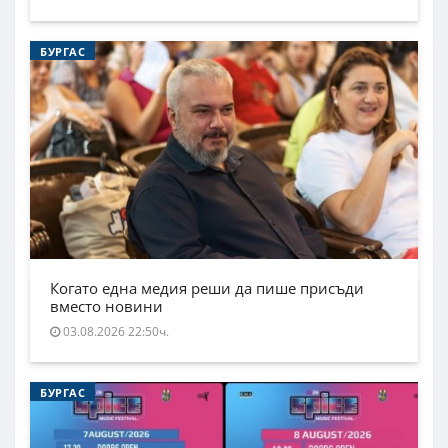
БУРГАС
Когато една медия реши да пише присъди
вместо новини
03.08.2026 22:50ч.
БУРГАС