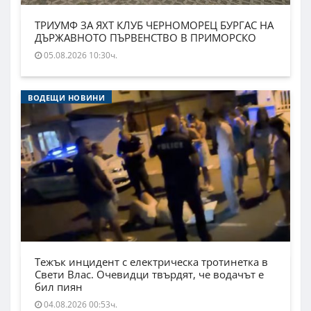
ТРИУМФ ЗА ЯХТ КЛУБ ЧЕРНОМОРЕЦ БУРГАС НА
ДЪРЖАВНОТО ПЪРВЕНСТВО В ПРИМОРСКО
05.08.2026 10:30ч.
ВОДЕЩИ НОВИНИ
Тежък инцидент с електрическа тротинетка в
Свети Влас. Очевидци твърдят, че водачът е
бил пиян
04.08.2026 00:53ч.