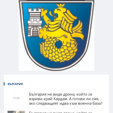
БЪЛГАРИЯ
България не видя дрона, който се
взриви край Кардам. А готови ли сме,
ако следващият идва към военна база?