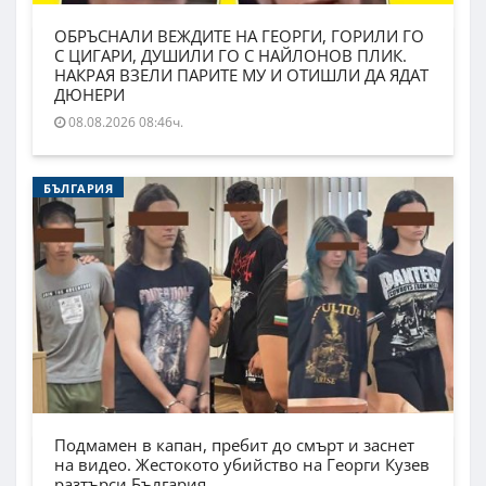
ОБРЪСНАЛИ ВЕЖДИТЕ НА ГЕОРГИ, ГОРИЛИ ГО
С ЦИГАРИ, ДУШИЛИ ГО С НАЙЛОНОВ ПЛИК.
НАКРАЯ ВЗЕЛИ ПАРИТЕ МУ И ОТИШЛИ ДА ЯДАТ
ДЮНЕРИ
08.08.2026 08:46ч.
БЪЛГАРИЯ
Подмамен в капан, пребит до смърт и заснет
на видео. Жестокото убийство на Георги Кузев
разтърси България