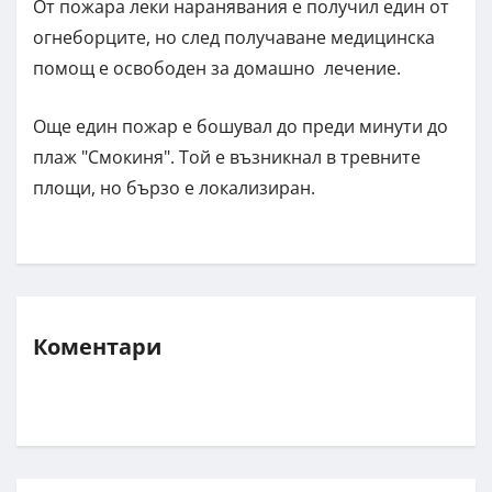
От пожара леки наранявания е получил един от
огнеборците, но след получаване медицинска
помощ е освободен за домашно лечение.
Още един пожар е бошувал до преди минути до
плаж "Смокиня". Той е възникнал в тревните
площи, но бързо е локализиран.
Коментари