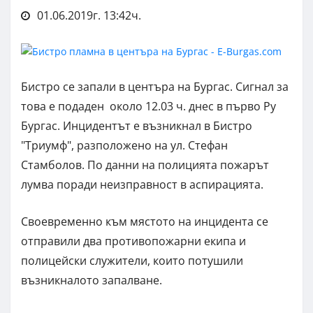
01.06.2019г. 13:42ч.
Бистро се запали в центъра на Бургас. Сигнал за
това е подаден около 12.03 ч. днес в първо Ру
Бургас. Инцидентът е възникнал в Бистро
"Триумф", разположено на ул. Стефан
Стамболов. По данни на полицията пожарът
лумва поради неизправност в аспирацията.
Своевременно към мястото на инцидента се
отправили два противопожарни екипа и
полицейски служители, които потушили
възникналото запалване.