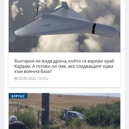
България не видя дрона, който се взриви край
Кардам. А готови ли сме, ако следващият идва
към военна база?
08.08.2026 13:35ч.
БУРГАС