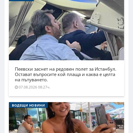
Пеевски заснет на редовен полет за Истанбул.
Остават въпросите кой плаща и каква е целта
на пътуването.
07.08.2026 08:27ч.
ВОДЕЩИ НОВИНИ