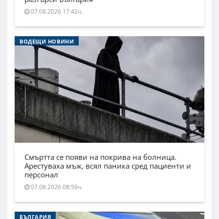
07.08.2026 17:42ч.
ВОДЕЩИ НОВИНИ
Смъртта се появи на покрива на болница.
Арестуваха мъж, всял паника сред пациенти и
персонал
07.08.2026 08:59ч.
БЪЛГАРИЯ