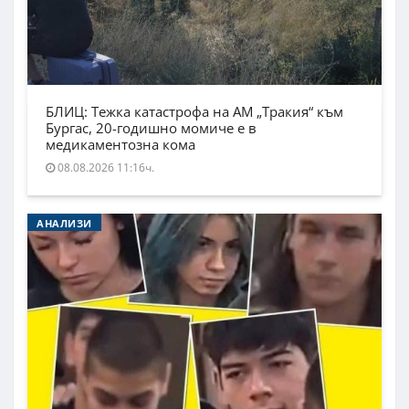
БЛИЦ: Тежка катастрофа на АМ „Тракия“ към
Бургас, 20-годишно момиче е в
медикаментозна кома
08.08.2026 11:16ч.
АНАЛИЗИ