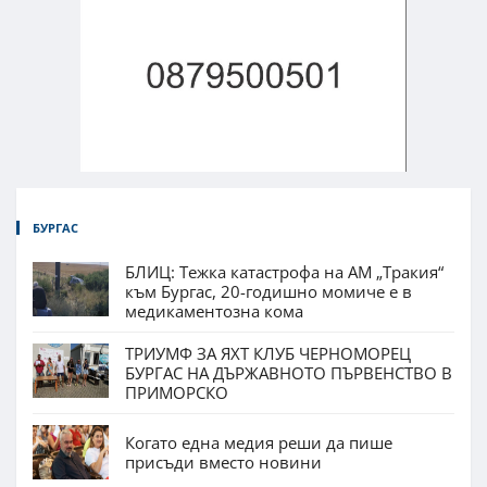
БУРГАС
БЛИЦ: Тежка катастрофа на АМ „Тракия“
към Бургас, 20-годишно момиче е в
медикаментозна кома
ТРИУМФ ЗА ЯХТ КЛУБ ЧЕРНОМОРЕЦ
БУРГАС НА ДЪРЖАВНОТО ПЪРВЕНСТВО В
ПРИМОРСКО
Когато една медия реши да пише
присъди вместо новини