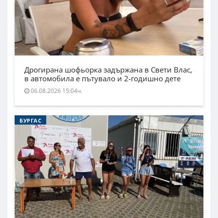
Дрогирана шофьорка задържана в Свети Влас,
в автомобила е пътувало и 2-годишно дете
06.08.2026 15:04ч.
БУРГАС