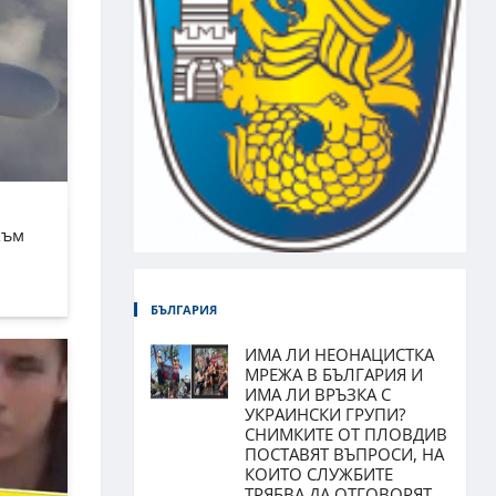
към
БЪЛГАРИЯ
ИМА ЛИ НЕОНАЦИСТКА
МРЕЖА В БЪЛГАРИЯ И
ИМА ЛИ ВРЪЗКА С
УКРАИНСКИ ГРУПИ?
СНИМКИТЕ ОТ ПЛОВДИВ
ПОСТАВЯТ ВЪПРОСИ, НА
КОИТО СЛУЖБИТЕ
ТРЯБВА ДА ОТГОВОРЯТ