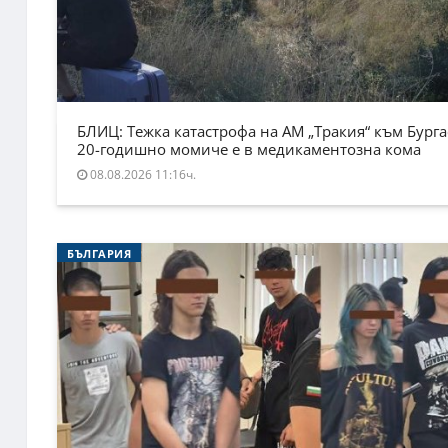
БЛИЦ: Тежка катастрофа на АМ „Тракия“ към Бурга
20-годишно момиче е в медикаментозна кома
08.08.2026 11:16ч.
БЪЛГАРИЯ