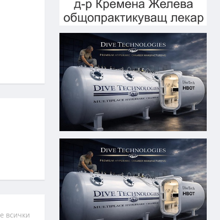
е всички