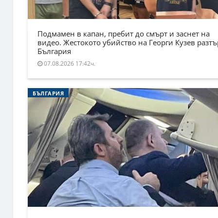
Подмамен в капан, пребит до смърт и заснет на
видео. Жестокото убийство на Георги Кузев разт
България
07.08.2026 17:42ч.
БЪЛГАРИЯ