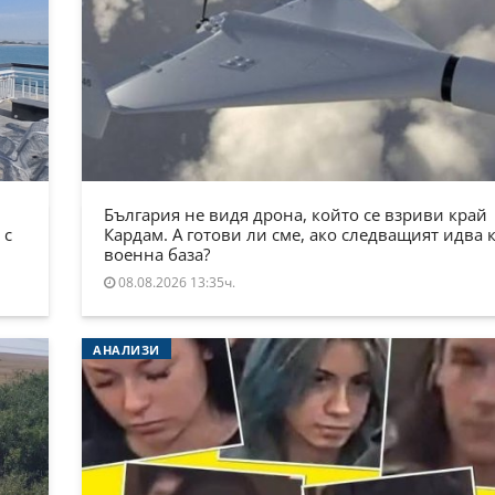
България не видя дрона, който се взриви край
 с
Кардам. А готови ли сме, ако следващият идва 
военна база?
08.08.2026 13:35ч.
АНАЛИЗИ