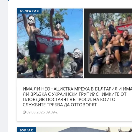
БЪЛГАРИЯ
ИМА ЛИ НЕОНАЦИСТКА МРЕЖА В БЪЛГАРИЯ И ИМ
ЛИ ВРЪЗКА С УКРАИНСКИ ГРУПИ? СНИМКИТЕ ОТ
ПЛОВДИВ ПОСТАВЯТ ВЪПРОСИ, НА КОИТО
СЛУЖБИТЕ ТРЯБВА ДА ОТГОВОРЯТ
09.08.2026 09:09ч.
БУРГАС