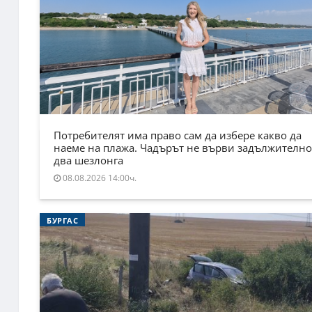
Потребителят има право сам да избере какво да
наеме на плажа. Чадърът не върви задължително
два шезлонга
08.08.2026 14:00ч.
БУРГАС