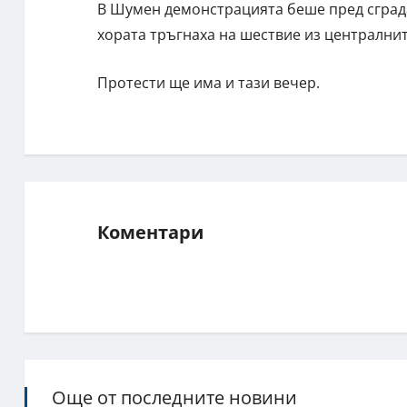
В Шумен демонстрацията беше пред сграда
хората тръгнаха на шествие из централнит
Протести ще има и тази вечер.
Коментари
Още от последните новини