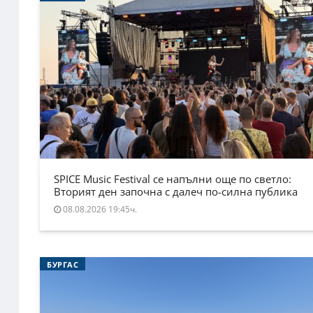
SPICE Music Festival се напълни още по светло:
Вторият ден започна с далеч по-силна публика
08.08.2026 19:45ч.
БУРГАС