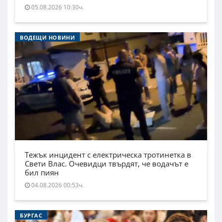
05.08.2026 10:30ч.
ВОДЕЩИ НОВИНИ
Тежък инцидент с електрическа тротинетка в
Свети Влас. Очевидци твърдят, че водачът е
бил пиян
04.08.2026 00:53ч.
БУРГАС