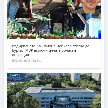
Издирването на Симона Пейчева стигна до
Бургас. МВР включи цялата област в
операцията
30.07.2026 15:28ч.
БУРГАС