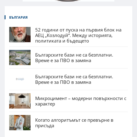
БЪЛГАРИЯ
52 години от пуска на първия блок на
АЕЦ „Козлодуй“. Между историята,
политиката и бъдещето
Българските бази не са безплатни.
Време е за ПВО в замяна
Българските бази не са безплатни.
Време е за ПВО в замяна
Микроцимент – модерни повърхности с
характер
Когато алгоритъмът се превърне в
присъда