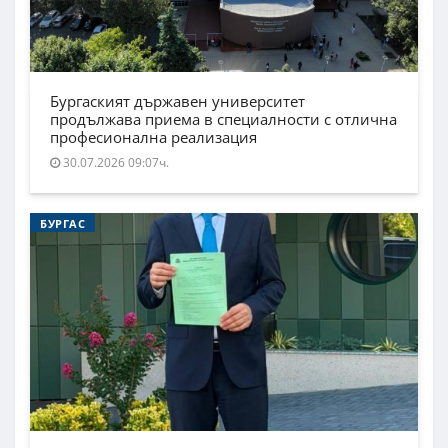
Бургаският държавен университет
продължава приема в специалности с отлична
професионална реализация
30.07.2026 09:07ч.
БУРГАС