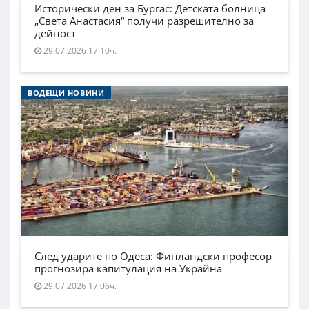
Исторически ден за Бургас: Детската болница
„Света Анастасия“ получи разрешително за
дейност
29.07.2026 17:10ч.
ВОДЕЩИ НОВИНИ
След ударите по Одеса: Финландски професор
прогнозира капитулация на Украйна
29.07.2026 17:06ч.