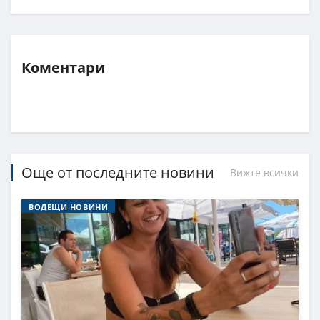
Коментари
Още от последните новини
Вижте всички
ВОДЕЩИ НОВИНИ