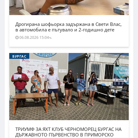
Дрогирана шофьорка задържана в Свети Влас,
в автомобила е пътувало и 2-годишно дете
06.08.2026 15:04ч.
БУРГАС
ТРИУМФ ЗА ЯХТ КЛУБ ЧЕРНОМОРЕЦ БУРГАС НА
ДЪРЖАВНОТО ПЪРВЕНСТВО В ПРИМОРСКО