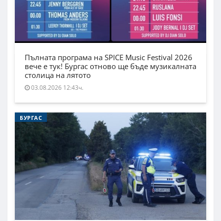
Пълната програма на SPICE Music Festival 2026
вече е тук! Бургас отново ще бъде музикалната
столица на лятото
03.08.2026 12:43ч.
БУРГАС