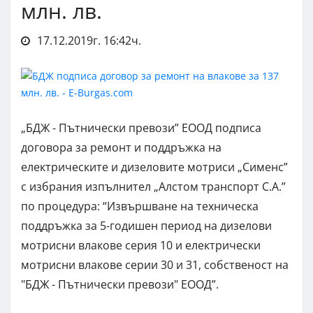
млн. лв.
17.12.2019г. 16:42ч.
„БДЖ - Пътнически превози” ЕООД подписа
договора за ремонт и поддръжка на
електрическите и дизеловите мотриси „Сименс”
с избрания изпълнител „Алстом транспорт С.А.”
по процедура: “Извършване на техническа
поддръжка за 5-годишен период на дизелови
мотрисни влакове серия 10 и електрически
мотрисни влакове серии 30 и 31, собственост на
"БДЖ - Пътнически превози" ЕООД”.