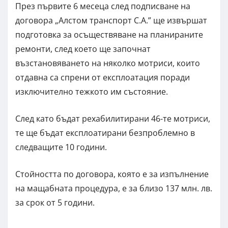
През първите 6 месеца след подписване на
договора „Алстом транспорт С.А.” ще извършат
подготовка за осъществяване на планираните
ремонти, след което ще започнат
възстановяването на няколко мотриси, които
отдавна са спрени от експлоатация поради
изключително тежкото им състояние.
След като бъдат рехабилитирани 46-те мотриси,
те ще бъдат експлоатирани безпроблемно в
следващите 10 години.
Стойността по договора, която е за изпълнение
на мащабната процедура, е за близо 137 млн. лв.
за срок от 5 години.