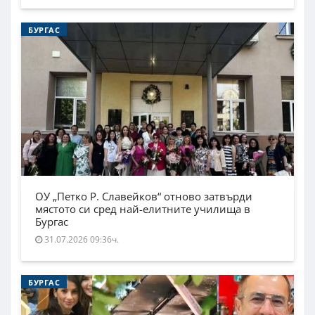
БУРГАС
ОУ „Петко Р. Славейков“ отново затвърди
мястото си сред най-елитните училища в
Бургас
31.07.2026 09:36ч.
БУРГАС