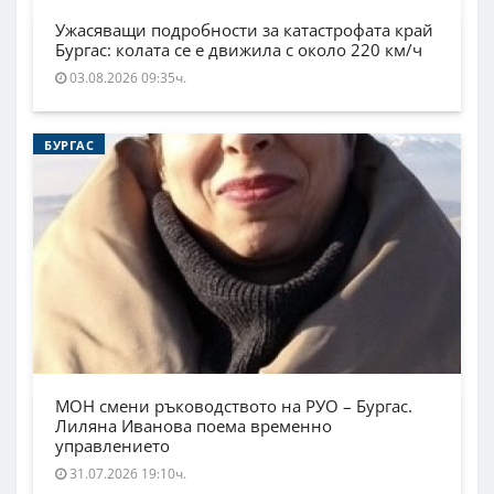
Ужасяващи подробности за катастрофата край
Бургас: колата се е движила с около 220 км/ч
03.08.2026 09:35ч.
БУРГАС
МОН смени ръководството на РУО – Бургас.
Лиляна Иванова поема временно
управлението
31.07.2026 19:10ч.