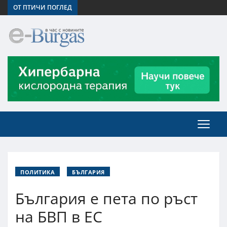
ОТ ПТИЧИ ПОГЛЕД
ПОЛИТИКА
БЪЛГАРИЯ
България е пета по ръст
на БВП в ЕС