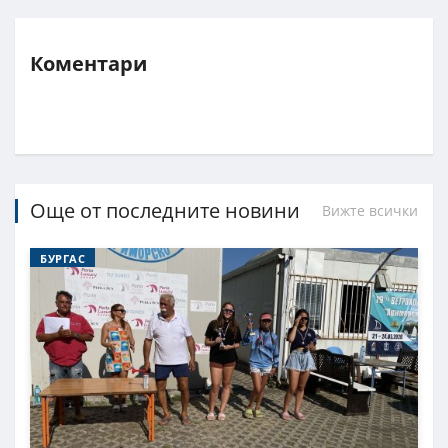
Коментари
Още от последните новини
Вижте всички
БУРГАС