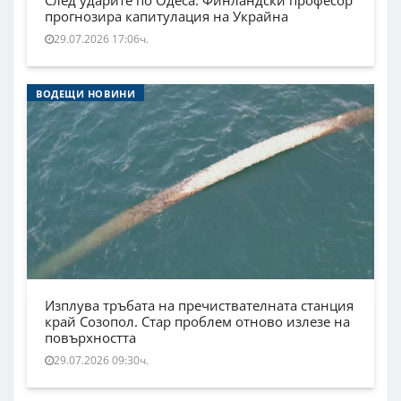
прогнозира капитулация на Украйна
29.07.2026 17:06ч.
ВОДЕЩИ НОВИНИ
Изплува тръбата на пречиствателната станция
край Созопол. Стар проблем отново излезе на
повърхността
29.07.2026 09:30ч.