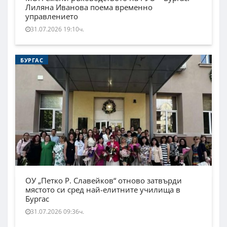
Лиляна Иванова поема временно
управлението
31.07.2026 19:10ч.
БУРГАС
ОУ „Петко Р. Славейков“ отново затвърди
мястото си сред най-елитните училища в
Бургас
31.07.2026 09:36ч.