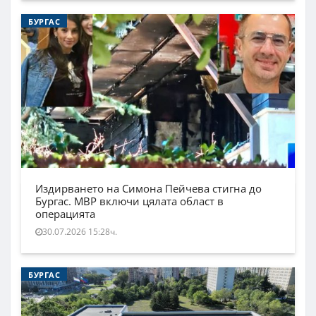
БУРГАС
Издирването на Симона Пейчева стигна до
Бургас. МВР включи цялата област в
операцията
30.07.2026 15:28ч.
БУРГАС