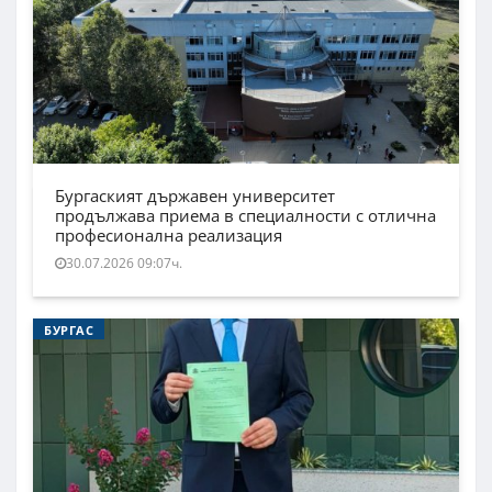
Бургаският държавен университет
продължава приема в специалности с отлична
професионална реализация
30.07.2026 09:07ч.
БУРГАС