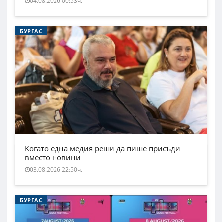
04.08.2026 00:53ч.
БУРГАС
Когато една медия реши да пише присъди
вместо новини
03.08.2026 22:50ч.
БУРГАС