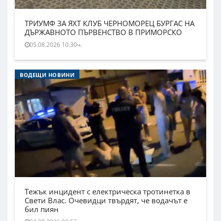
ТРИУМФ ЗА ЯХТ КЛУБ ЧЕРНОМОРЕЦ БУРГАС НА
ДЪРЖАВНОТО ПЪРВЕНСТВО В ПРИМОРСКО
05.08.2026 10:30ч.
ВОДЕЩИ НОВИНИ
Тежък инцидент с електрическа тротинетка в
Свети Влас. Очевидци твърдят, че водачът е
бил пиян