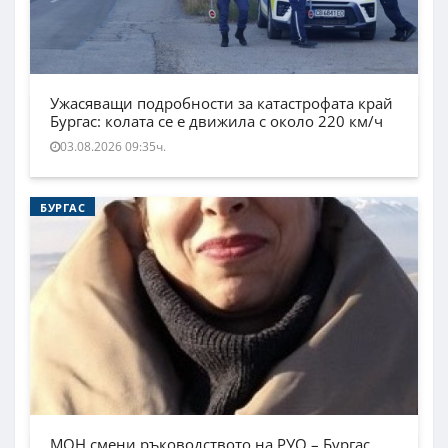
Ужасяващи подробности за катастрофата край
Бургас: колата се е движила с около 220 км/ч
03.08.2026 09:35ч.
БУРГАС
МОН смени ръководството на РУО – Бургас.