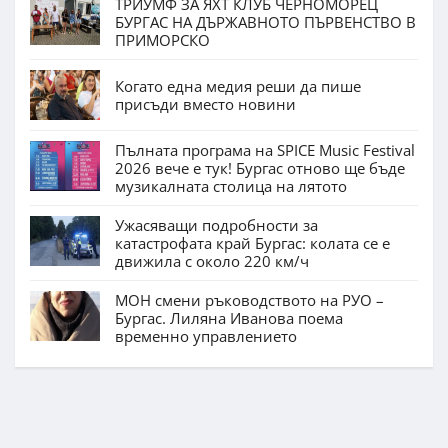
ТРИУМФ ЗА ЯХТ КЛУБ ЧЕРНОМОРЕЦ
БУРГАС НА ДЪРЖАВНОТО ПЪРВЕНСТВО В
ПРИМОРСКО
Когато една медия реши да пише
присъди вместо новини
Пълната програма на SPICE Music Festival
2026 вече е тук! Бургас отново ще бъде
музикалната столица на лятото
Ужасяващи подробности за
катастрофата край Бургас: колата се е
движила с около 220 км/ч
МОН смени ръководството на РУО –
Бургас. Лиляна Иванова поема
временно управлението