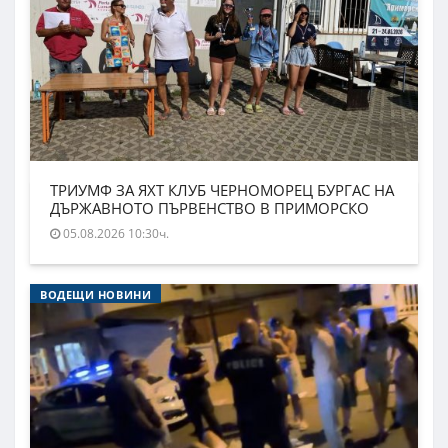
ТРИУМФ ЗА ЯХТ КЛУБ ЧЕРНОМОРЕЦ БУРГАС НА
ДЪРЖАВНОТО ПЪРВЕНСТВО В ПРИМОРСКО
05.08.2026 10:30ч.
ВОДЕЩИ НОВИНИ