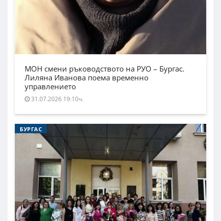
МОН смени ръководството на РУО – Бургас.
Лиляна Иванова поема временно
управлението
31.07.2026 19:10ч.
БУРГАС