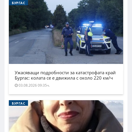
БУРГАС
Ужасяващи подробности за катастрофата край
Бургас: колата се е движила с около 220 км/ч
03.08.2026 09:35ч.
БУРГАС