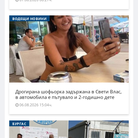
ВОДЕЩИ НОВИНИ
Дрогирана шофьорка задържана в Свети Влас,
в автомобила е пътувало и 2-годишно дете
06.08.2026 15:04ч.
БУРГАС