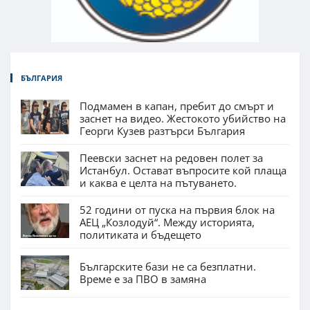
БЪЛГАРИЯ
Подмамен в капан, пребит до смърт и
заснет на видео. Жестокото убийство на
Георги Кузев разтърси България
Пеевски заснет на редовен полет за
Истанбул. Остават въпросите кой плаща
и каква е целта на пътуването.
52 години от пуска на първия блок на
АЕЦ „Козлодуй“. Между историята,
политиката и бъдещето
Българските бази не са безплатни.
Време е за ПВО в замяна