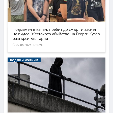
Подмамен в капан, пребит до смърт и заснет
на видео. Жестокото убийство на Георги Кузев
разтърси България
07.08.2026 17:42ч.
ВОДЕЩИ НОВИНИ