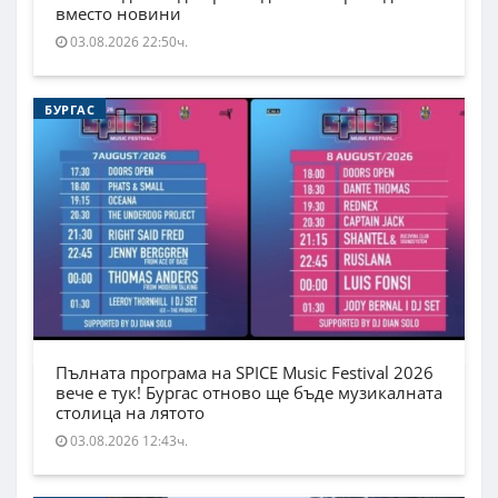
вместо новини
03.08.2026 22:50ч.
БУРГАС
Пълната програма на SPICE Music Festival 2026
вече е тук! Бургас отново ще бъде музикалната
столица на лятото
03.08.2026 12:43ч.