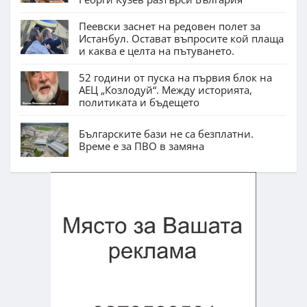
Пеевски заснет на редовен полет за
Истанбул. Остават въпросите кой плаща
и каква е целта на пътуването.
52 години от пуска на първия блок на
АЕЦ „Козлодуй“. Между историята,
политиката и бъдещето
Българските бази не са безплатни.
Време е за ПВО в замяна