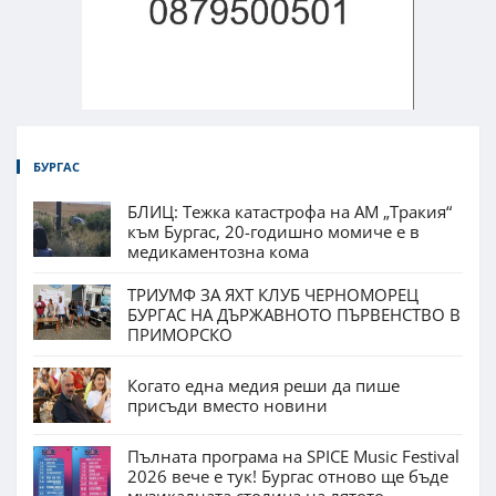
БУРГАС
БЛИЦ: Тежка катастрофа на АМ „Тракия“
към Бургас, 20-годишно момиче е в
медикаментозна кома
ТРИУМФ ЗА ЯХТ КЛУБ ЧЕРНОМОРЕЦ
БУРГАС НА ДЪРЖАВНОТО ПЪРВЕНСТВО В
ПРИМОРСКО
Когато една медия реши да пише
присъди вместо новини
Пълната програма на SPICE Music Festival
2026 вече е тук! Бургас отново ще бъде