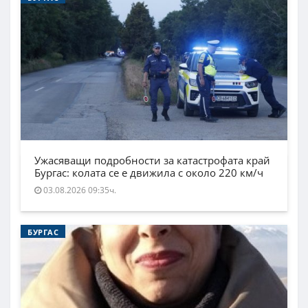
Ужасяващи подробности за катастрофата край
Бургас: колата се е движила с около 220 км/ч
03.08.2026 09:35ч.
БУРГАС