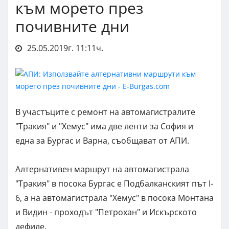
към морето през
почивните дни
25.05.2019г. 11:11ч.
В участъците с ремонт на автомагистралите
"Тракия" и "Хемус" има две ленти за София и
една за Бургас и Варна, съобщават от АПИ.
Алтернативен маршрут на автомагистрала
"Тракия" в посока Бургас е Подбалканският път I-
6, а на автомагистрала "Хемус" в посока Монтана
и Видин - проходът "Петрохан" и Искърското
дефиле.