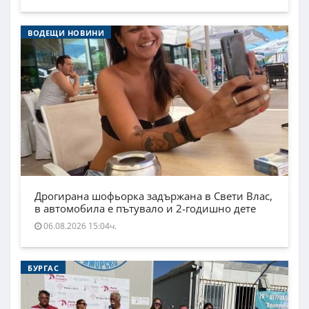
ВОДЕЩИ НОВИНИ
Дрогирана шофьорка задържана в Свети Влас,
в автомобила е пътувало и 2-годишно дете
06.08.2026 15:04ч.
БУРГАС