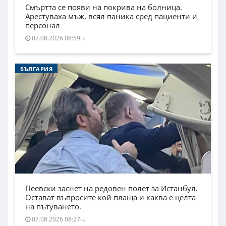
Смъртта се появи на покрива на болница.
Арестуваха мъж, всял паника сред пациенти и
персонал
07.08.2026 08:59ч.
БЪЛГАРИЯ
Пеевски заснет на редовен полет за Истанбул.
Остават въпросите кой плаща и каква е целта
на пътуването.
07.08.2026 08:27ч.