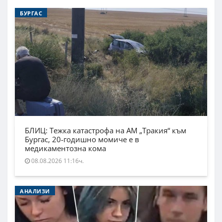
БУРГАС
БЛИЦ: Тежка катастрофа на АМ „Тракия“ към
Бургас, 20-годишно момиче е в
медикаментозна кома
08.08.2026 11:16ч.
АНАЛИЗИ