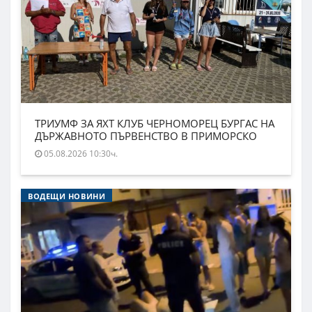
ТРИУМФ ЗА ЯХТ КЛУБ ЧЕРНОМОРЕЦ БУРГАС НА
ДЪРЖАВНОТО ПЪРВЕНСТВО В ПРИМОРСКО
05.08.2026 10:30ч.
ВОДЕЩИ НОВИНИ