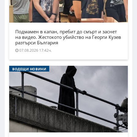
Подмамен в капан, пребит до смърт и заснет
на видео. Жестокото убийство на Георги Кузев
разтърси България
07.08.2026 17:42ч.
ВОДЕЩИ НОВИНИ