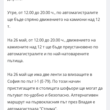
Утре, от 12.00 до 20.00 ч., по автомагистралите
ще бъде спряно движението на камиони над 12
т.
На 26 май, от 12.00 до 20.00 ч., движението на
камионите над 12 т ще бъде преустановено по
автомагистралите и по най-натоваренитe
пътища.
На 26 май ще има две ленти за влизащите в
София по път I-1 (Е-79). По този начин
пристигащите в столицата шофьори ще могат да
пътуват по-удобно и безопасно. Алтернативен
маршрут на първокласния път през Владая е
автомагистрала "Струма".