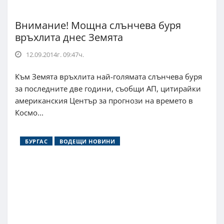
Внимание! Мощна слънчева буря
връхлита днес Земята
12.09.2014г. 09:47ч.
Към Земята връхлита най-голямата слънчева буря
за последните две години, съобщи АП, цитирайки
американския Център за прогнози на времето в
Космо...
БУРГАС
ВОДЕЩИ НОВИНИ