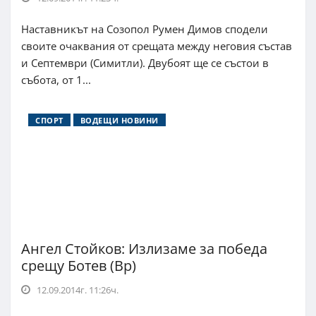
Наставникът на Созопол Румен Димов сподели
своите очаквания от срещата между неговия състав
и Септември (Симитли). Двубоят ще се състои в
събота, от 1...
СПОРТ
ВОДЕЩИ НОВИНИ
Ангел Стойков: Излизаме за победа
срещу Ботев (Вр)
12.09.2014г. 11:26ч.