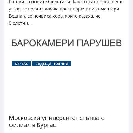
Готови са новите бюлетини. Както всяко ново нещо
у нас, те предизвикаха противоречиви коментари.
Веднага се появиха хора, които казаха, че
бюлетин...
БУРГАС
ВОДЕЩИ НОВИНИ
Московски университет стъпва с
филиал в Бургас