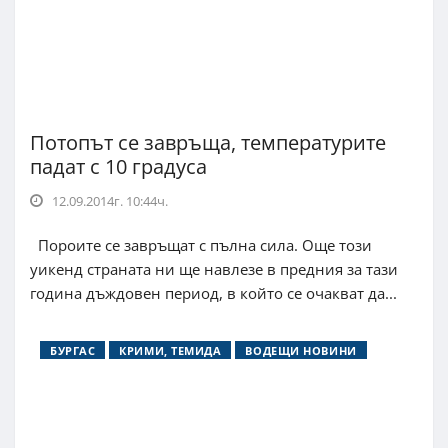
Потопът се завръща, температурите
падат с 10 градуса
12.09.2014г. 10:44ч.
Пороите се завръщат с пълна сила. Още този
уикенд страната ни ще навлезе в предния за тази
година дъждовен период, в който се очакват да...
БУРГАС
КРИМИ, ТЕМИДА
ВОДЕЩИ НОВИНИ