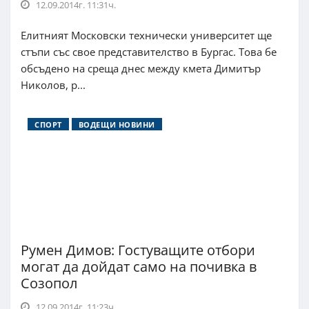
12.09.2014г. 11:31ч.
Елитният Московски технически университет ще
стъпи със свое представителство в Бургас. Това бе
обсъдено на среща днес между кмета Димитър
Николов, р...
СПОРТ
ВОДЕЩИ НОВИНИ
Румен Димов: Гостуващите отбори
могат да дойдат само на почивка в
Созопол
12.09.2014г. 11:23ч.