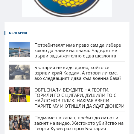
БЪЛГАРИЯ
Потребителят има право сам да избере
какво да наеме на плажа. Чадърът не
върви задължително с два шезлонга
България не видя дрона, който се
взриви край Кардам. А готови ли сме,
ако следващият идва към военна база?
ОБРЪСНАЛИ ВЕЖДИТЕ НА ГЕОРГИ,
ГОРИЛИ ГО С ЦИГАРИ, ДУШИЛИ ГО С
НАЙЛОНОВ ПЛИК. НАКРАЯ ВЗЕЛИ
ПАРИТЕ МУ И ОТИШЛИ ДА ЯДАТ ДЮНЕРИ
Подмамен в капан, пребит до смърт и
заснет на видео. Жестокото убийство на
Георги Кузев разтърси България