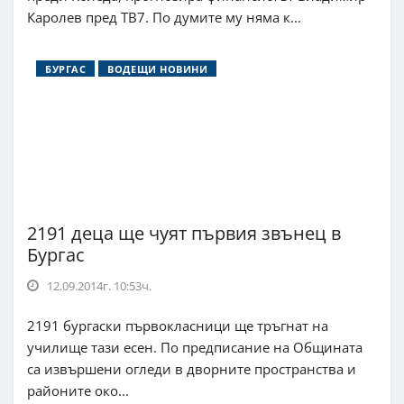
Каролев пред ТВ7. По думите му няма к...
БУРГАС
ВОДЕЩИ НОВИНИ
2191 деца ще чуят първия звънец в
Бургас
12.09.2014г. 10:53ч.
2191 бургаски първокласници ще тръгнат на
училище тази есен. По предписание на Общината
са извършени огледи в дворните пространства и
районите око...