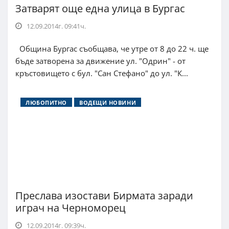
Затварят още една улица в Бургас
12.09.2014г. 09:41ч.
Община Бургас съобщава, че утре от 8 до 22 ч. ще
бъде затворена за движение ул. "Одрин" - от
кръстовището с бул. "Сан Стефано" до ул. "К...
ЛЮБОПИТНО
ВОДЕЩИ НОВИНИ
Преслава изостави Бирмата заради
играч на Черноморец
12.09.2014г. 09:39ч.