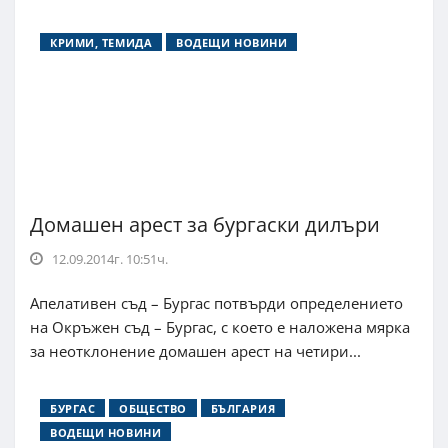
КРИМИ, ТЕМИДА
ВОДЕЩИ НОВИНИ
Домашен арест за бургаски дилъри
12.09.2014г. 10:51ч.
Апелативен съд – Бургас потвърди определението
на Окръжен съд – Бургас, с което е наложена мярка
за неотклонение домашен арест на четири...
БУРГАС
ОБЩЕСТВО
БЪЛГАРИЯ
ВОДЕЩИ НОВИНИ