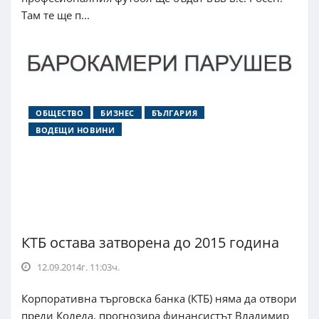
Там те ще п...
ОБЩЕСТВО
БИЗНЕС
БЪЛГАРИЯ
ВОДЕЩИ НОВИНИ
КТБ остава затворена до 2015 година
12.09.2014г. 11:03ч.
Корпоративна търговска банка (КТБ) няма да отвори
преди Коледа, прогнозира финансистът Владимир