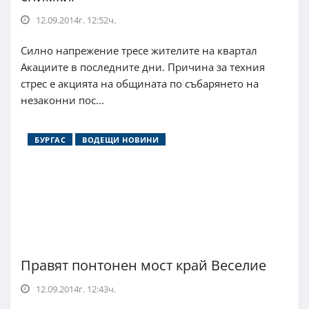
12.09.2014г. 12:52ч.
Силно напрежение тресе жителите на квартал
Акациите в последните дни. Причина за техния
стрес е акцията на общината по събарянето на
незаконни пос...
БУРГАС
ВОДЕЩИ НОВИНИ
Правят понтонен мост край Веселие
12.09.2014г. 12:43ч.