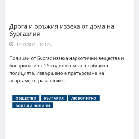
Дрога и оръжия иззеха от дома на
бургазлия
12.09.2014г. 10:17ч.
Полицаи от Бургас иззеха наркотични вещества и
боеприпаси от 25-годишен мъж, съобщиха
полицията. Извършено е претърсване на
апартамент, разположе...
ОБЩЕСТВО
БЪЛГАРИЯ
ЛЮБОПИТНО
ВОДЕЩИ НОВИНИ