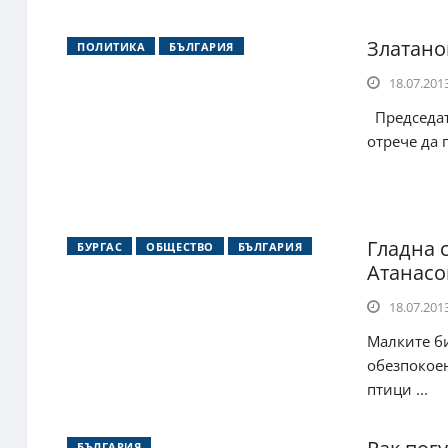
Златано
ПОЛИТИКА
БЪЛГАРИЯ
18.07.2013
Председат
отрече да 
Гладна 
БУРГАС
ОБЩЕСТВО
БЪЛГАРИЯ
Атанасо
18.07.2013
Малките би
обезпокое
птици ...
БЪЛГАРИЯ