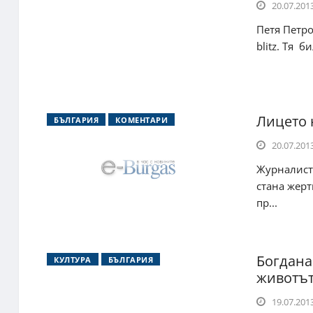
20.07.2013
Петя Петро
blitz. Тя 
Лицето 
БЪЛГАРИЯ
КОМЕНТАРИ
20.07.2013
Журналист
стана жерт
пр...
Богдана
КУЛТУРА
БЪЛГАРИЯ
животът
19.07.2013