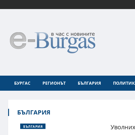
БУРГАС
РЕГИОНЪТ
БЪЛГАРИЯ
ПОЛИТИК
БЪЛГАРИЯ
Уволних
БЪЛГАРИЯ