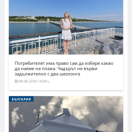
Потребителят има право сам да избере какво
да наеме на плажа. Чадърът не върви
задължително с два шезлонга
08.08.2026 14:00ч.
БЪЛГАРИЯ