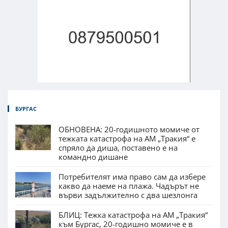
БУРГАС
ОБНОВЕНА: 20-годишното момиче от
тежката катастрофа на АМ „Тракия“ е
спряло да диша, поставено е на
командно дишане
Потребителят има право сам да избере
какво да наеме на плажа. Чадърът не
върви задължително с два шезлонга
БЛИЦ: Тежка катастрофа на АМ „Тракия“
към Бургас, 20-годишно момиче е в