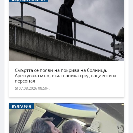
Смъртта се появи на покрива на болница.
Арестуваха мъж, всял паника сред пациенти и
персонал
07.08.2026 08:59ч.
БЪЛГАРИЯ