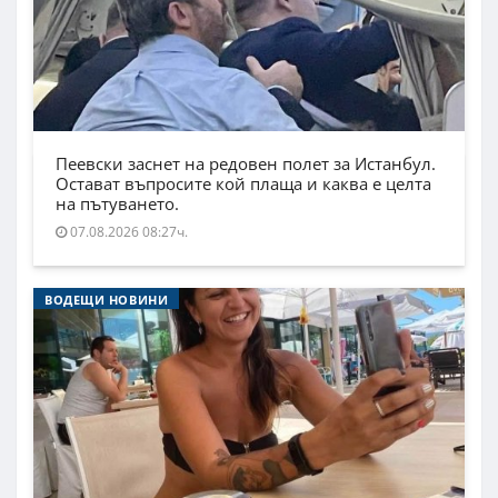
Пеевски заснет на редовен полет за Истанбул.
Остават въпросите кой плаща и каква е целта
на пътуването.
07.08.2026 08:27ч.
ВОДЕЩИ НОВИНИ