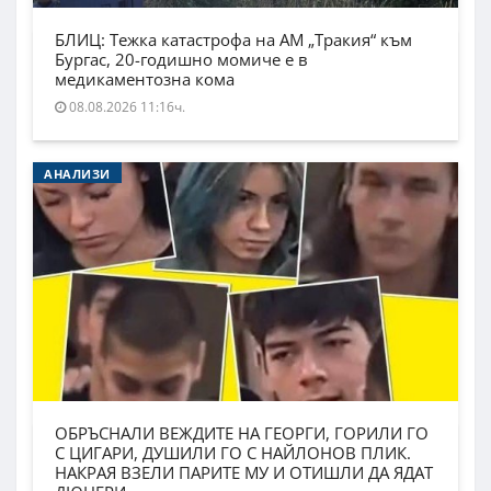
БЛИЦ: Тежка катастрофа на АМ „Тракия“ към
Бургас, 20-годишно момиче е в
медикаментозна кома
08.08.2026 11:16ч.
АНАЛИЗИ
ОБРЪСНАЛИ ВЕЖДИТЕ НА ГЕОРГИ, ГОРИЛИ ГО
С ЦИГАРИ, ДУШИЛИ ГО С НАЙЛОНОВ ПЛИК.
НАКРАЯ ВЗЕЛИ ПАРИТЕ МУ И ОТИШЛИ ДА ЯДАТ