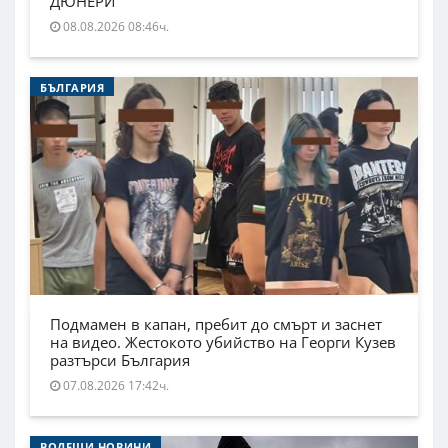
ДЮНЕРИ
08.08.2026 08:46ч.
БЪЛГАРИЯ
Подмамен в капан, пребит до смърт и заснет
на видео. Жестокото убийство на Георги Кузев
разтърси България
07.08.2026 17:42ч.
ВОДЕЩИ НОВИНИ