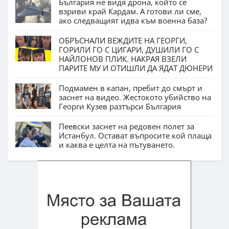
България не видя дрона, който се
взриви край Кардам. А готови ли сме,
ако следващият идва към военна база?
ОБРЪСНАЛИ ВЕЖДИТЕ НА ГЕОРГИ,
ГОРИЛИ ГО С ЦИГАРИ, ДУШИЛИ ГО С
НАЙЛОНОВ ПЛИК. НАКРАЯ ВЗЕЛИ
ПАРИТЕ МУ И ОТИШЛИ ДА ЯДАТ ДЮНЕРИ
Подмамен в капан, пребит до смърт и
заснет на видео. Жестокото убийство на
Георги Кузев разтърси България
Пеевски заснет на редовен полет за
Истанбул. Остават въпросите кой плаща
и каква е целта на пътуването.