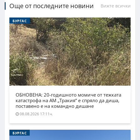
Още от последните новини
Вижте всички
БУРГАС
ОБНОВЕНА: 20-годишното момиче от тежката
катастрофа на АМ „Тракия“ е спряло да диша,
поставено е на командно дишане
08.08.2026 17:11ч.
БУРГАС