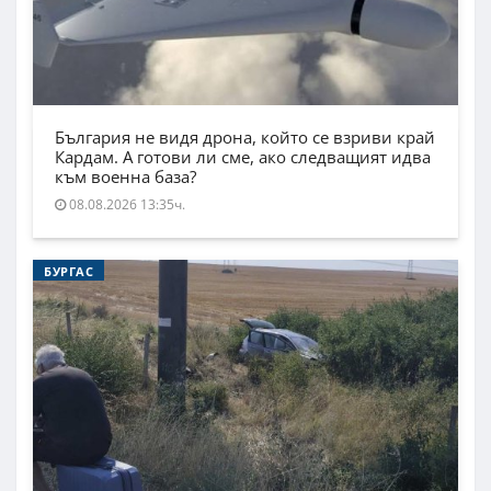
България не видя дрона, който се взриви край
Кардам. А готови ли сме, ако следващият идва
към военна база?
08.08.2026 13:35ч.
БУРГАС