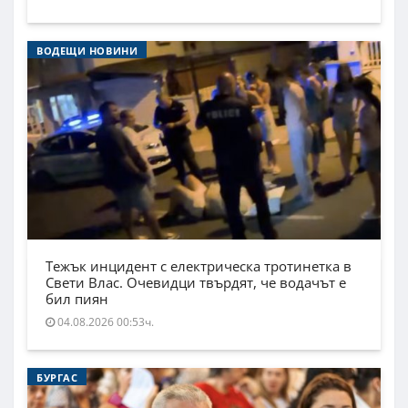
ВОДЕЩИ НОВИНИ
Тежък инцидент с електрическа тротинетка в
Свети Влас. Очевидци твърдят, че водачът е
бил пиян
04.08.2026 00:53ч.
БУРГАС