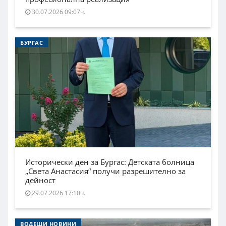
30.07.2026 09:07ч.
БУРГАС
Исторически ден за Бургас: Детската болница
„Света Анастасия“ получи разрешително за
дейност
29.07.2026 17:10ч.
ВОДЕЩИ НОВИНИ