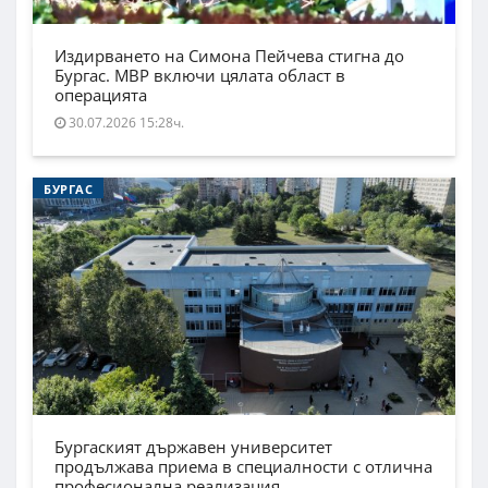
Издирването на Симона Пейчева стигна до
Бургас. МВР включи цялата област в
операцията
30.07.2026 15:28ч.
БУРГАС
Бургаският държавен университет
продължава приема в специалности с отлична
професионална реализация