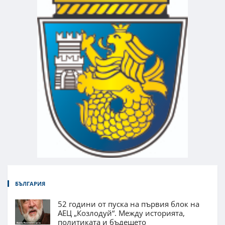
БЪЛГАРИЯ
52 години от пуска на първия блок на
АЕЦ „Козлодуй“. Между историята,
политиката и бъдещето