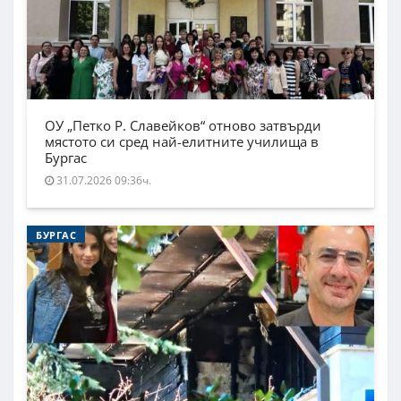
ОУ „Петко Р. Славейков“ отново затвърди
мястото си сред най-елитните училища в
Бургас
31.07.2026 09:36ч.
БУРГАС