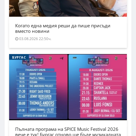
Когато една медия реши да пише присъди
вместо новини
03.08.2026 22:50ч.
БУРГАС
Пълната програма на SPICE Music Festival 2026
вече е тук! Бургас отново ще бъде музикалната