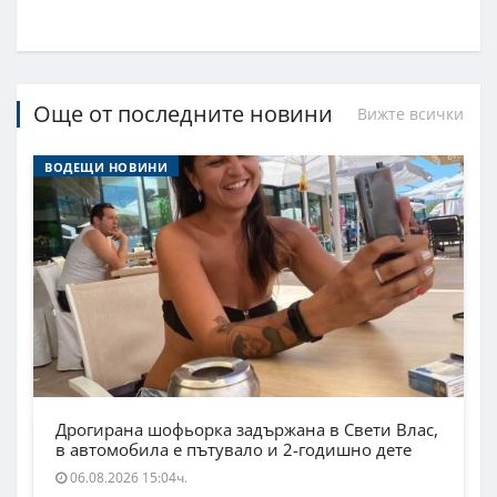
Още от последните новини
Вижте всички
ВОДЕЩИ НОВИНИ
Дрогирана шофьорка задържана в Свети Влас,
в автомобила е пътувало и 2-годишно дете
06.08.2026 15:04ч.