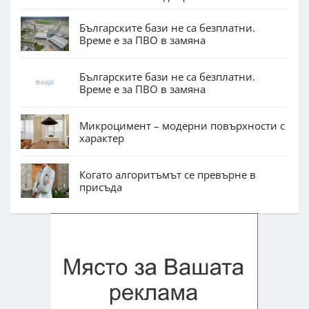
Българските бази не са безплатни.
Време е за ПВО в замяна
Българските бази не са безплатни.
Време е за ПВО в замяна
Микроцимент – модерни повърхности с
характер
Когато алгоритъмът се превърне в
присъда