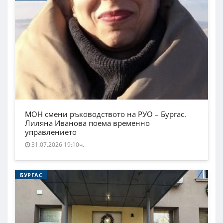
МОН смени ръководството на РУО – Бургас.
Лиляна Иванова поема временно
управлението
31.07.2026 19:10ч.
БУРГАС