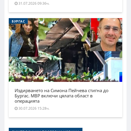
31.07.2026 09:36ч.
БУРГАС
Издирването на Симона Пейчева стигна до
Бургас. МВР включи цялата област в
операцията
30.07.2026 15:28ч.