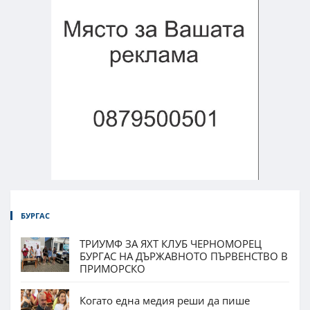
БУРГАС
ТРИУМФ ЗА ЯХТ КЛУБ ЧЕРНОМОРЕЦ
БУРГАС НА ДЪРЖАВНОТО ПЪРВЕНСТВО В
ПРИМОРСКО
Когато една медия реши да пише