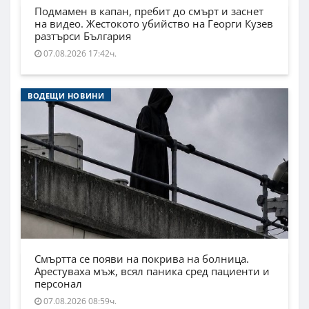
Подмамен в капан, пребит до смърт и заснет
на видео. Жестокото убийство на Георги Кузев
разтърси България
07.08.2026 17:42ч.
ВОДЕЩИ НОВИНИ
Смъртта се появи на покрива на болница.
Арестуваха мъж, всял паника сред пациенти и
персонал
07.08.2026 08:59ч.