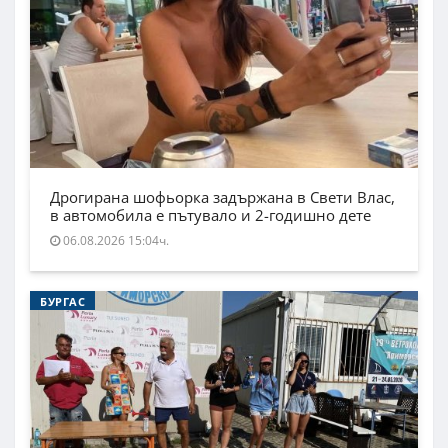
Дрогирана шофьорка задържана в Свети Влас,
в автомобила е пътувало и 2-годишно дете
06.08.2026 15:04ч.
БУРГАС