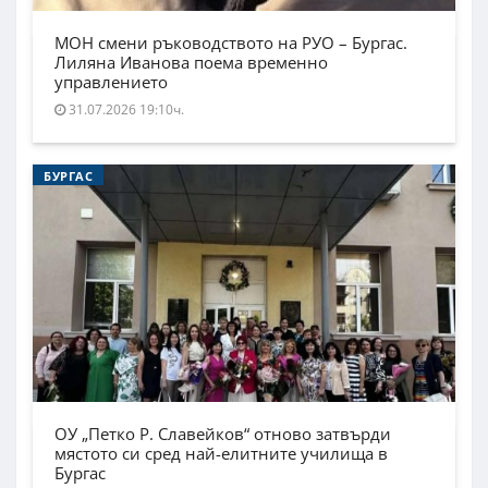
МОН смени ръководството на РУО – Бургас.
Лиляна Иванова поема временно
управлението
31.07.2026 19:10ч.
БУРГАС
ОУ „Петко Р. Славейков“ отново затвърди
мястото си сред най-елитните училища в
Бургас