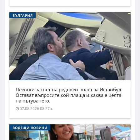
БЪЛГАРИЯ
Пеевски заснет на редовен полет за Истанбул.
Остават въпросите кой плаща и каква е целта
на пътуването.
07.08.2026 08:27ч.
ВОДЕЩИ НОВИНИ