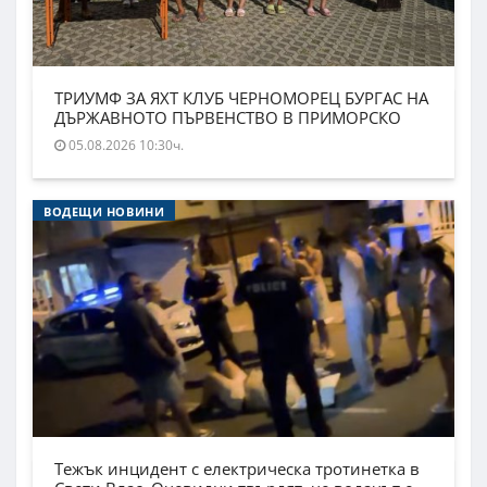
ТРИУМФ ЗА ЯХТ КЛУБ ЧЕРНОМОРЕЦ БУРГАС НА
ДЪРЖАВНОТО ПЪРВЕНСТВО В ПРИМОРСКО
05.08.2026 10:30ч.
ВОДЕЩИ НОВИНИ
Тежък инцидент с електрическа тротинетка в