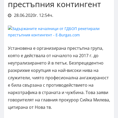
престъпния контингент
28.06.2020г. 12:54ч.
Установена е организирана престъпна група,
която е действала от началото на 2017 г. до
неутрализирането й в петък. Безпрецедентно
разкрихме корупция на най-високи нива на
служители, чиято професионална ангажираност
е била свързана с противодействието на
наркотрафика в страната и чужбина. Това заяви
говорителят на главния прокурор Сийка Милева,
цитирана от Нова тв.