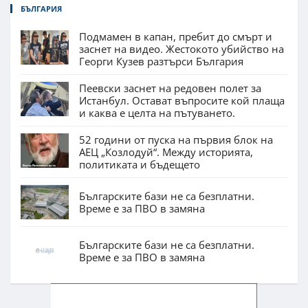
БЪЛГАРИЯ
Подмамен в капан, пребит до смърт и
заснет на видео. Жестокото убийство на
Георги Кузев разтърси България
Пеевски заснет на редовен полет за
Истанбул. Остават въпросите кой плаща
и каква е целта на пътуването.
52 години от пуска на първия блок на
АЕЦ „Козлодуй“. Между историята,
политиката и бъдещето
Българските бази не са безплатни.
Време е за ПВО в замяна
Българските бази не са безплатни.
Време е за ПВО в замяна