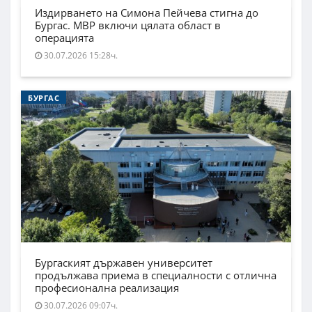
Издирването на Симона Пейчева стигна до
Бургас. МВР включи цялата област в
операцията
30.07.2026 15:28ч.
БУРГАС
Бургаският държавен университет
продължава приема в специалности с отлична
професионална реализация
30.07.2026 09:07ч.