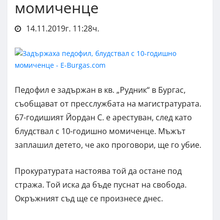
момиченце
14.11.2019г. 11:28ч.
Педофил е задържан в кв. „Рудник“ в Бургас,
съобщават от пресслужбата на магистратурата.
67-годишият Йордан С. е арестуван, след като
блудствал с 10-годишно момиченце. Мъжът
заплашил детето, че ако проговори, ще го убие.
Прокуратурата настоява той да остане под
стража. Той иска да бъде пуснат на свобода.
Окръжният съд ще се произнесе днес.