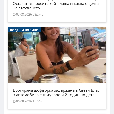
Остават въпросите кой плаща и каква е целта
на пътуването.
07.08.2026 08:27ч.
ВОДЕЩИ НОВИНИ
Дрогирана шофьорка задържана в Свети Влас,
в автомобила е пътувало и 2-годишно дете
06.08.2026 15:04ч.