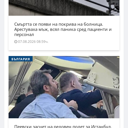
Смъртта се появи на покрива на болница.
Арестуваха мъж, всял паника сред пациенти и
персонал
07.08.2026 08:59ч.
БЪЛГАРИЯ
Пеевски заснет на редовен полет за Истанбул.