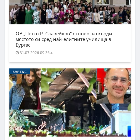
ОУ „Петко Р. Славейков“ отново затвърди
мястото си сред най-елитните училища в
Бургас
31.07.2026 09:36ч.
БУРГАС