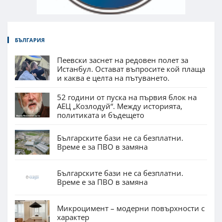
БЪЛГАРИЯ
Пеевски заснет на редовен полет за
Истанбул. Остават въпросите кой плаща
и каква е целта на пътуването.
52 години от пуска на първия блок на
АЕЦ „Козлодуй“. Между историята,
политиката и бъдещето
Българските бази не са безплатни.
Време е за ПВО в замяна
Българските бази не са безплатни.
Време е за ПВО в замяна
Микроцимент – модерни повърхности с
характер