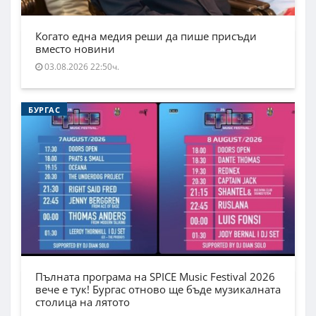
Когато една медия реши да пише присъди
вместо новини
03.08.2026 22:50ч.
БУРГАС
Пълната програма на SPICE Music Festival 2026
вече е тук! Бургас отново ще бъде музикалната
столица на лятото