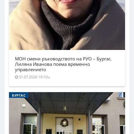
МОН смени ръководството на РУО – Бургас.
Лиляна Иванова поема временно
управлението
31.07.2026 19:10ч.
БУРГАС