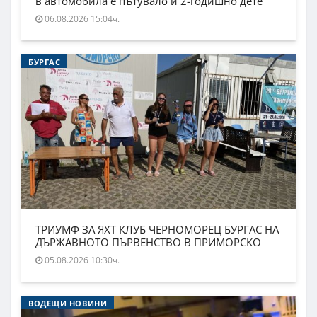
в автомобила е пътувало и 2-годишно дете
06.08.2026 15:04ч.
БУРГАС
ТРИУМФ ЗА ЯХТ КЛУБ ЧЕРНОМОРЕЦ БУРГАС НА
ДЪРЖАВНОТО ПЪРВЕНСТВО В ПРИМОРСКО
05.08.2026 10:30ч.
ВОДЕЩИ НОВИНИ