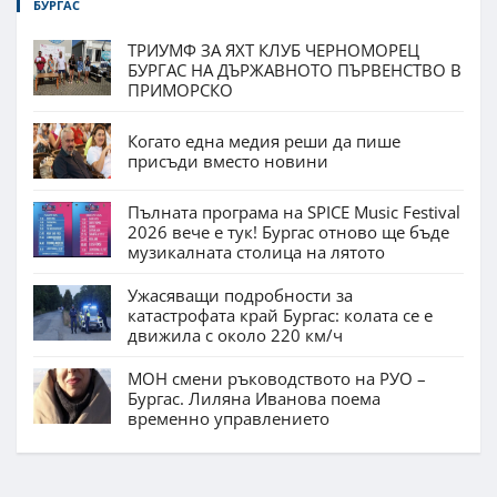
БУРГАС
ТРИУМФ ЗА ЯХТ КЛУБ ЧЕРНОМОРЕЦ
БУРГАС НА ДЪРЖАВНОТО ПЪРВЕНСТВО В
ПРИМОРСКО
Когато една медия реши да пише
присъди вместо новини
Пълната програма на SPICE Music Festival
2026 вече е тук! Бургас отново ще бъде
музикалната столица на лятото
Ужасяващи подробности за
катастрофата край Бургас: колата се е
движила с около 220 км/ч
МОН смени ръководството на РУО –
Бургас. Лиляна Иванова поема
временно управлението