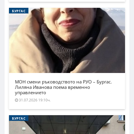
БУРГАС
МОН смени ръководството на РУО – Бургас.
Лиляна Иванова поема временно
управлението
31.07.2026 19:10ч.
БУРГАС