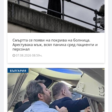
Смъртта се появи на покрива на болница.
Арестуваха мъж, всял паника сред пациенти и
персонал
07.08.2026 08:59ч.
БЪЛГАРИЯ