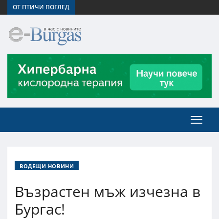
ОТ ПТИЧИ ПОГЛЕД
ВОДЕЩИ НОВИНИ
Възрастен мъж изчезна в
Бургас!