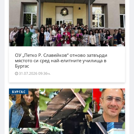
ОУ „Петко Р. Славейков“ отново затвърди
мястото си сред най-елитните училища в
Бургас
31.07.2026 09:36ч.
БУРГАС