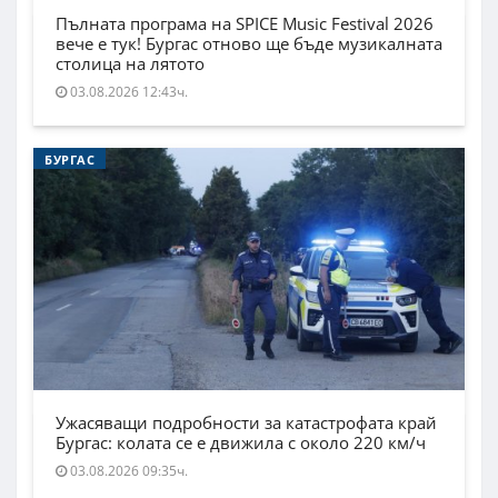
Пълната програма на SPICE Music Festival 2026
вече е тук! Бургас отново ще бъде музикалната
столица на лятото
03.08.2026 12:43ч.
БУРГАС
Ужасяващи подробности за катастрофата край
Бургас: колата се е движила с около 220 км/ч
03.08.2026 09:35ч.