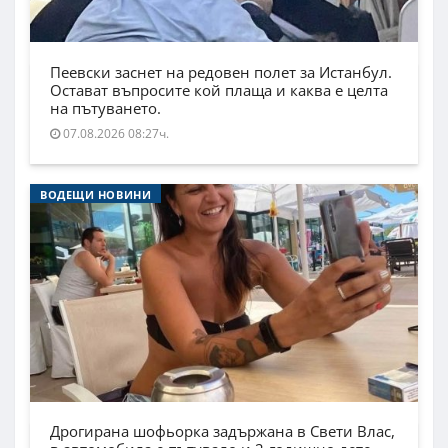
Пеевски заснет на редовен полет за Истанбул.
Остават въпросите кой плаща и каква е целта
на пътуването.
07.08.2026 08:27ч.
ВОДЕЩИ НОВИНИ
Дрогирана шофьорка задържана в Свети Влас,