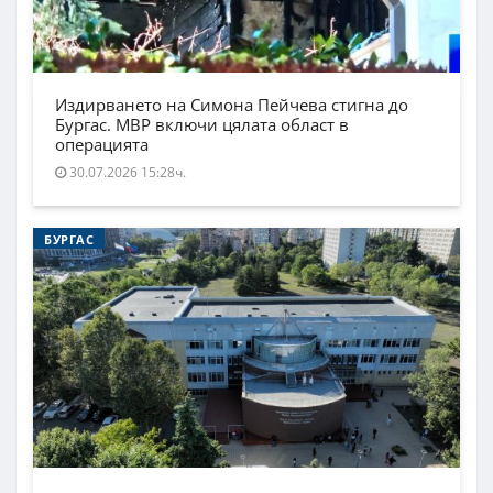
Издирването на Симона Пейчева стигна до
Бургас. МВР включи цялата област в
операцията
30.07.2026 15:28ч.
БУРГАС