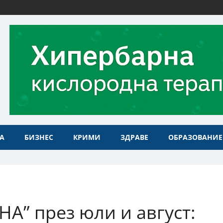
А
БИЗНЕС
КРИМИ
ЗДРАВЕ
ОБРАЗОВАНИЕ
А” през юли и август: