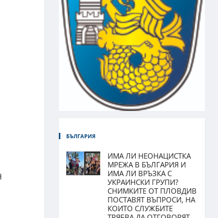
БЪЛГАРИЯ
ИМА ЛИ НЕОНАЦИСТКА
МРЕЖА В БЪЛГАРИЯ И
ИМА ЛИ ВРЪЗКА С
H
УКРАИНСКИ ГРУПИ?
СНИМКИТЕ ОТ ПЛОВДИВ
ПОСТАВЯТ ВЪПРОСИ, НА
КОИТО СЛУЖБИТЕ
ТРЯБВА ДА ОТГОВОРЯТ