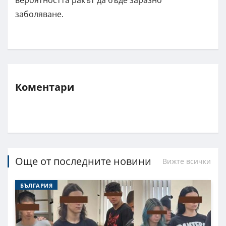
вероятността ракът да бъде заразно
заболяване.
Коментари
Още от последните новини
Вижте всички
БЪЛГАРИЯ