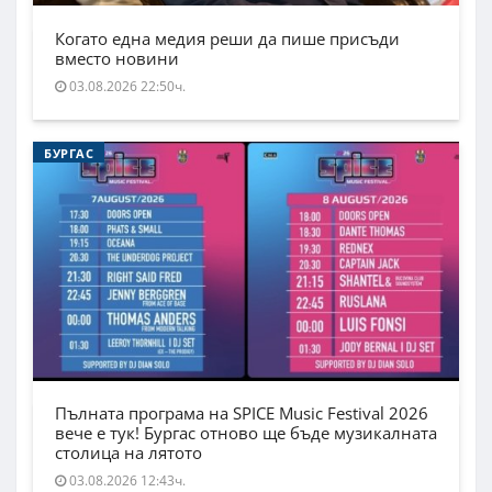
Когато една медия реши да пише присъди
вместо новини
03.08.2026 22:50ч.
БУРГАС
Пълната програма на SPICE Music Festival 2026
вече е тук! Бургас отново ще бъде музикалната
столица на лятото
03.08.2026 12:43ч.