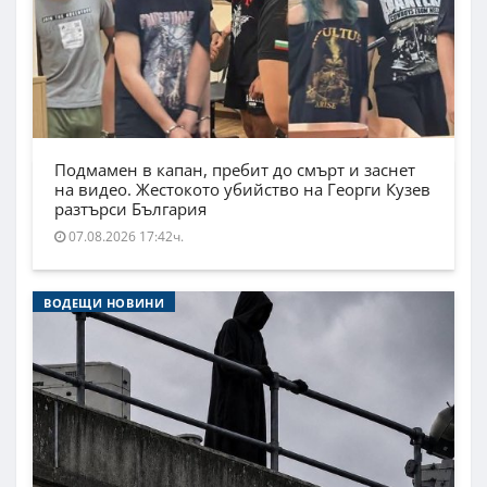
Подмамен в капан, пребит до смърт и заснет
на видео. Жестокото убийство на Георги Кузев
разтърси България
07.08.2026 17:42ч.
ВОДЕЩИ НОВИНИ