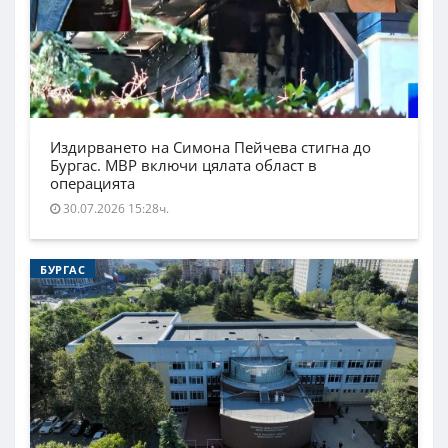
Издирването на Симона Пейчева стигна до
Бургас. МВР включи цялата област в
операцията
30.07.2026 15:28ч.
БУРГАС