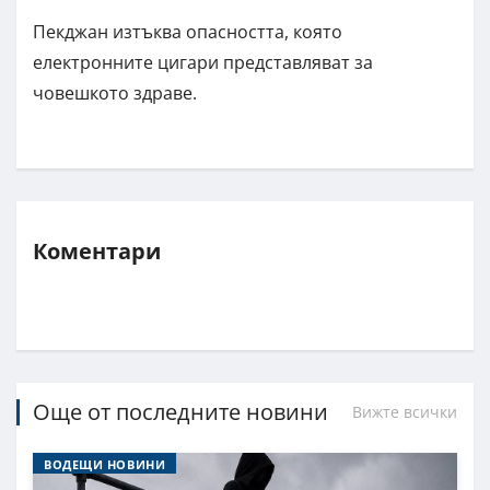
Пекджан изтъква опасността, която
електронните цигари представляват за
човешкото здраве.
Коментари
Още от последните новини
Вижте всички
ВОДЕЩИ НОВИНИ