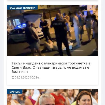
ВОДЕЩИ НОВИНИ
Тежък инцидент с електрическа тротинетка в
Свети Влас. Очевидци твърдят, че водачът е
бил пиян
04.08.2026 00:53ч.
БУРГАС