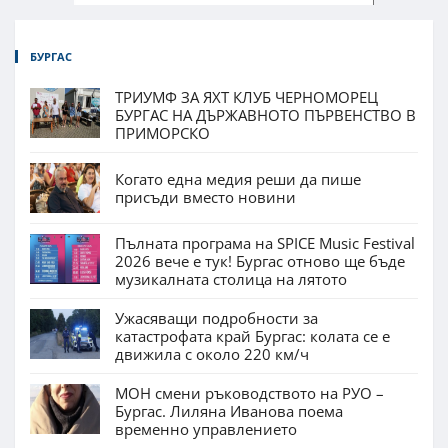
БУРГАС
ТРИУМФ ЗА ЯХТ КЛУБ ЧЕРНОМОРЕЦ
БУРГАС НА ДЪРЖАВНОТО ПЪРВЕНСТВО В
ПРИМОРСКО
Когато една медия реши да пише
присъди вместо новини
Пълната програма на SPICE Music Festival
2026 вече е тук! Бургас отново ще бъде
музикалната столица на лятото
Ужасяващи подробности за
катастрофата край Бургас: колата се е
движила с около 220 км/ч
МОН смени ръководството на РУО –
Бургас. Лиляна Иванова поема
временно управлението