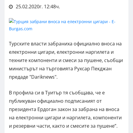
25.02.2020г. 12:48ч.
Турските власти забраниха официално вноса на
електронни цигари, електронни наргилета и
техните компоненти и смеси за пушене, съобщи
министърът на търговията Рухсар Пекджан
предаде "Dariknews".
В профила си в Туитър тя съобщава, че е
публикуван официално подписаният от
президента Ердоган закон за забрана на вноса
на електронни цигари и наргилета, компоненти
и резервни части, както и смесите за пушене”.