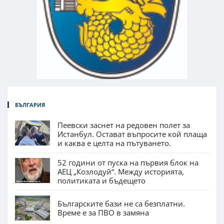
БЪЛГАРИЯ
Пеевски заснет на редовен полет за
Истанбул. Остават въпросите кой плаща
и каква е целта на пътуването.
52 години от пуска на първия блок на
АЕЦ „Козлодуй“. Между историята,
политиката и бъдещето
Българските бази не са безплатни.
Време е за ПВО в замяна