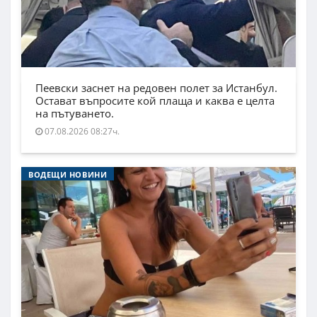
Пеевски заснет на редовен полет за Истанбул.
Остават въпросите кой плаща и каква е целта
на пътуването.
07.08.2026 08:27ч.
ВОДЕЩИ НОВИНИ