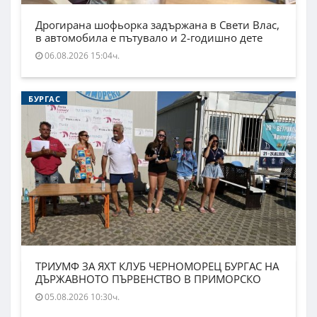
Дрогирана шофьорка задържана в Свети Влас,
в автомобила е пътувало и 2-годишно дете
06.08.2026 15:04ч.
БУРГАС
ТРИУМФ ЗА ЯХТ КЛУБ ЧЕРНОМОРЕЦ БУРГАС НА
ДЪРЖАВНОТО ПЪРВЕНСТВО В ПРИМОРСКО
05.08.2026 10:30ч.