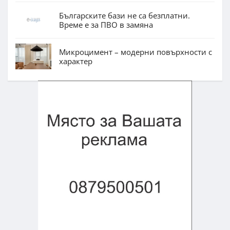
Българските бази не са безплатни.
Време е за ПВО в замяна
Микроцимент – модерни повърхности с
характер