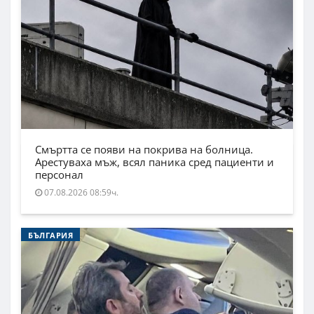
Смъртта се появи на покрива на болница.
Арестуваха мъж, всял паника сред пациенти и
персонал
07.08.2026 08:59ч.
БЪЛГАРИЯ