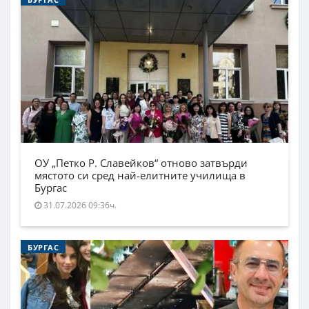
ОУ „Петко Р. Славейков“ отново затвърди
мястото си сред най-елитните училища в
Бургас
31.07.2026 09:36ч.
БУРГАС