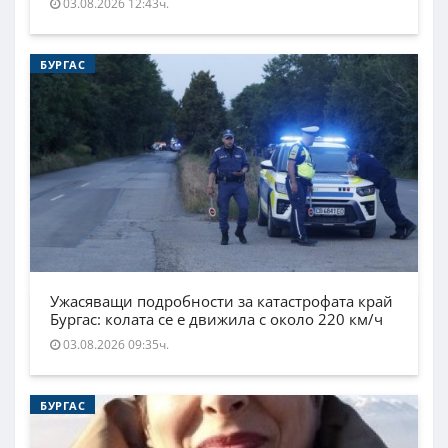
03.08.2026 12:43ч.
БУРГАС
Ужасяващи подробности за катастрофата край
Бургас: колата се е движила с около 220 км/ч
03.08.2026 09:35ч.
БУРГАС