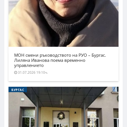
МОН смени ръководството на РУО – Бургас.
Лиляна Иванова поема временно
управлението
31.07.2026 19:10ч.
БУРГАС