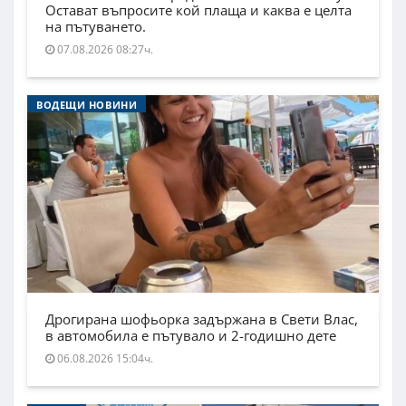
Остават въпросите кой плаща и каква е целта
на пътуването.
07.08.2026 08:27ч.
ВОДЕЩИ НОВИНИ
Дрогирана шофьорка задържана в Свети Влас,
в автомобила е пътувало и 2-годишно дете
06.08.2026 15:04ч.