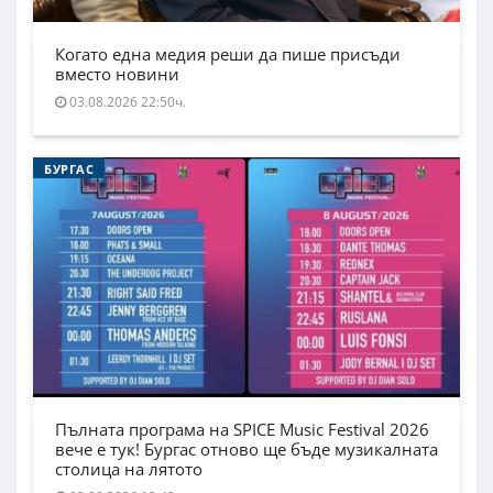
Когато една медия реши да пише присъди
вместо новини
03.08.2026 22:50ч.
БУРГАС
Пълната програма на SPICE Music Festival 2026
вече е тук! Бургас отново ще бъде музикалната
столица на лятото