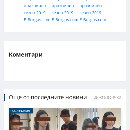
Коментари
Още от последните новини
Вижте всички
БЪЛГАРИЯ