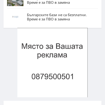
Време е за ПВО в замяна
Българските бази не са безплатни.
Време е за ПВО в замяна