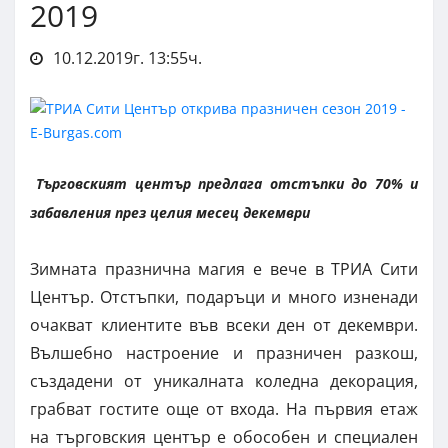
2019
10.12.2019г. 13:55ч.
Търговският център предлага отстъпки до 70% и
забавления през целия месец декември
Зимната празнична магия е вече в ТРИА Сити
Център. Отстъпки, подаръци и много изненади
очакват клиентите във всеки ден от декември.
Вълшебно настроение и празничен разкош,
създадени от уникалната коледна декорация,
грабват гостите още от входа. На първия етаж
на търговския център е обособен и специален