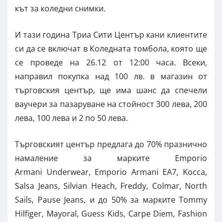
кът за коледни снимки.
И тази година Триа Сити Център кани клиентите
си да се включат в Коледната томбола, която ще
се проведе на 26.12 от 12:00 часа. Всеки,
направил покупка над 100 лв. в магазин от
търговския център, ще има шанс да спечели
ваучери за пазаруване на стойност 300 лева, 200
лева, 100 лева и 2 по 50 лева.
Търговският център предлага до 70% празнично
намаление за марките Emporio
Armani Underwear, Emporio Armani EA7, Kocca,
Salsa Jeans, Silvian Heach, Freddy, Colmar, North
Sails, Pause Jeans, и до 50% за марките Tommy
Hilfiger, Mayoral, Guess Kids, Carpe Diem, Fashion