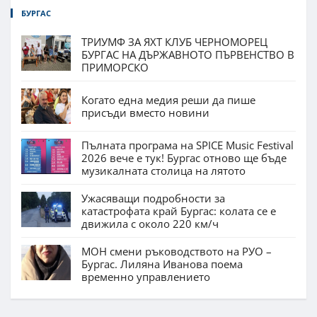
БУРГАС
ТРИУМФ ЗА ЯХТ КЛУБ ЧЕРНОМОРЕЦ
БУРГАС НА ДЪРЖАВНОТО ПЪРВЕНСТВО В
ПРИМОРСКО
Когато една медия реши да пише
присъди вместо новини
Пълната програма на SPICE Music Festival
2026 вече е тук! Бургас отново ще бъде
музикалната столица на лятото
Ужасяващи подробности за
катастрофата край Бургас: колата се е
движила с около 220 км/ч
МОН смени ръководството на РУО –
Бургас. Лиляна Иванова поема
временно управлението