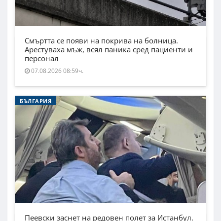
Смъртта се появи на покрива на болница.
Арестуваха мъж, всял паника сред пациенти и
персонал
07.08.2026 08:59ч.
БЪЛГАРИЯ
Пеевски заснет на редовен полет за Истанбул.