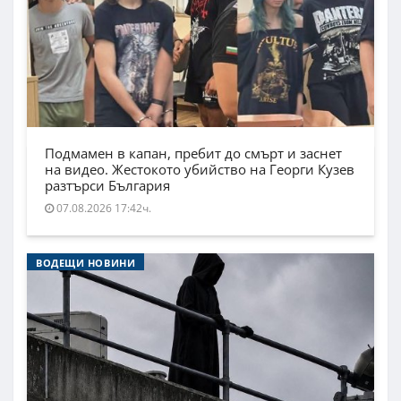
Подмамен в капан, пребит до смърт и заснет
на видео. Жестокото убийство на Георги Кузев
разтърси България
07.08.2026 17:42ч.
ВОДЕЩИ НОВИНИ