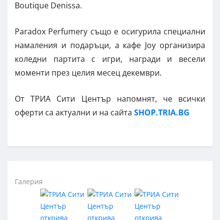
Boutique Denissa.
Paradox Perfumery също е осигурила специални
намаления и подаръци, а кафе Joy организира
коледни партита с игри, награди и весели
моменти през целия месец декември.
От ТРИА Сити Център напомнят, че всички
оферти са актуални и на сайта
SHOP.TRIA.BG
Галерия