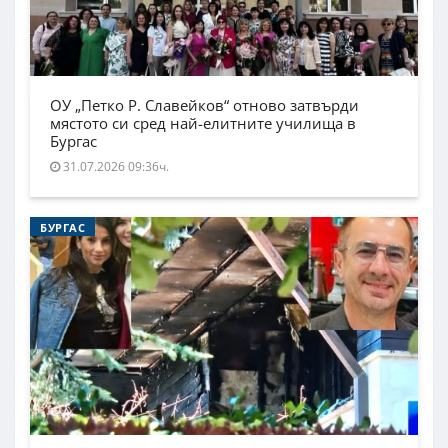
ОУ „Петко Р. Славейков“ отново затвърди
мястото си сред най-елитните училища в
Бургас
31.07.2026 09:36ч.
БУРГАС