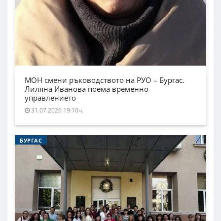
МОН смени ръководството на РУО – Бургас.
Лиляна Иванова поема временно
управлението
31.07.2026 19:10ч.
БУРГАС