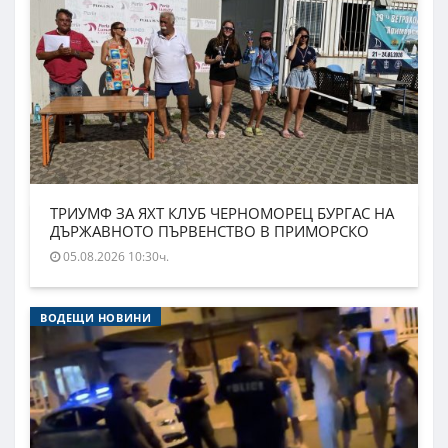
ТРИУМФ ЗА ЯХТ КЛУБ ЧЕРНОМОРЕЦ БУРГАС НА
ДЪРЖАВНОТО ПЪРВЕНСТВО В ПРИМОРСКО
05.08.2026 10:30ч.
ВОДЕЩИ НОВИНИ