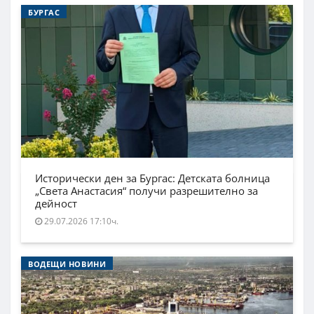
БУРГАС
Исторически ден за Бургас: Детската болница
„Света Анастасия“ получи разрешително за
дейност
29.07.2026 17:10ч.
ВОДЕЩИ НОВИНИ