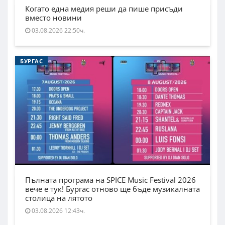
Когато една медия реши да пише присъди
вместо новини
03.08.2026 22:50ч.
БУРГАС
Пълната програма на SPICE Music Festival 2026
вече е тук! Бургас отново ще бъде музикалната
столица на лятото
03.08.2026 12:43ч.