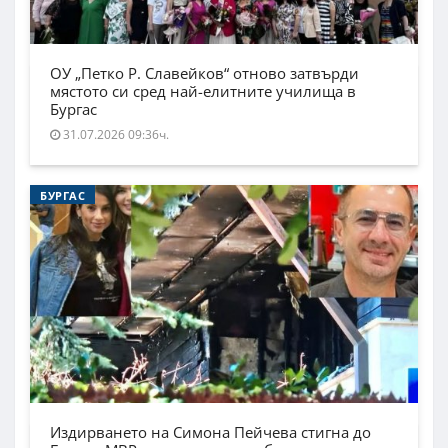
ОУ „Петко Р. Славейков“ отново затвърди
мястото си сред най-елитните училища в
Бургас
31.07.2026 09:36ч.
БУРГАС
Издирването на Симона Пейчева стигна до