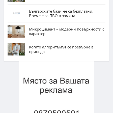
Българските бази не са безплатни.
Време е за ПВО в замяна
Микроцимент – модерни повърхности с
характер
Когато алгоритъмът се превърне в
присъда