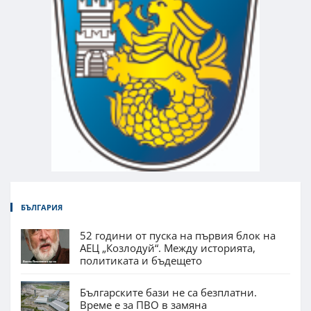
БЪЛГАРИЯ
52 години от пуска на първия блок на
АЕЦ „Козлодуй“. Между историята,
политиката и бъдещето
Българските бази не са безплатни.
Време е за ПВО в замяна