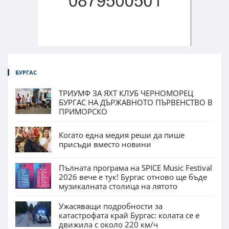
БУРГАС
ТРИУМФ ЗА ЯХТ КЛУБ ЧЕРНОМОРЕЦ
БУРГАС НА ДЪРЖАВНОТО ПЪРВЕНСТВО В
ПРИМОРСКО
Когато една медия реши да пише
присъди вместо новини
Пълната програма на SPICE Music Festival
2026 вече е тук! Бургас отново ще бъде
музикалната столица на лятото
Ужасяващи подробности за
катастрофата край Бургас: колата се е
движила с около 220 км/ч