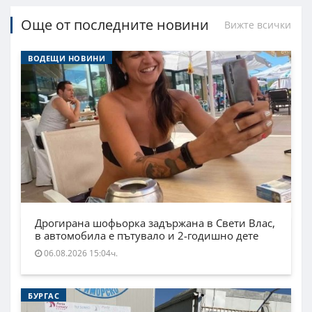
Още от последните новини
Вижте всички
ВОДЕЩИ НОВИНИ
Дрогирана шофьорка задържана в Свети Влас,
в автомобила е пътувало и 2-годишно дете
06.08.2026 15:04ч.
БУРГАС