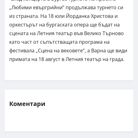
„Любими евъргрийни“ продължава турнето си
из страната. На 18 юли Йорданка Христова и
оркестърът на бургаската опера ще бъдат на
сцената на Летния театър във Велико Търново
като част от съпътстващата програма на
фестивала „Сцена на вековете“, а Варна ще види
примата на 18 август в Летния театър на града.
Коментари