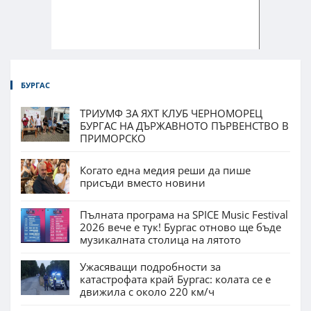
БУРГАС
ТРИУМФ ЗА ЯХТ КЛУБ ЧЕРНОМОРЕЦ
БУРГАС НА ДЪРЖАВНОТО ПЪРВЕНСТВО В
ПРИМОРСКО
Когато една медия реши да пише
присъди вместо новини
Пълната програма на SPICE Music Festival
2026 вече е тук! Бургас отново ще бъде
музикалната столица на лятото
Ужасяващи подробности за
катастрофата край Бургас: колата се е
движила с около 220 км/ч