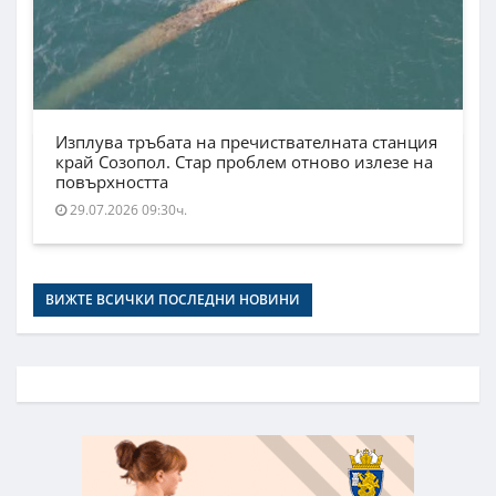
Изплува тръбата на пречиствателната станция
край Созопол. Стар проблем отново излезе на
повърхността
29.07.2026 09:30ч.
ВИЖТЕ ВСИЧКИ ПОСЛЕДНИ НОВИНИ