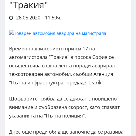
"Тракия"
26.05.2020г. 11:50ч.
Временно движението при км 17 на
автомагистрала "Тракия" в посока София се
осъществява в една лента поради аварирал
тежкотоварен автомобил, съобщи Агенция
"Пътна инфраструктра" предаде "Darik".
Шофьорите трябва да се движат с повишено
внимание и съобразена скорост, като спазват
указанията на "Пътна полиция".
Днес още преди обяд ще започне да се развива