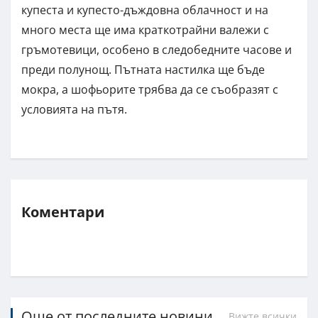
купеста и купесто-дъждовна облачност и на
много места ще има краткотрайни валежи с
гръмотевици, особено в следобедните часове и
преди полунощ. Пътната настилка ще бъде
мокра, а шофьорите трябва да се съобразят с
условията на пътя.
Коментари
Още от последните новини
Вижте всички