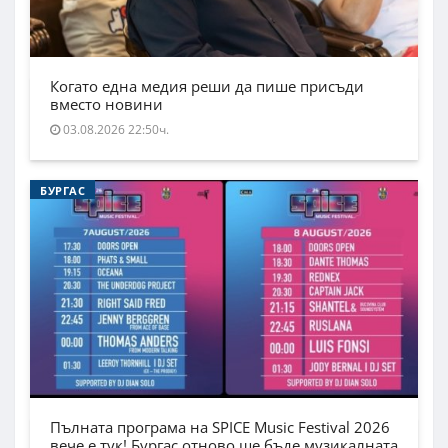
Когато една медия реши да пише присъди
вместо новини
03.08.2026 22:50ч.
БУРГАС
Пълната програма на SPICE Music Festival 2026
вече е тук! Бургас отново ще бъде музикалната