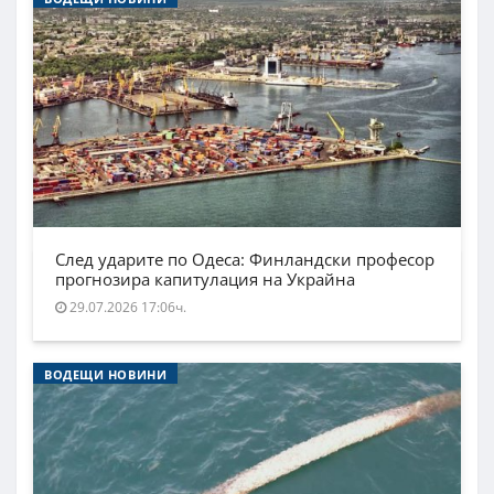
След ударите по Одеса: Финландски професор
прогнозира капитулация на Украйна
29.07.2026 17:06ч.
ВОДЕЩИ НОВИНИ