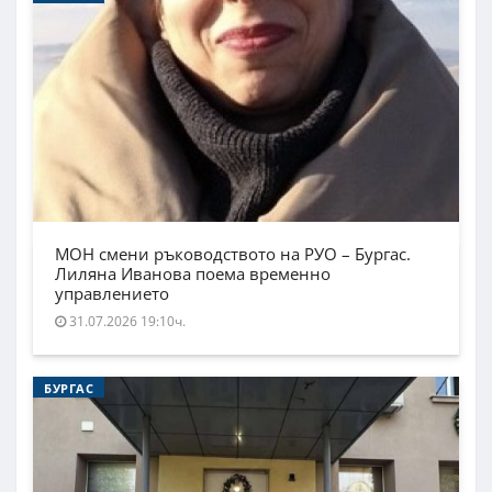
МОН смени ръководството на РУО – Бургас.
Лиляна Иванова поема временно
управлението
31.07.2026 19:10ч.
БУРГАС