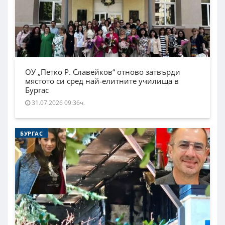
ОУ „Петко Р. Славейков“ отново затвърди
мястото си сред най-елитните училища в
Бургас
31.07.2026 09:36ч.
БУРГАС