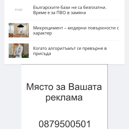
Българските бази не са безплатни.
Време е за ПВО в замяна
Микроцимент – модерни повърхности с
характер
Когато алгоритъмът се превърне в
присъда