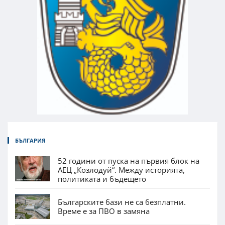
БЪЛГАРИЯ
52 години от пуска на първия блок на
АЕЦ „Козлодуй“. Между историята,
политиката и бъдещето
Българските бази не са безплатни.
Време е за ПВО в замяна