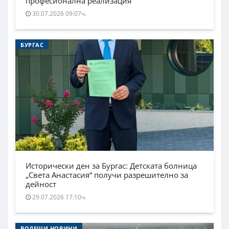
професионална реализация
30.07.2026 09:07ч.
БУРГАС
Исторически ден за Бургас: Детската болница
„Света Анастасия“ получи разрешително за
дейност
29.07.2026 17:10ч.
ВОДЕЩИ НОВИНИ