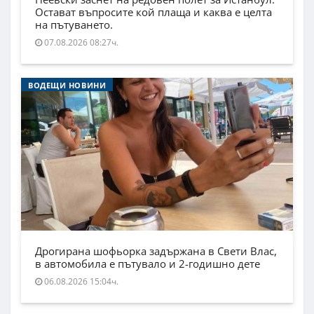
Остават въпросите кой плаща и каква е целта
на пътуването.
07.08.2026 08:27ч.
ВОДЕЩИ НОВИНИ
Дрогирана шофьорка задържана в Свети Влас,
в автомобила е пътувало и 2-годишно дете
06.08.2026 15:04ч.