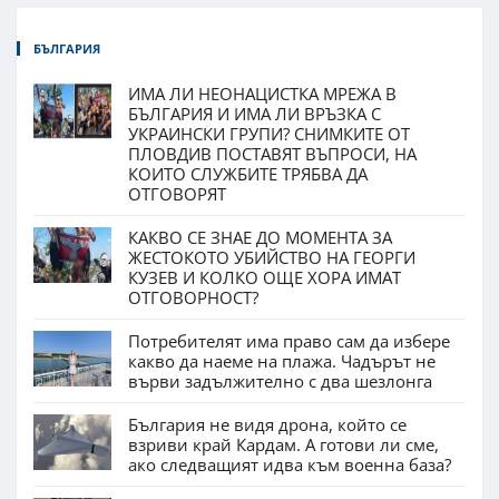
БЪЛГАРИЯ
ИМА ЛИ НЕОНАЦИСТКА МРЕЖА В
БЪЛГАРИЯ И ИМА ЛИ ВРЪЗКА С
УКРАИНСКИ ГРУПИ? СНИМКИТЕ ОТ
ПЛОВДИВ ПОСТАВЯТ ВЪПРОСИ, НА
КОИТО СЛУЖБИТЕ ТРЯБВА ДА
ОТГОВОРЯТ
КАКВО СЕ ЗНАЕ ДО МОМЕНТА ЗА
ЖЕСТОКОТО УБИЙСТВО НА ГЕОРГИ
КУЗЕВ И КОЛКО ОЩЕ ХОРА ИМАТ
ОТГОВОРНОСТ?
Потребителят има право сам да избере
какво да наеме на плажа. Чадърът не
върви задължително с два шезлонга
България не видя дрона, който се
взриви край Кардам. А готови ли сме,
ако следващият идва към военна база?