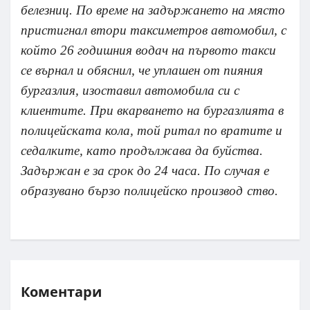
белезниц. По време на задържането на място
пристигнал втори таксиметров автомобил, с
който 26 годишния водач на първото такси
се върнал и обяснил, че уплашен от пияния
бургазлия, изоставил автомобила си с
клиентите. При вкарването на бургазлията в
полицейската кола, той ритал по вратите и
седалките, като продължава да буйства.
Задържан е за срок до 24 часа. По случая е
образувано бързо полицейско производ
ство.
Коментари