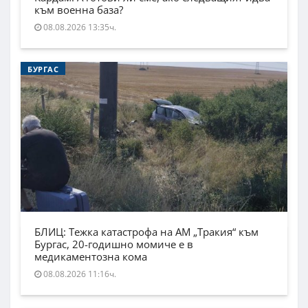
към военна база?
08.08.2026 13:35ч.
БУРГАС
БЛИЦ: Тежка катастрофа на АМ „Тракия“ към
Бургас, 20-годишно момиче е в
медикаментозна кома
08.08.2026 11:16ч.