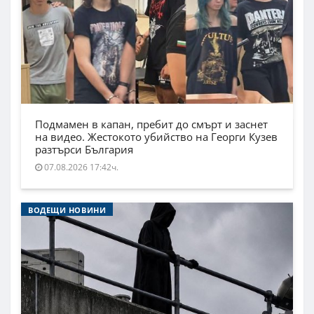
Подмамен в капан, пребит до смърт и заснет
на видео. Жестокото убийство на Георги Кузев
разтърси България
07.08.2026 17:42ч.
ВОДЕЩИ НОВИНИ