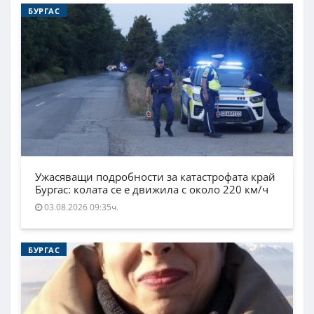
БУРГАС
Ужасяващи подробности за катастрофата край
Бургас: колата се е движила с около 220 км/ч
03.08.2026 09:35ч.
БУРГАС