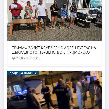
ТРИУМФ ЗА ЯХТ КЛУБ ЧЕРНОМОРЕЦ БУРГАС НА
ДЪРЖАВНОТО ПЪРВЕНСТВО В ПРИМОРСКО
05.08.2026 10:30ч.
ВОДЕЩИ НОВИНИ