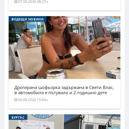
07.08.2026 08:27ч.
ВОДЕЩИ НОВИНИ
Дрогирана шофьорка задържана в Свети Влас,
в автомобила е пътувало и 2-годишно дете
06.08.2026 15:04ч.
БУРГАС