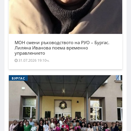
МОН смени ръководството на РУО – Бургас.
Лиляна Иванова поема временно
управлението
31.07.2026 19:10ч.
БУРГАС