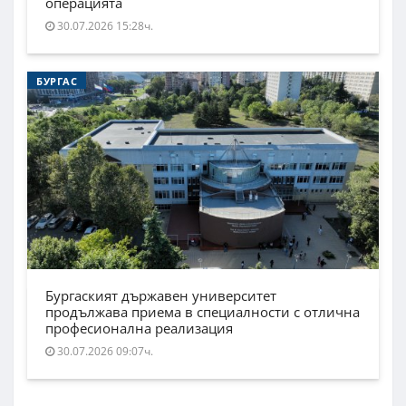
операцията
30.07.2026 15:28ч.
БУРГАС
Бургаският държавен университет
продължава приема в специалности с отлична
професионална реализация
30.07.2026 09:07ч.