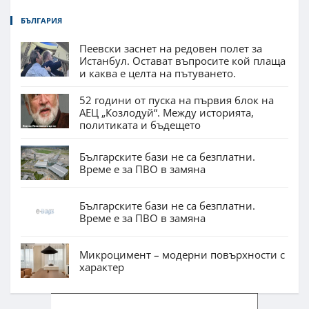
БЪЛГАРИЯ
Пеевски заснет на редовен полет за
Истанбул. Остават въпросите кой плаща
и каква е целта на пътуването.
52 години от пуска на първия блок на
АЕЦ „Козлодуй“. Между историята,
политиката и бъдещето
Българските бази не са безплатни.
Време е за ПВО в замяна
Българските бази не са безплатни.
Време е за ПВО в замяна
Микроцимент – модерни повърхности с
характер