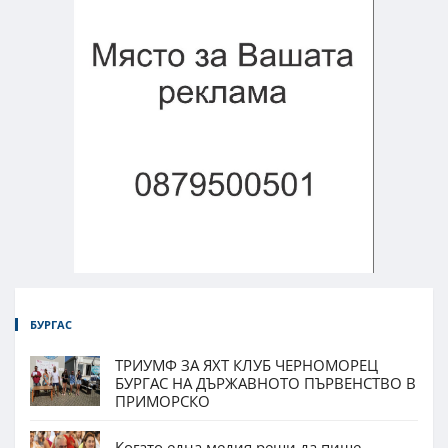
БУРГАС
ТРИУМФ ЗА ЯХТ КЛУБ ЧЕРНОМОРЕЦ
БУРГАС НА ДЪРЖАВНОТО ПЪРВЕНСТВО В
ПРИМОРСКО
Когато една медия реши да пише