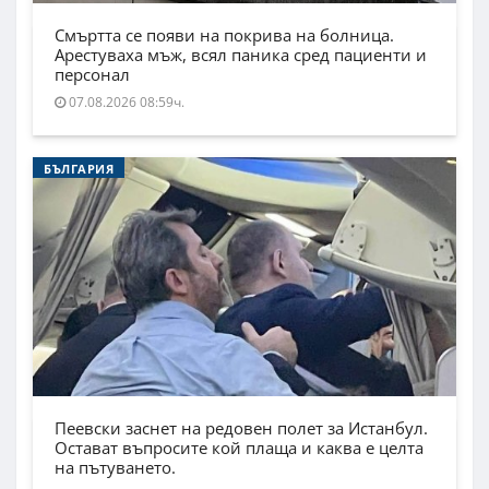
Смъртта се появи на покрива на болница.
Арестуваха мъж, всял паника сред пациенти и
персонал
07.08.2026 08:59ч.
БЪЛГАРИЯ
Пеевски заснет на редовен полет за Истанбул.
Остават въпросите кой плаща и каква е целта
на пътуването.