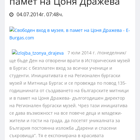
памет на Цоня Дражева
04.07.2014г. 07:48ч.
7 юли 2014 г. /понеделник/
ще бъде Ден на отворени врати в Историческия музей
в Бургас с безплатен вход за всички ученици и
студенти. Инициативата е на Регионален бургаски
музей и Митница Бургас и се провежда по повод 135-
годишнината от създаването на българските митници
и в памет на Цоня Дражева- дългогодишен директор
на Регионален бургаски музей. Чрез тази инициатива
се дава възможност на все повече деца и младежи-
жители и гости на града, да посетят уникалната за
България постоянна изложба „Дарени и спасени
съкровища”. Тя е експонирана в красивата