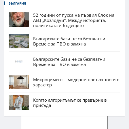
БЪЛГАРИЯ
52 години от пуска на първия блок на
АЕЦ „Козлодуй“. Между историята,
политиката и бъдещето
Българските бази не са безплатни.
Време е за ПВО в замяна
Българските бази не са безплатни.
Време е за ПВО в замяна
Микроцимент – модерни повърхности с
характер
Когато алгоритъмът се превърне в
присъда