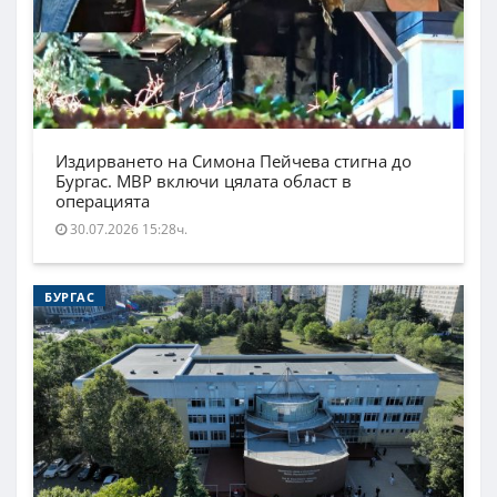
Издирването на Симона Пейчева стигна до
Бургас. МВР включи цялата област в
операцията
30.07.2026 15:28ч.
БУРГАС