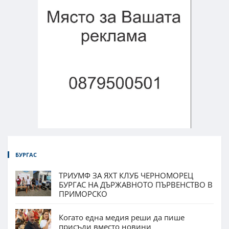
БУРГАС
ТРИУМФ ЗА ЯХТ КЛУБ ЧЕРНОМОРЕЦ
БУРГАС НА ДЪРЖАВНОТО ПЪРВЕНСТВО В
ПРИМОРСКО
Когато една медия реши да пише
присъди вместо новини