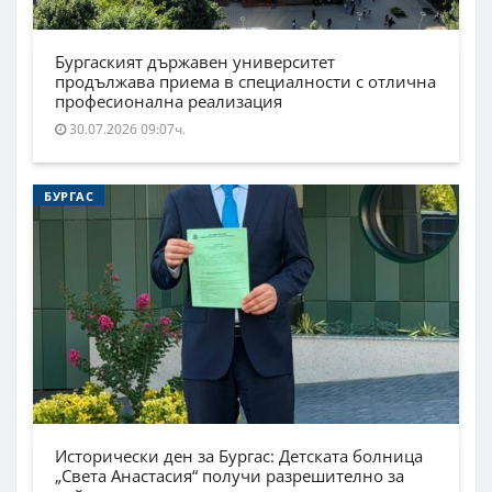
Бургаският държавен университет
продължава приема в специалности с отлична
професионална реализация
30.07.2026 09:07ч.
БУРГАС
Исторически ден за Бургас: Детската болница
„Света Анастасия“ получи разрешително за