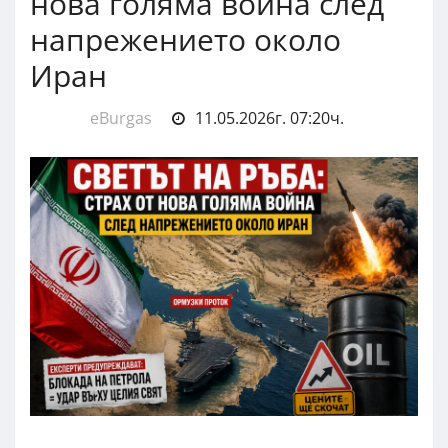
нова голяма война след
напрежението около
Иран
eBurgas
11.05.2026г. 07:20ч.