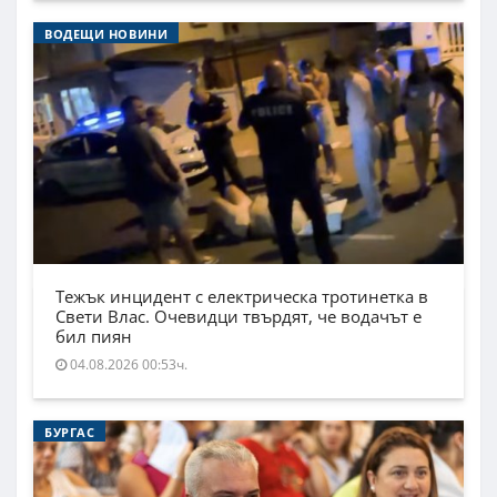
ВОДЕЩИ НОВИНИ
Тежък инцидент с електрическа тротинетка в
Свети Влас. Очевидци твърдят, че водачът е
бил пиян
04.08.2026 00:53ч.
БУРГАС