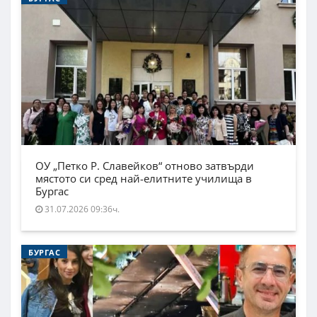
ОУ „Петко Р. Славейков“ отново затвърди
мястото си сред най-елитните училища в
Бургас
31.07.2026 09:36ч.
БУРГАС