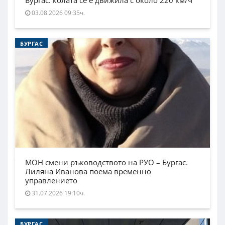
03.08.2026 09:35ч.
БУРГАС
МОН смени ръководството на РУО – Бургас.
Лиляна Иванова поема временно
управлението
31.07.2026 19:10ч.
БУРГАС