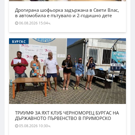
Дрогирана шофьорка задържана в Свети Влас,
в автомобила е пътувало и 2-годишно дете
06.08.2026 15:04ч.
БУРГАС
ТРИУМФ ЗА ЯХТ КЛУБ ЧЕРНОМОРЕЦ БУРГАС НА
ДЪРЖАВНОТО ПЪРВЕНСТВО В ПРИМОРСКО
05.08.2026 10:30ч.