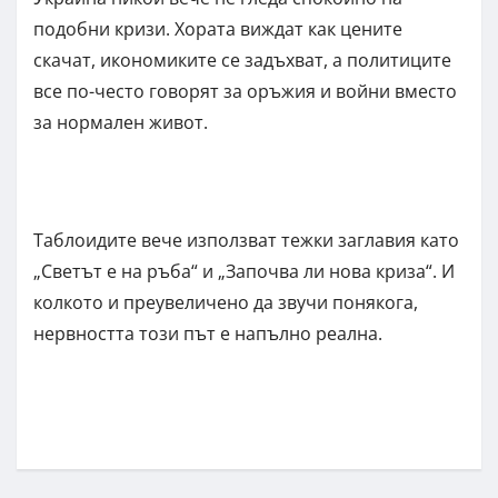
подобни кризи. Хората виждат как цените
скачат, икономиките се задъхват, а политиците
все по-често говорят за оръжия и войни вместо
за нормален живот.
Таблоидите вече използват тежки заглавия като
„Светът е на ръба“ и „Започва ли нова криза“. И
колкото и преувеличено да звучи понякога,
нервността този път е напълно реална.