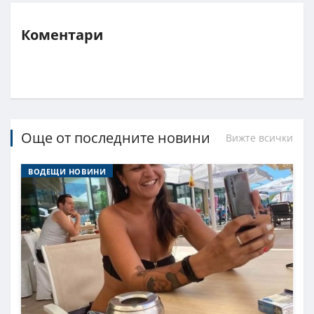
Коментари
Още от последните новини
Вижте всички
ВОДЕЩИ НОВИНИ