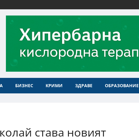
А
БИЗНЕС
КРИМИ
ЗДРАВЕ
ОБРАЗОВАНИЕ
иколай става новият