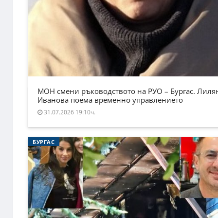
МОН смени ръководството на РУО – Бургас. Лиля
Иванова поема временно управлението
31.07.2026 19:10ч.
БУРГАС