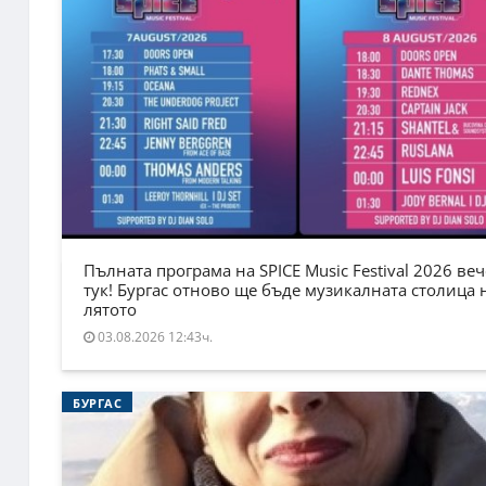
Пълната програма на SPICE Music Festival 2026 веч
тук! Бургас отново ще бъде музикалната столица 
лятото
03.08.2026 12:43ч.
БУРГАС