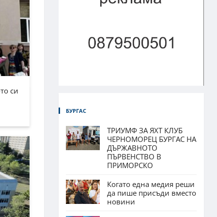
то си
БУРГАС
ТРИУМФ ЗА ЯХТ КЛУБ
ЧЕРНОМОРЕЦ БУРГАС НА
ДЪРЖАВНОТО
ПЪРВЕНСТВО В
ПРИМОРСКО
Когато една медия реши
да пише присъди вместо
новини