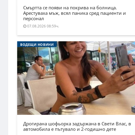
Смъртта се появи на покрива на болница.
Арестуваха мъж, всял паника сред пациенти и
персонал
07.08.2026 08:59ч.
ВОДЕЩИ НОВИНИ
Дрогирана шофьорка задържана в Свети Влас, в
автомобила е пътувало и 2-годишно дете