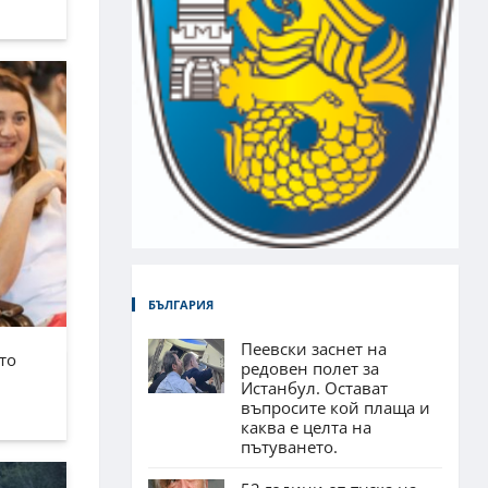
БЪЛГАРИЯ
Пеевски заснет на
то
редовен полет за
Истанбул. Остават
въпросите кой плаща и
каква е целта на
пътуването.