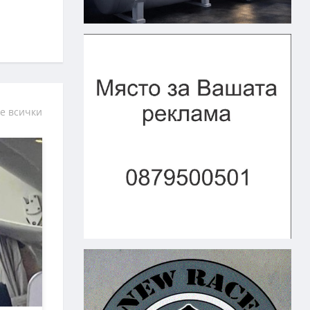
е всички