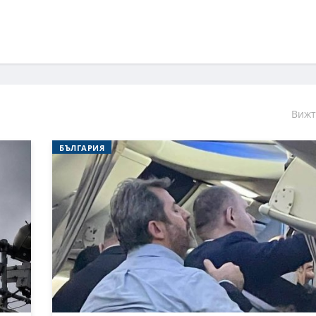
Вижт
БЪЛГАРИЯ