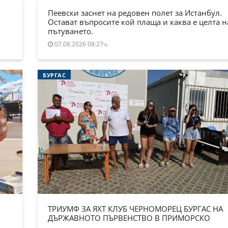
Пеевски заснет на редовен полет за Истанбул.
Остават въпросите кой плаща и каква е целта н
пътуването.
07.08.2026 08:27ч.
БУРГАС
ТРИУМФ ЗА ЯХТ КЛУБ ЧЕРНОМОРЕЦ БУРГАС НА
ДЪРЖАВНОТО ПЪРВЕНСТВО В ПРИМОРСКО