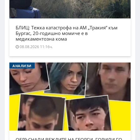
БЛИЦ: Тежка катастрофа на АМ „Тракия“ към
Бургас, 20-годишно момиче е в
медикаментозна кома
08.08.2026 11:16ч.
АНАЛИЗИ
ОБРЪСНАЛИ ВЕЖДИТЕ НА ГЕОРГИ, ГОРИЛИ ГО