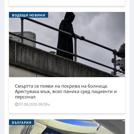
ВОДЕЩИ НОВИНИ
Смъртта се появи на покрива на болница.
Арестуваха мъж, всял паника сред пациенти и
персонал
07.08.2026 08:59ч.
БЪЛГАРИЯ