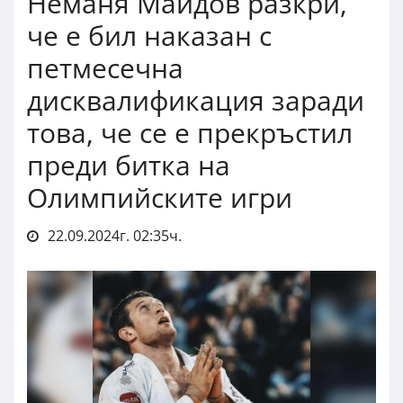
Неманя Майдов разкри,
че е бил наказан с
петмесечна
дисквалификация заради
това, че се е прекръстил
преди битка на
Олимпийските игри
22.09.2024г. 02:35ч.