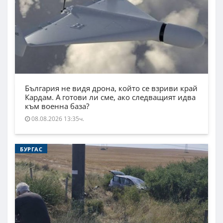
България не видя дрона, който се взриви край
Кардам. А готови ли сме, ако следващият идва
към военна база?
08.08.2026 13:35ч.
БУРГАС