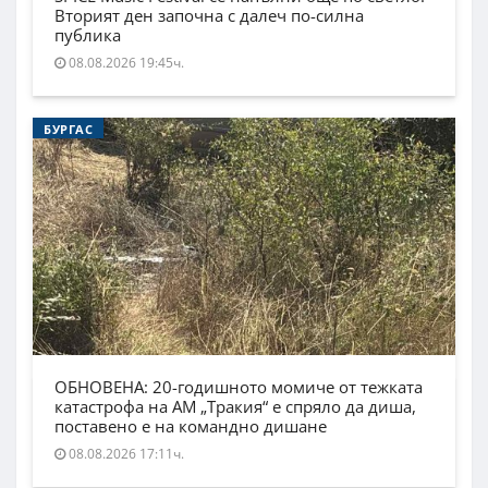
Вторият ден започна с далеч по-силна
публика
08.08.2026 19:45ч.
БУРГАС
ОБНОВЕНА: 20-годишното момиче от тежката
катастрофа на АМ „Тракия“ е спряло да диша,
поставено е на командно дишане
08.08.2026 17:11ч.