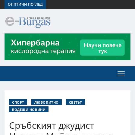
ОТ ПТИЧИ ПОГЛЕД
СПОРТ
ЛЮБОПИТНО
СВЕТЪТ
ВОДЕЩИ НОВИНИ
Сръбският джудист