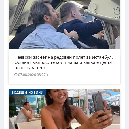
Пеевски заснет на редовен полет за Истанбул.
Остават въпросите кой плаща и каква е целта
на пътуването.
07.08.2026 08:27ч.
ВОДЕЩИ НОВИНИ