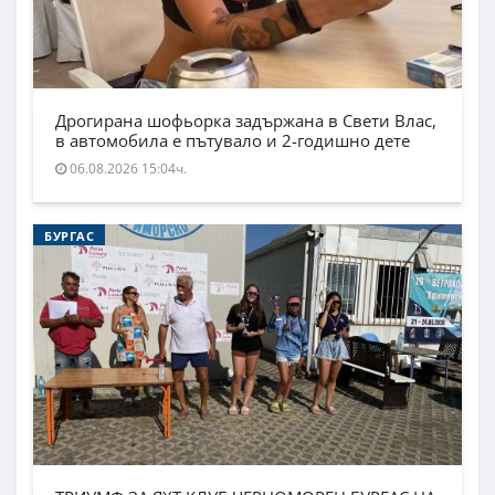
Дрогирана шофьорка задържана в Свети Влас,
в автомобила е пътувало и 2-годишно дете
06.08.2026 15:04ч.
БУРГАС