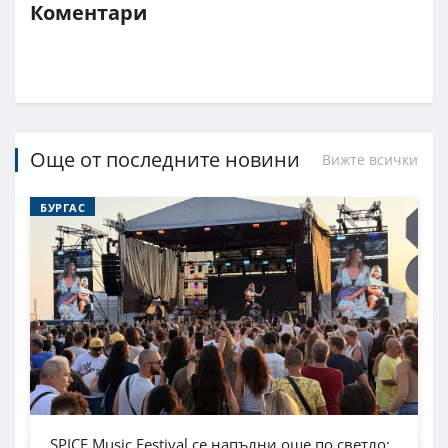
Коментари
Още от последните новини
Вижте всички
БУРГАС
SPICE Music Festival се напълни още по светло: