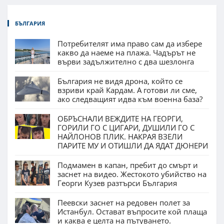
БЪЛГАРИЯ
Потребителят има право сам да избере
какво да наеме на плажа. Чадърът не
върви задължително с два шезлонга
България не видя дрона, който се
взриви край Кардам. А готови ли сме,
ако следващият идва към военна база?
ОБРЪСНАЛИ ВЕЖДИТЕ НА ГЕОРГИ,
ГОРИЛИ ГО С ЦИГАРИ, ДУШИЛИ ГО С
НАЙЛОНОВ ПЛИК. НАКРАЯ ВЗЕЛИ
ПАРИТЕ МУ И ОТИШЛИ ДА ЯДАТ ДЮНЕРИ
Подмамен в капан, пребит до смърт и
заснет на видео. Жестокото убийство на
Георги Кузев разтърси България
Пеевски заснет на редовен полет за
Истанбул. Остават въпросите кой плаща
и каква е целта на пътуването.