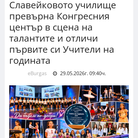
Славейковото училище
превърна Конгресния
център в сцена на
талантите и отличи
първите си Учители на
годината
eBurgas
29.05.2026г. 09:40ч.