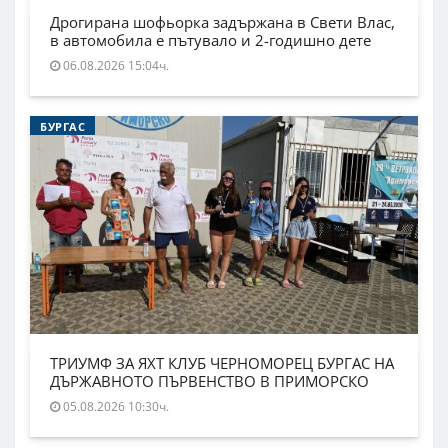
Дрогирана шофьорка задържана в Свети Влас,
в автомобила е пътувало и 2-годишно дете
06.08.2026 15:04ч.
БУРГАС
ТРИУМФ ЗА ЯХТ КЛУБ ЧЕРНОМОРЕЦ БУРГАС НА
ДЪРЖАВНОТО ПЪРВЕНСТВО В ПРИМОРСКО
05.08.2026 10:30ч.