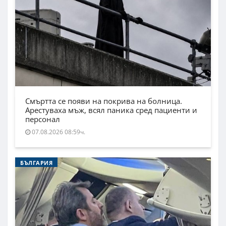
Смъртта се появи на покрива на болница.
Арестуваха мъж, всял паника сред пациенти и
персонал
07.08.2026 08:59ч.
БЪЛГАРИЯ