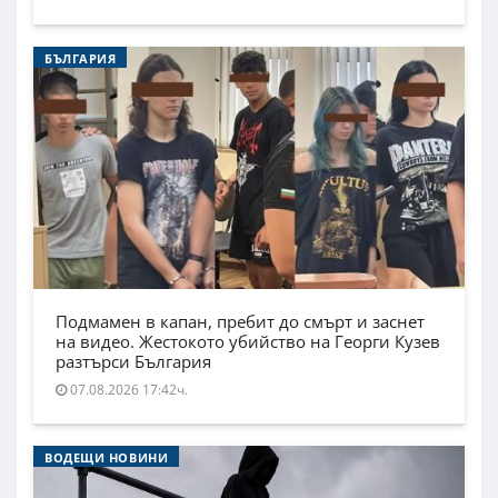
БЪЛГАРИЯ
Подмамен в капан, пребит до смърт и заснет
на видео. Жестокото убийство на Георги Кузев
разтърси България
07.08.2026 17:42ч.
ВОДЕЩИ НОВИНИ