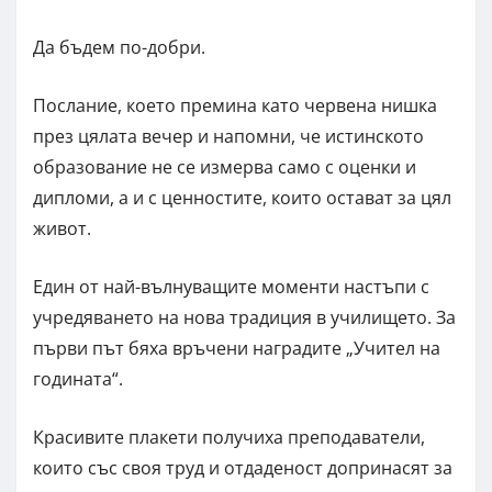
Да бъдем по-добри.
Послание, което премина като червена нишка
през цялата вечер и напомни, че истинското
образование не се измерва само с оценки и
дипломи, а и с ценностите, които остават за цял
живот.
Един от най-вълнуващите моменти настъпи с
учредяването на нова традиция в училището. За
първи път бяха връчени наградите „Учител на
годината“.
Красивите плакети получиха преподаватели,
които със своя труд и отдаденост допринасят за