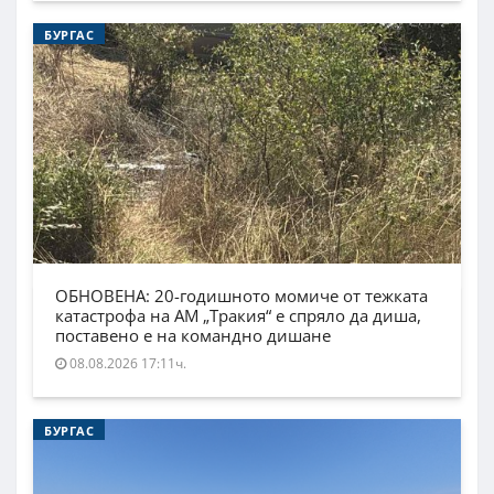
БУРГАС
ОБНОВЕНА: 20-годишното момиче от тежката
катастрофа на АМ „Тракия“ е спряло да диша,
поставено е на командно дишане
08.08.2026 17:11ч.
БУРГАС