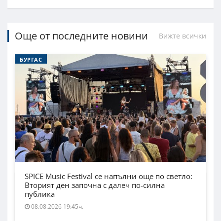
Още от последните новини
Вижте всички
БУРГАС
SPICE Music Festival се напълни още по светло:
Вторият ден започна с далеч по-силна
публика
08.08.2026 19:45ч.