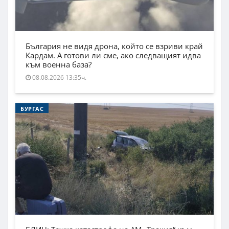
България не видя дрона, който се взриви край
Кардам. А готови ли сме, ако следващият идва
към военна база?
08.08.2026 13:35ч.
БУРГАС