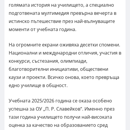
голямата история на училището, а специално
подготвената мултимедия превърна вечерта в
истинско пътешествие през най-вълнуващите
моменти от учебната година.
На огромните екрани оживяха десетки спомени.
Национални и международни отличия, участия в
конкурси, състезания, олимпиади,
благотворителни инициативи, обществени
каузи и проекти. Всичко онова, което превръща
едно училище в общност.
Учебната 2025/2026 година се оказа особено
успешна за ОУ „П. Р. Славейков“. Именно през
тази година училището получи най-високата
оценка за качество на образованието сред