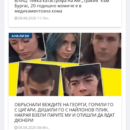
БЛИЦ: Тежка катастрофа на АМ „Тракия“ към
Бургас, 20-годишно момиче е в
медикаментозна кома
08.08.2026 11:16ч.
АНАЛИЗИ
ОБРЪСНАЛИ ВЕЖДИТЕ НА ГЕОРГИ, ГОРИЛИ ГО
С ЦИГАРИ, ДУШИЛИ ГО С НАЙЛОНОВ ПЛИК.
НАКРАЯ ВЗЕЛИ ПАРИТЕ МУ И ОТИШЛИ ДА ЯДАТ
ДЮНЕРИ
08.08.2026 08:46ч.