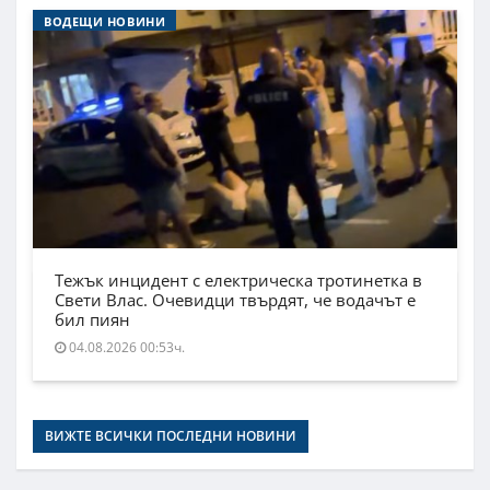
ВОДЕЩИ НОВИНИ
Тежък инцидент с електрическа тротинетка в
Свети Влас. Очевидци твърдят, че водачът е
бил пиян
04.08.2026 00:53ч.
ВИЖТЕ ВСИЧКИ ПОСЛЕДНИ НОВИНИ