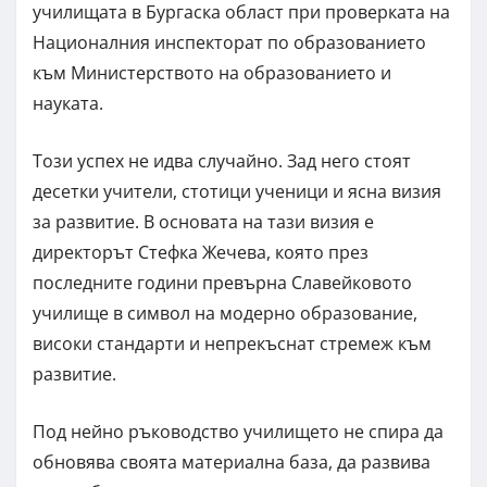
училищата в Бургаска област при проверката на
Националния инспекторат по образованието
към Министерството на образованието и
науката.
Този успех не идва случайно. Зад него стоят
десетки учители, стотици ученици и ясна визия
за развитие. В основата на тази визия е
директорът Стефка Жечева, която през
последните години превърна Славейковото
училище в символ на модерно образование,
високи стандарти и непрекъснат стремеж към
развитие.
Под нейно ръководство училището не спира да
обновява своята материална база, да развива