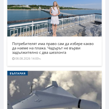
Потребителят има право сам да избере какво
да наеме на плажа. Чадърът не върви
задължително с два шезлонга
08.08.2026 14:00ч.
БЪЛГАРИЯ