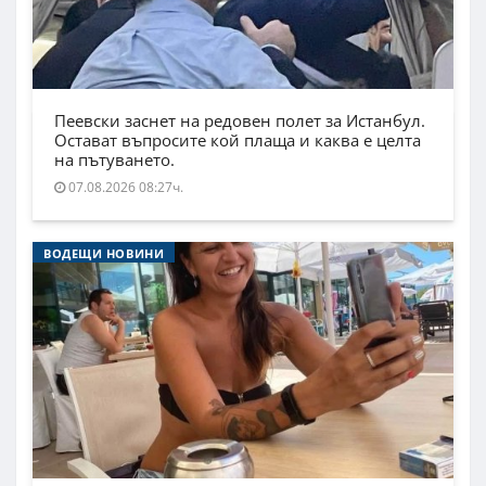
Пеевски заснет на редовен полет за Истанбул.
Остават въпросите кой плаща и каква е целта
на пътуването.
07.08.2026 08:27ч.
ВОДЕЩИ НОВИНИ