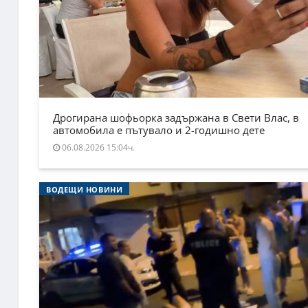
Дрогирана шофьорка задържана в Свети Влас, в
автомобила е пътувало и 2-годишно дете
06.08.2026 15:04ч.
ВОДЕЩИ НОВИНИ