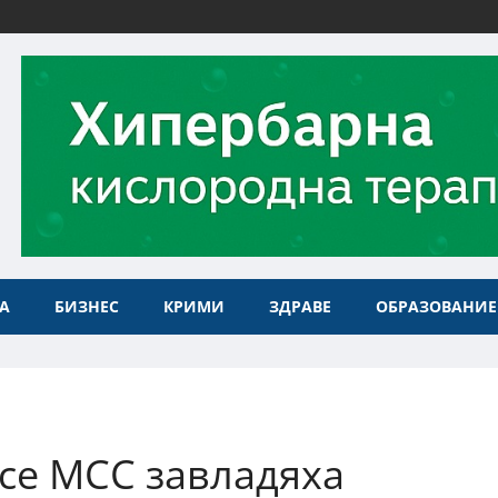
А
БИЗНЕС
КРИМИ
ЗДРАВЕ
ОБРАЗОВАНИЕ
ce MCC завладяха