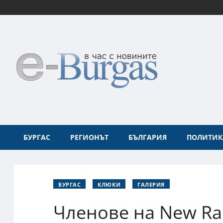
БУРГАС
РЕГИОНЪТ
БЪЛГАРИЯ
ПОЛИТИК
БУРГАС
КЛЮКИ
ГАЛЕРИЯ
Членове на New Ra