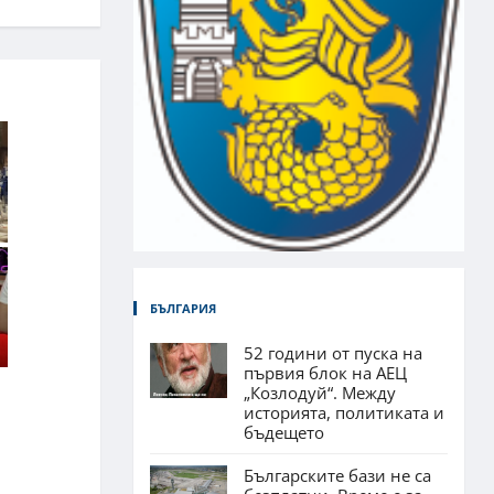
БЪЛГАРИЯ
52 години от пуска на
първия блок на АЕЦ
„Козлодуй“. Между
историята, политиката и
бъдещето
Българските бази не са