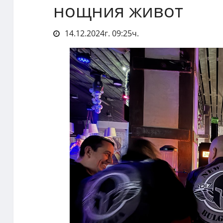
нощния живот
14.12.2024г. 09:25ч.