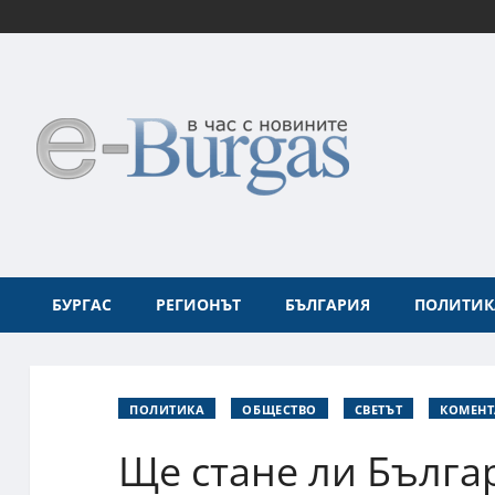
БУРГАС
РЕГИОНЪТ
БЪЛГАРИЯ
ПОЛИТИК
ПОЛИТИКА
ОБЩЕСТВО
СВЕТЪТ
КОМЕН
Ще стане ли Бълга