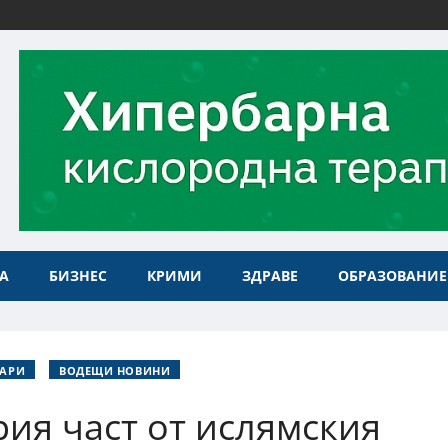
А
БИЗНЕС
КРИМИ
ЗДРАВЕ
ОБРАЗОВАНИЕ
ТАРИ
ВОДЕЩИ НОВИНИ
рия част от ислямския