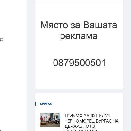
де
БУРГАС
ТРИУМФ ЗА ЯХТ КЛУБ
ЧЕРНОМОРЕЦ БУРГАС НА
ДЪРЖАВНОТО
е