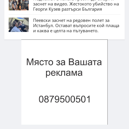
заснет на видео. Жестокото убийство на
Георги Кузев разтърси България
Пеевски заснет на редовен полет за
Истанбул. Остават въпросите кой плаща
и каква е целта на пътуването.