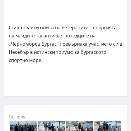
Съчетавайки опита на ветераните с енергията
на младите таланти, ветроходците на
„Черноморец Бургас“ превърнаха участието си в
Несебър в истински триумф за бургаското
спортно море.
Галерия