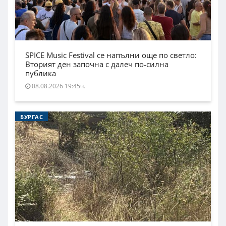
SPICE Music Festival се напълни още по светло:
Вторият ден започна с далеч по-силна
публика
08.08.2026 19:45ч.
БУРГАС