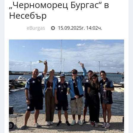
„Черноморец Бургас“ в
Несебър
eBurgas
15.09.2025г. 14:02ч.