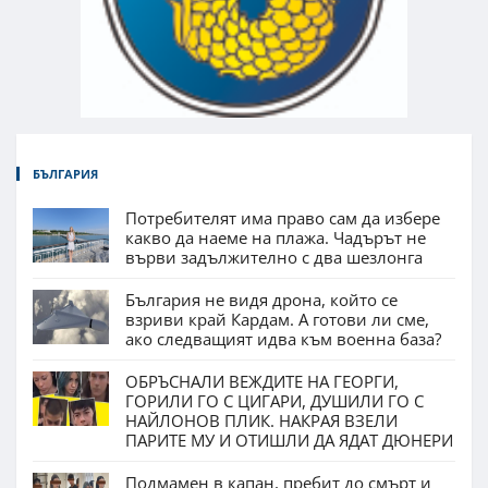
БЪЛГАРИЯ
Потребителят има право сам да избере
какво да наеме на плажа. Чадърът не
върви задължително с два шезлонга
България не видя дрона, който се
взриви край Кардам. А готови ли сме,
ако следващият идва към военна база?
ОБРЪСНАЛИ ВЕЖДИТЕ НА ГЕОРГИ,
ГОРИЛИ ГО С ЦИГАРИ, ДУШИЛИ ГО С
НАЙЛОНОВ ПЛИК. НАКРАЯ ВЗЕЛИ
ПАРИТЕ МУ И ОТИШЛИ ДА ЯДАТ ДЮНЕРИ
Подмамен в капан, пребит до смърт и