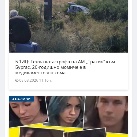
БЛИЦ: Тежка катастрофа на АМ „Тракия“ към
Бургас, 20-годишно момиче е в
медикаментозна кома
08.08.2026 11:16ч.
АНАЛИЗИ