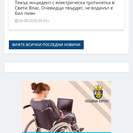
Тежък инцидент с електрическа тротинетка в
Свети Влас. Очевидци твърдят, че водачът е
бил пиян
04.08.2026 00:53ч.
ВИЖТЕ ВСИЧКИ ПОСЛЕДНИ НОВИНИ