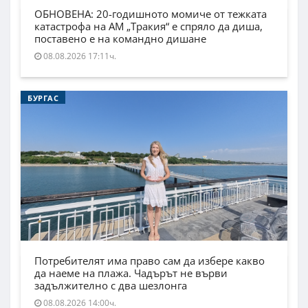
ОБНОВЕНА: 20-годишното момиче от тежката
катастрофа на АМ „Тракия“ е спряло да диша,
поставено е на командно дишане
08.08.2026 17:11ч.
БУРГАС
Потребителят има право сам да избере какво
да наеме на плажа. Чадърът не върви
задължително с два шезлонга
08.08.2026 14:00ч.