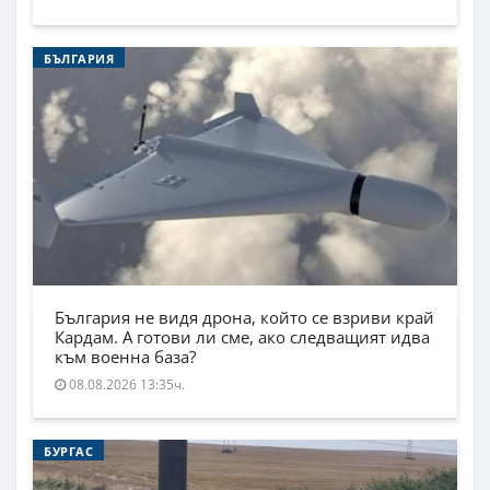
БЪЛГАРИЯ
България не видя дрона, който се взриви край
Кардам. А готови ли сме, ако следващият идва
към военна база?
08.08.2026 13:35ч.
БУРГАС