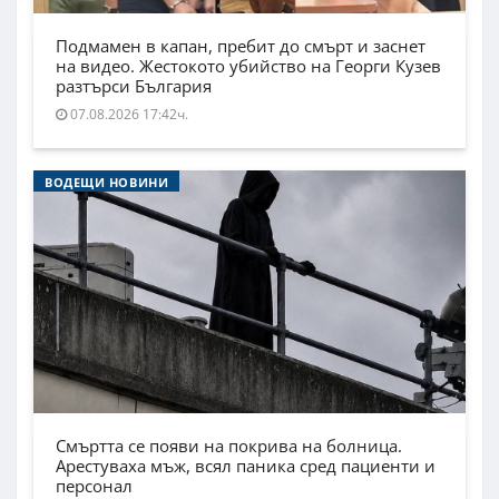
Подмамен в капан, пребит до смърт и заснет
на видео. Жестокото убийство на Георги Кузев
разтърси България
07.08.2026 17:42ч.
ВОДЕЩИ НОВИНИ
Смъртта се появи на покрива на болница.
Арестуваха мъж, всял паника сред пациенти и
персонал