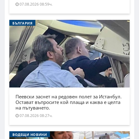
07.08.2026 08:59ч.
БЪЛГАРИЯ
Пеевски заснет на редовен полет за Истанбул.
Остават въпросите кой плаща и каква е целта
на пътуването.
07.08.2026 08:27ч.
ВОДЕЩИ НОВИНИ