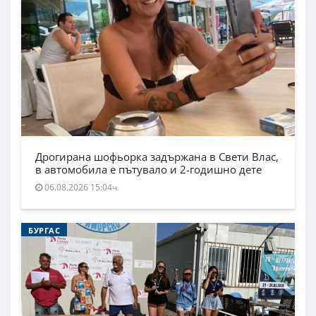
Дрогирана шофьорка задържана в Свети Влас,
в автомобила е пътувало и 2-годишно дете
06.08.2026 15:04ч.
БУРГАС