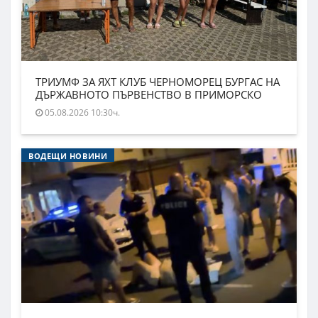
ТРИУМФ ЗА ЯХТ КЛУБ ЧЕРНОМОРЕЦ БУРГАС НА
ДЪРЖАВНОТО ПЪРВЕНСТВО В ПРИМОРСКО
05.08.2026 10:30ч.
ВОДЕЩИ НОВИНИ