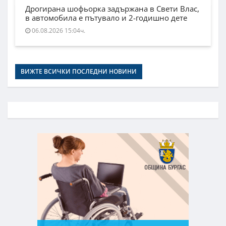
Дрогирана шофьорка задържана в Свети Влас,
в автомобила е пътувало и 2-годишно дете
06.08.2026 15:04ч.
ВИЖТЕ ВСИЧКИ ПОСЛЕДНИ НОВИНИ