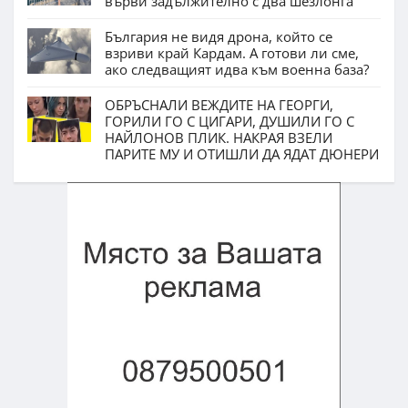
върви задължително с два шезлонга
България не видя дрона, който се
взриви край Кардам. А готови ли сме,
ако следващият идва към военна база?
ОБРЪСНАЛИ ВЕЖДИТЕ НА ГЕОРГИ,
ГОРИЛИ ГО С ЦИГАРИ, ДУШИЛИ ГО С
НАЙЛОНОВ ПЛИК. НАКРАЯ ВЗЕЛИ
ПАРИТЕ МУ И ОТИШЛИ ДА ЯДАТ ДЮНЕРИ