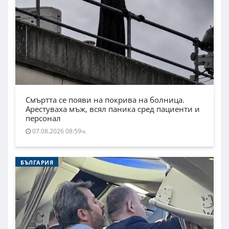
Смъртта се появи на покрива на болница.
Арестуваха мъж, всял паника сред пациенти и
персонал
07.08.2026 08:59ч.
БЪЛГАРИЯ