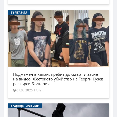
БЪЛГАРИЯ
Подмамен в капан, пребит до смърт и заснет
на видео. Жестокото убийство на Георги Кузев
разтърси България
07.08.2026 17:42ч.
ВОДЕЩИ НОВИНИ