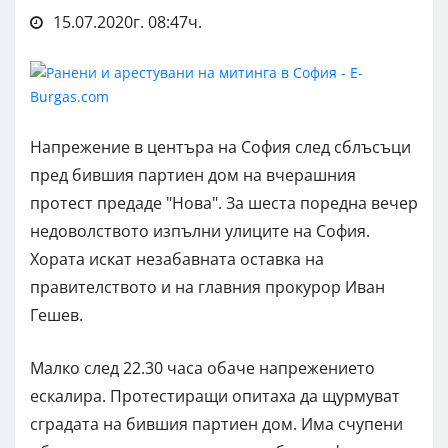
15.07.2020г. 08:47ч.
Напрежение в центъра на София след сблъсъци
пред бившия партиен дом на вчерашния
протест предаде "Нова". За шеста поредна вечер
недоволството изпълни улиците на София.
Хората искат незабавната оставка на
правителството и на главния прокурор Иван
Гешев.
Малко след 22.30 часа обаче напрежението
ескалира. Протестиращи опитаха да щурмуват
сградата на бившия партиен дом. Има счупени