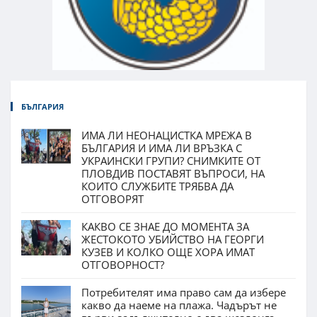
БЪЛГАРИЯ
ИМА ЛИ НЕОНАЦИСТКА МРЕЖА В
БЪЛГАРИЯ И ИМА ЛИ ВРЪЗКА С
УКРАИНСКИ ГРУПИ? СНИМКИТЕ ОТ
ПЛОВДИВ ПОСТАВЯТ ВЪПРОСИ, НА
КОИТО СЛУЖБИТЕ ТРЯБВА ДА
ОТГОВОРЯТ
КАКВО СЕ ЗНАЕ ДО МОМЕНТА ЗА
ЖЕСТОКОТО УБИЙСТВО НА ГЕОРГИ
КУЗЕВ И КОЛКО ОЩЕ ХОРА ИМАТ
ОТГОВОРНОСТ?
Потребителят има право сам да избере
какво да наеме на плажа. Чадърът не