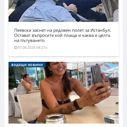
Пеевски заснет на редовен полет за Истанбул.
Остават въпросите кой плаща и каква е целта
на пътуването.
07.08.2026 08:27ч.
ВОДЕЩИ НОВИНИ