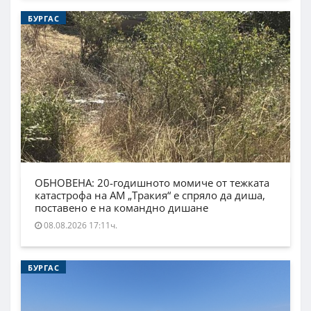
БУРГАС
ОБНОВЕНА: 20-годишното момиче от тежката
катастрофа на АМ „Тракия“ е спряло да диша,
поставено е на командно дишане
08.08.2026 17:11ч.
БУРГАС