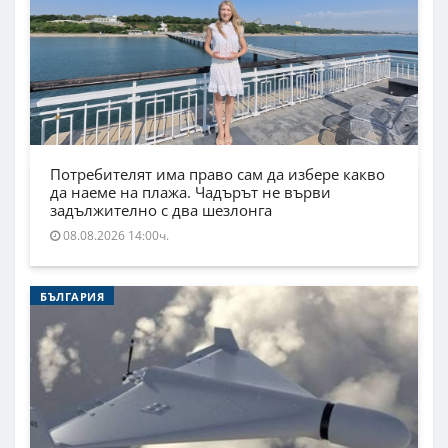
Потребителят има право сам да избере какво
да наеме на плажа. Чадърът не върви
задължително с два шезлонга
08.08.2026 14:00ч.
БЪЛГАРИЯ