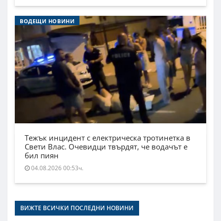
ВОДЕЩИ НОВИНИ
Тежък инцидент с електрическа тротинетка в
Свети Влас. Очевидци твърдят, че водачът е
бил пиян
04.08.2026 00:53ч.
ВИЖТЕ ВСИЧКИ ПОСЛЕДНИ НОВИНИ