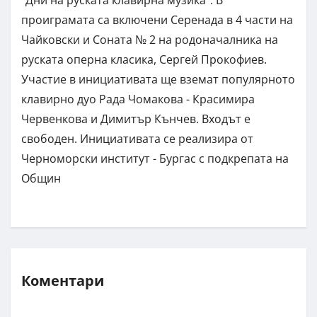
проиграмата са включени Серенада в 4 части на
Чайковски и Соната № 2 на родоначалника на
руската оперна класика, Сергей Прокофиев.
Участие в инициативата ще вземат популярното
клавирно дуо Рада Чомакова - Красимира
Червенкова и Димитър Кънчев. Входът е
свободен. Инициативата се реализира от
Черноморски институт - Бургас с подкрепата на
Общин
Коментари