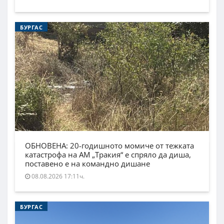
БУРГАС
ОБНОВЕНА: 20-годишното момиче от тежката
катастрофа на АМ „Тракия“ е спряло да диша,
поставено е на командно дишане
08.08.2026 17:11ч.
БУРГАС