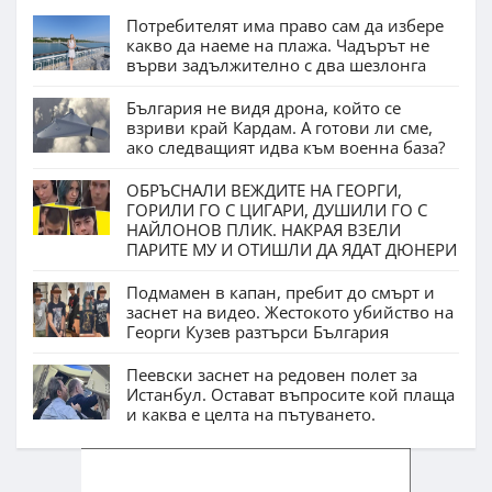
Потребителят има право сам да избере
какво да наеме на плажа. Чадърът не
върви задължително с два шезлонга
България не видя дрона, който се
взриви край Кардам. А готови ли сме,
ако следващият идва към военна база?
ОБРЪСНАЛИ ВЕЖДИТЕ НА ГЕОРГИ,
ГОРИЛИ ГО С ЦИГАРИ, ДУШИЛИ ГО С
НАЙЛОНОВ ПЛИК. НАКРАЯ ВЗЕЛИ
ПАРИТЕ МУ И ОТИШЛИ ДА ЯДАТ ДЮНЕРИ
Подмамен в капан, пребит до смърт и
заснет на видео. Жестокото убийство на
Георги Кузев разтърси България
Пеевски заснет на редовен полет за
Истанбул. Остават въпросите кой плаща
и каква е целта на пътуването.