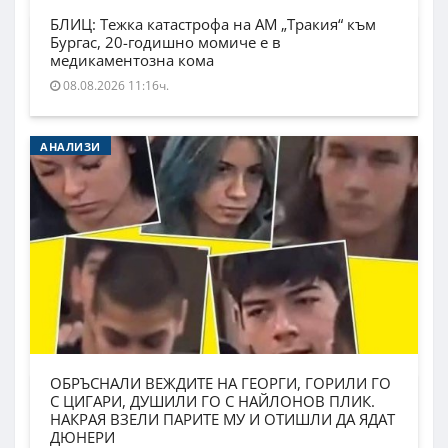
БЛИЦ: Тежка катастрофа на АМ „Тракия“ към
Бургас, 20-годишно момиче е в
медикаментозна кома
08.08.2026 11:16ч.
АНАЛИЗИ
ОБРЪСНАЛИ ВЕЖДИТЕ НА ГЕОРГИ, ГОРИЛИ ГО
С ЦИГАРИ, ДУШИЛИ ГО С НАЙЛОНОВ ПЛИК.
НАКРАЯ ВЗЕЛИ ПАРИТЕ МУ И ОТИШЛИ ДА ЯДАТ
ДЮНЕРИ