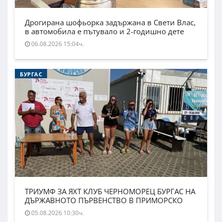
Дрогирана шофьорка задържана в Свети Влас,
в автомобила е пътувало и 2-годишно дете
06.08.2026 15:04ч.
БУРГАС
ТРИУМФ ЗА ЯХТ КЛУБ ЧЕРНОМОРЕЦ БУРГАС НА
ДЪРЖАВНОТО ПЪРВЕНСТВО В ПРИМОРСКО
05.08.2026 10:30ч.