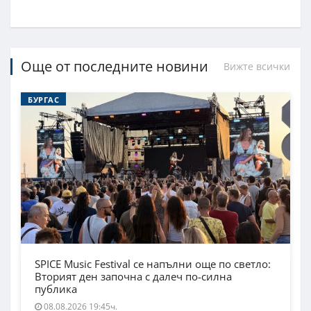
Още от последните новини
Вижте всички
БУРГАС
SPICE Music Festival се напълни още по светло:
Вторият ден започна с далеч по-силна
публика
08.08.2026 19:45ч.