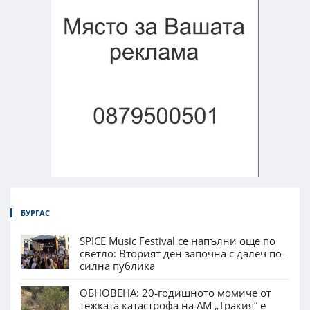
БУРГАС
SPICE Music Festival се напълни още по
светло: Вторият ден започна с далеч по-
силна публика
ОБНОВЕНА: 20-годишното момиче от
тежката катастрофа на АМ „Тракия“ е