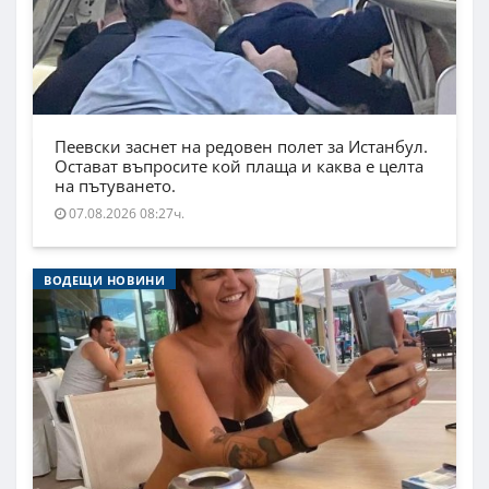
Пеевски заснет на редовен полет за Истанбул.
Остават въпросите кой плаща и каква е целта
на пътуването.
07.08.2026 08:27ч.
ВОДЕЩИ НОВИНИ