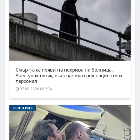
Смъртта се появи на покрива на болница.
Арестуваха мъж, всял паника сред пациенти и
персонал
07.08.2026 08:59ч.
БЪЛГАРИЯ