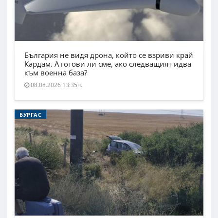
България не видя дрона, който се взриви край
Кардам. А готови ли сме, ако следващият идва
към военна база?
08.08.2026 13:35ч.
БУРГАС