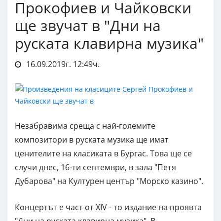
Прокофиев и Чайковски
ще звучат в "Дни на
руската клавирна музика"
16.09.2019г. 12:49ч.
Незабравима среща с най-големите
композитори в руската музика ще имат
ценителите на класиката в Бургас. Това ще се
случи днес, 16-ти септември, в зала "Петя
Дубарова" на Културен център "Морско казино".
Концертът е част от XIV - то издание на проявта
"Дни на руската клавирна музика". В