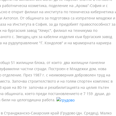
за работническа козметика, поделение на „Арома”-София и с
сно е открит филиал на института по техническа кибернетика 
 и Ахтопол. От общината за подготовка са изпратени младежи и
за на Института в София, за да придобият правоспособност за
х на бургаския завод "Хемус", филиал на техникума по
аното с. Звездец цех за кабелни изделия към бургаския завод
а на рудоуправление "Г. Кондолов" и на мраморната кариера
 общо 51 жилищни блока, от които два жилищни панелни
двуфамилни частни сгради. Построен е Младежки дом, нова
о отделение. През 1987 г. с неимоверния доброволен труд на
места. Започва строителството и на голям спортен комплекс в
 В края на 80-те започва и рехабилитацията на целия пътен
 на общината, което преди постановлението е 7 159 души, до
 са били на целогодишна работа.
 в Странджанско-Сакарския край (Грудово (дн. Средец), Малко