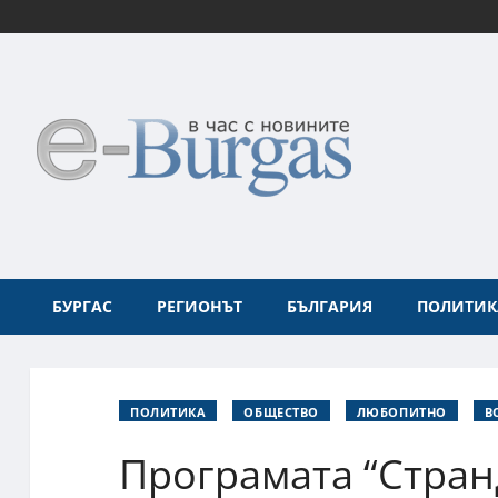
БУРГАС
РЕГИОНЪТ
БЪЛГАРИЯ
ПОЛИТИК
ПОЛИТИКА
ОБЩЕСТВО
ЛЮБОПИТНО
В
Програмата “Стран