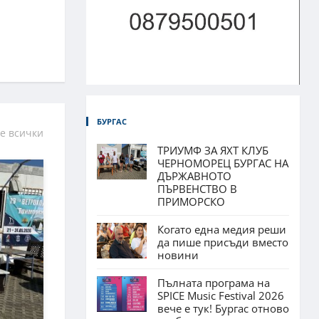
БУРГАС
е всички
ТРИУМФ ЗА ЯХТ КЛУБ
ЧЕРНОМОРЕЦ БУРГАС НА
ДЪРЖАВНОТО
ПЪРВЕНСТВО В
ПРИМОРСКО
Когато една медия реши
да пише присъди вместо
новини
Пълната програма на
SPICE Music Festival 2026
вече е тук! Бургас отново