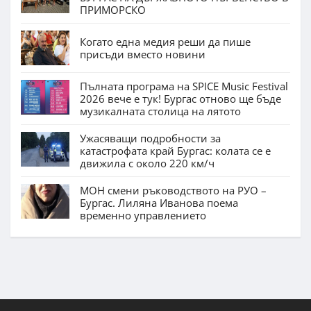
ПРИМОРСКО
Когато една медия реши да пише
присъди вместо новини
Пълната програма на SPICE Music Festival
2026 вече е тук! Бургас отново ще бъде
музикалната столица на лятото
Ужасяващи подробности за
катастрофата край Бургас: колата се е
движила с около 220 км/ч
МОН смени ръководството на РУО –
Бургас. Лиляна Иванова поема
временно управлението