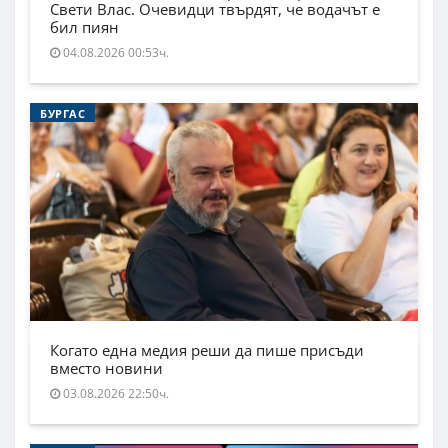
Свети Влас. Очевидци твърдят, че водачът е
бил пиян
04.08.2026 00:53ч.
БУРГАС
Когато една медия реши да пише присъди
вместо новини
03.08.2026 22:50ч.