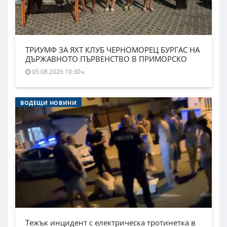
ТРИУМФ ЗА ЯХТ КЛУБ ЧЕРНОМОРЕЦ БУРГАС НА
ДЪРЖАВНОТО ПЪРВЕНСТВО В ПРИМОРСКО
05.08.2026 10:30ч.
ВОДЕЩИ НОВИНИ
Тежък инцидент с електрическа тротинетка в