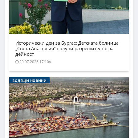
Исторически ден за Бургас: Детската болница
„Света Анастасия“ получи разрешително за
дейност
29.07.2026 17:10ч.
ВОДЕЩИ НОВИНИ