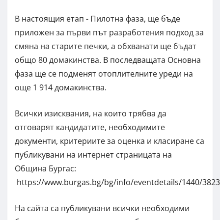
В настоящия етап - Пилотна фаза, ще бъде
приложен за първи път разработения подход за
смяна на старите печки, а обхванати ще бъдат
общо 80 домакинства. В последващата Основна
фаза ще се подменят отоплителните уреди на
още 1 914 домакинства.
Всички изисквания, на които трябва да
отговарят кандидатите, необходимите
документи, критериите за оценка и класиране са
публикувани на интернет страницата на
Община Бургас:
https://www.burgas.bg/bg/info/eventdetails/1440/3823
На сайта са публикувани всички необходими