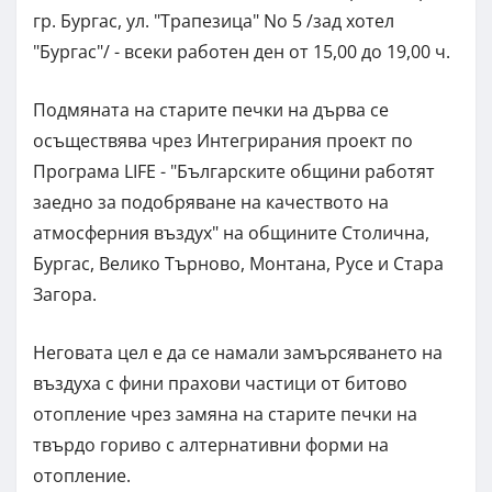
гр. Бургас, ул. "Трапезица" No 5 /зад хотел
"Бургас"/ - всеки работен ден от 15,00 до 19,00 ч.
Подмяната на старите печки на дърва се
осъществява чрез Интегрирания проект по
Програма LIFE - "Българските общини работят
заедно за подобряване на качеството на
атмосферния въздух" на общините Столична,
Бургас, Велико Търново, Монтана, Русе и Стара
Загора.
Неговата цел е да се намали замърсяването на
въздуха с фини прахови частици от битово
отопление чрез замяна на старите печки на
твърдо гориво с алтернативни форми на
отопление.