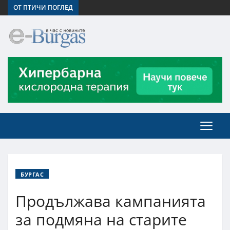
ОТ ПТИЧИ ПОГЛЕД
БУРГАС
Продължава кампанията
за подмяна на старите