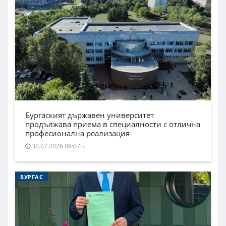
Бургаският държавен университет
продължава приема в специалности с отлична
професионална реализация
30.07.2026 09:07ч.
БУРГАС