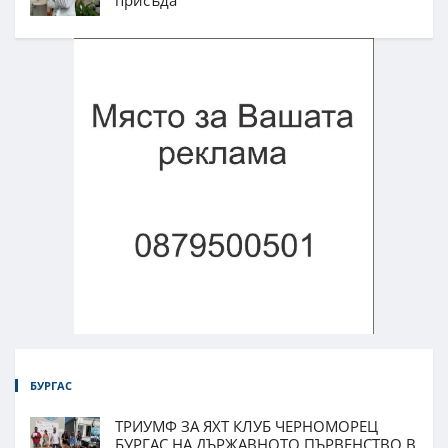
присъда
БУРГАС
ТРИУМФ ЗА ЯХТ КЛУБ ЧЕРНОМОРЕЦ
БУРГАС НА ДЪРЖАВНОТО ПЪРВЕНСТВО В