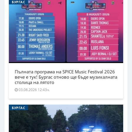
БУРГАС
Пълната програма на SPICE Music Festival 2026
вече е тук! Бургас отново ще бъде музикалната
столица на лятото
03.08.2026 12:43ч.
БУРГАС