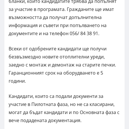
бланки, които кандидатите трябва да попълнят
за участие в програмата. Гражданите ще имат
възможността да получат допълнителна
информация и съвети при попълването на
документите и на телефон 056/ 84 38 91.
Всеки от одобрените кандидати ще получи
безвъзмездно новите отоплителни уреди,
заедно с монтаж и демонтаж на старите печки.
Гаранционният срок на оборудването е 5
години.
Кандидати, които са подали документи за
участие в Пилотната фаза, но не са класирани,
могат да бъдат кандидати и по Основната фаза с
вече подадената документация.