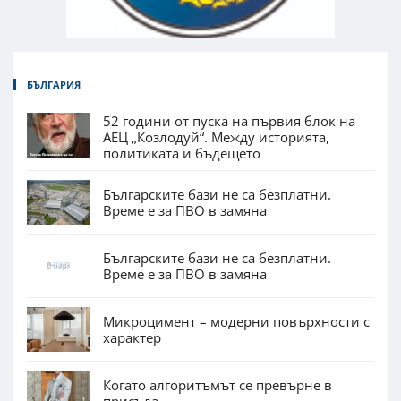
БЪЛГАРИЯ
52 години от пуска на първия блок на
АЕЦ „Козлодуй“. Между историята,
политиката и бъдещето
Българските бази не са безплатни.
Време е за ПВО в замяна
Българските бази не са безплатни.
Време е за ПВО в замяна
Микроцимент – модерни повърхности с
характер
Когато алгоритъмът се превърне в