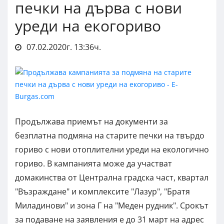
печки на дърва с нови
уреди на екогориво
07.02.2020г. 13:36ч.
Продължава приемът на документи за
безплатна подмяна на старите печки на твърдо
гориво с нови отоплителни уреди на екологично
гориво. В кампанията може да участват
домакинства от Централна градска част, квартал
"Възраждане" и комплексите "Лазур", "Братя
Миладинови" и зона Г на "Меден рудник". Срокът
за подаване на заявления е до 31 март на адрес