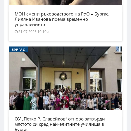
МОН смени ръководството на РУО – Бургас.
Лиляна Иванова поема временно
управлението
31.07.2026 19:10ч.
БУРГАС
ОУ „Петко Р. Славейков“ отново затвърди
мястото си сред най-елитните училища в
Бургас