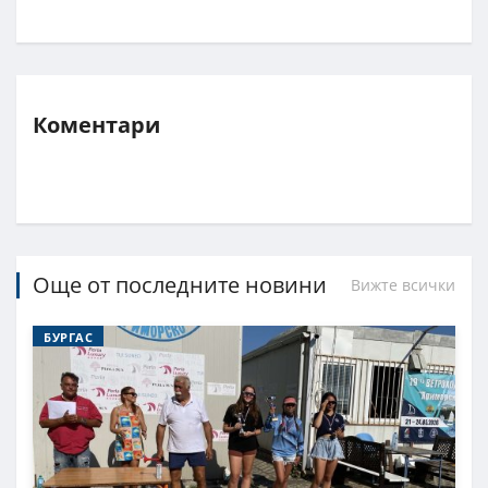
Коментари
Още от последните новини
Вижте всички
БУРГАС