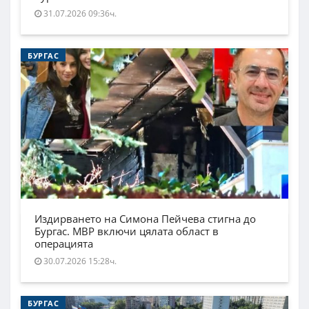
31.07.2026 09:36ч.
БУРГАС
Издирването на Симона Пейчева стигна до
Бургас. МВР включи цялата област в
операцията
30.07.2026 15:28ч.
БУРГАС