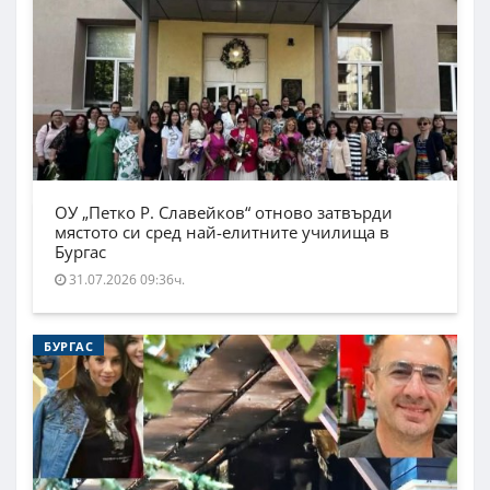
ОУ „Петко Р. Славейков“ отново затвърди
мястото си сред най-елитните училища в
Бургас
31.07.2026 09:36ч.
БУРГАС