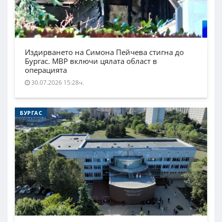
Издирването на Симона Пейчева стигна до
Бургас. МВР включи цялата област в
операцията
30.07.2026 15:28ч.
БУРГАС