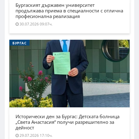
Бургаският държавен университет
продължава приема в специалности с отлична
професионална реализация
30.07.2026 09:07ч.
БУРГАС
Исторически ден за Бургас: Детската болница
„Света Анастасия“ получи разрешително за
дейност
29.07.2026 17:10ч.