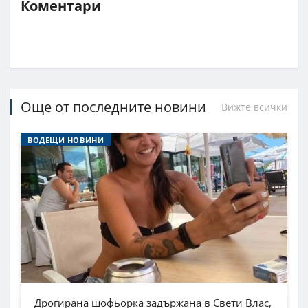
Коментари
Още от последните новини
Вижте всички
ВОДЕЩИ НОВИНИ
Дрогирана шофьорка задържана в Свети Влас,