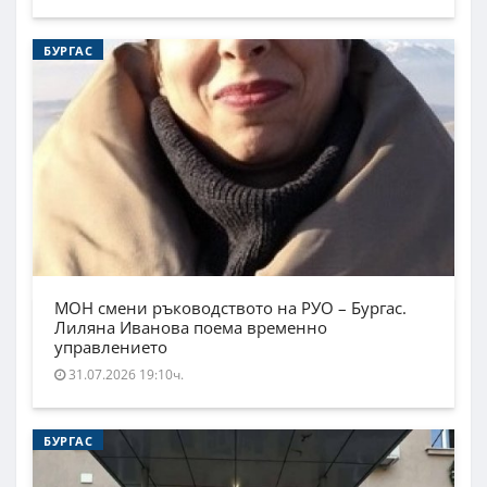
БУРГАС
МОН смени ръководството на РУО – Бургас.
Лиляна Иванова поема временно
управлението
31.07.2026 19:10ч.
БУРГАС