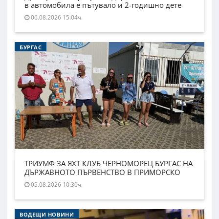
в автомобила е пътувало и 2-годишно дете
06.08.2026 15:04ч.
БУРГАС
ТРИУМФ ЗА ЯХТ КЛУБ ЧЕРНОМОРЕЦ БУРГАС НА
ДЪРЖАВНОТО ПЪРВЕНСТВО В ПРИМОРСКО
05.08.2026 10:30ч.
ВОДЕЩИ НОВИНИ