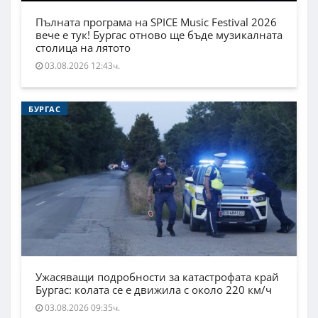
Пълната програма на SPICE Music Festival 2026
вече е тук! Бургас отново ще бъде музикалната
столица на лятото
03.08.2026 12:43ч.
БУРГАС
Ужасяващи подробности за катастрофата край
Бургас: колата се е движила с около 220 км/ч
03.08.2026 09:35ч.