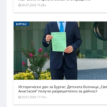
30.07.2026 15:28ч.
БУРГАС
Исторически ден за Бургас: Детската болница „Све
Анастасия“ получи разрешително за дейност
29.07.2026 17:10ч.