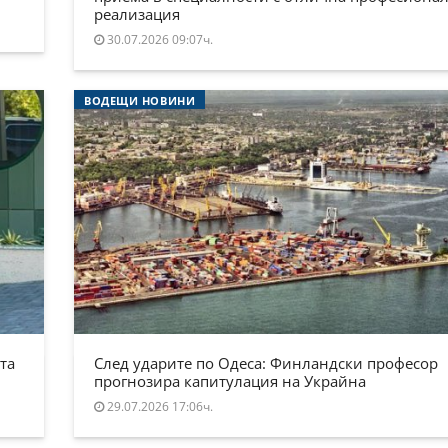
реализация
30.07.2026 09:07ч.
ВОДЕЩИ НОВИНИ
та
След ударите по Одеса: Финландски професор
прогнозира капитулация на Украйна
29.07.2026 17:06ч.