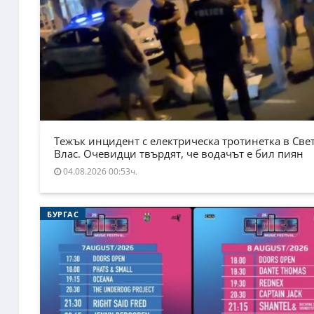
Тежък инцидент с електрическа тротинетка в Све
Влас. Очевидци твърдят, че водачът е бил пиян
04.08.2026 00:53ч.
БУРГАС