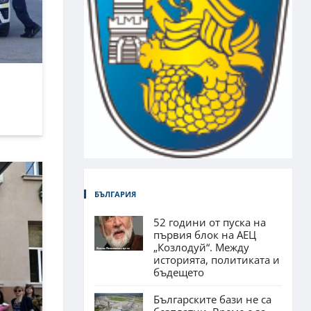
БЪЛГАРИЯ
52 години от пуска на
първия блок на АЕЦ
„Козлодуй“. Между
историята, политиката и
бъдещето
Българските бази не са