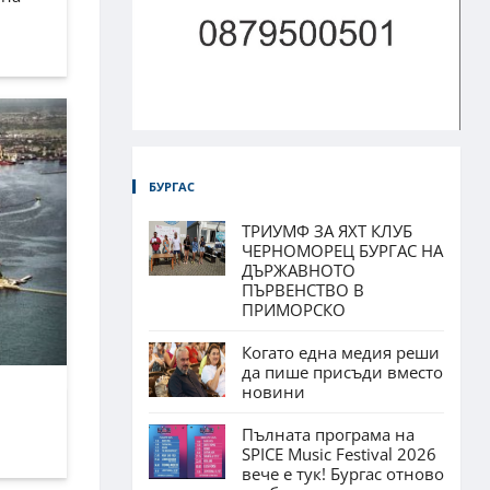
БУРГАС
ТРИУМФ ЗА ЯХТ КЛУБ
ЧЕРНОМОРЕЦ БУРГАС НА
ДЪРЖАВНОТО
ПЪРВЕНСТВО В
ПРИМОРСКО
Когато една медия реши
да пише присъди вместо
новини
Пълната програма на
SPICE Music Festival 2026
вече е тук! Бургас отново