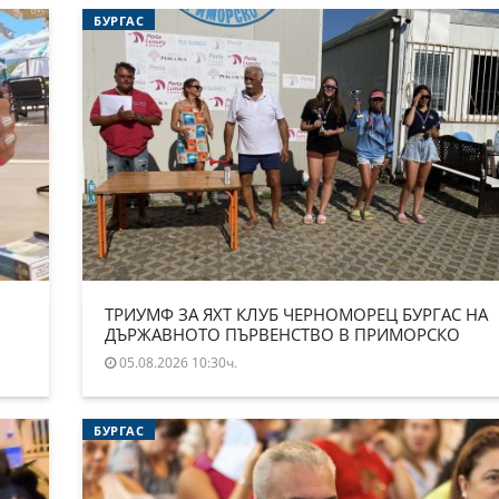
БУРГАС
ТРИУМФ ЗА ЯХТ КЛУБ ЧЕРНОМОРЕЦ БУРГАС НА
ДЪРЖАВНОТО ПЪРВЕНСТВО В ПРИМОРСКО
05.08.2026 10:30ч.
БУРГАС