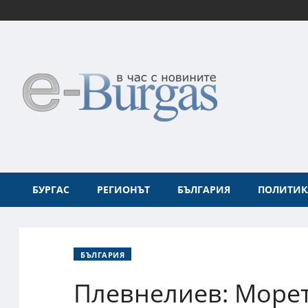
БУРГАС
РЕГИОНЪТ
БЪЛГАРИЯ
ПОЛИТИК
БЪЛГАРИЯ
Плевнелиев: Морет