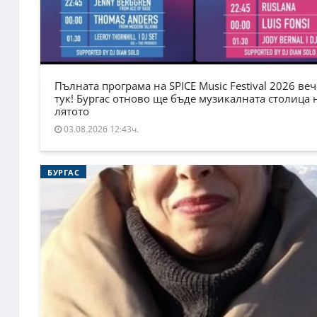
Пълната програма на SPICE Music Festival 2026 веч
тук! Бургас отново ще бъде музикалната столица 
лятото
03.08.2026 12:43ч.
БУРГАС