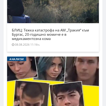
БЛИЦ: Тежка катастрофа на АМ „Тракия“ към
Бургас, 20-годишно момиче е в
медикаментозна кома
08.08.2026 11:16ч.
АНАЛИЗИ