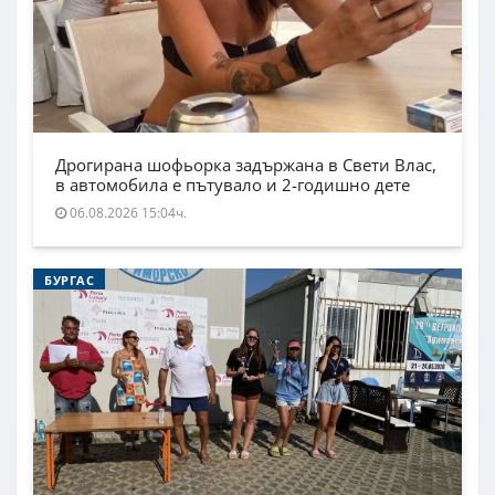
Дрогирана шофьорка задържана в Свети Влас,
в автомобила е пътувало и 2-годишно дете
06.08.2026 15:04ч.
БУРГАС