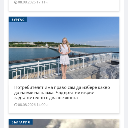
08.08.2026 17:11ч.
БУРГАС
Потребителят има право сам да избере какво
да наеме на плажа. Чадърът не върви
задължително с два шезлонга
08.08.2026 14:00ч.
БЪЛГАРИЯ