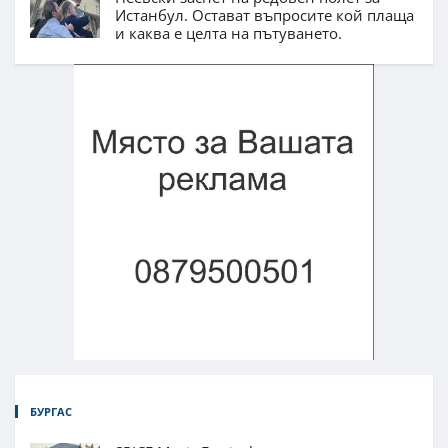
Истанбул. Остават въпросите кой плаща
и каква е целта на пътуването.
БУРГАС