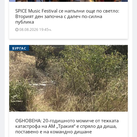
SPICE Music Festival се напълни още по светло:
Вторият ден започна с далеч по-силна
публика
08.08.2026 19:45ч.
БУРГАС
ОБНОВЕНА: 20-годишното момиче от тежката
катастрофа на АМ „Тракия“ е спряло да диша,
поставено е на командно дишане