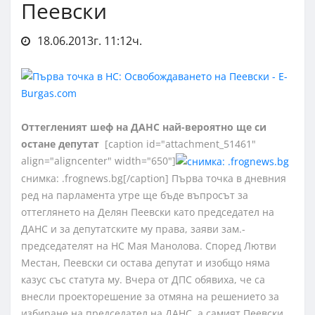
Пеевски
18.06.2013г. 11:12ч.
Оттегленият шеф на ДАНС най-вероятно ще си
остане депутат
[caption id="attachment_51461"
align="aligncenter" width="650"]
снимка: .frognews.bg[/caption] Първа точка в дневния
ред на парламента утре ще бъде въпросът за
оттеглянето на Делян Пеевски като председател на
ДАНС и за депутатските му права, заяви зам.-
председателят на НС Мая Манолова. Според Лютви
Местан, Пеевски си остава депутат и изобщо няма
казус със статута му. Вчера от ДПС обявиха, че са
внесли проекторешение за отмяна на решението за
избиране на председател на ДАНС, а самият Пеевски