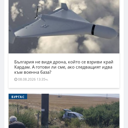
България не видя дрона, който се взриви край
Кардам. А готови ли сме, ако следващият идва
към военна база?
08.08.2026 13:35ч.
БУРГАС