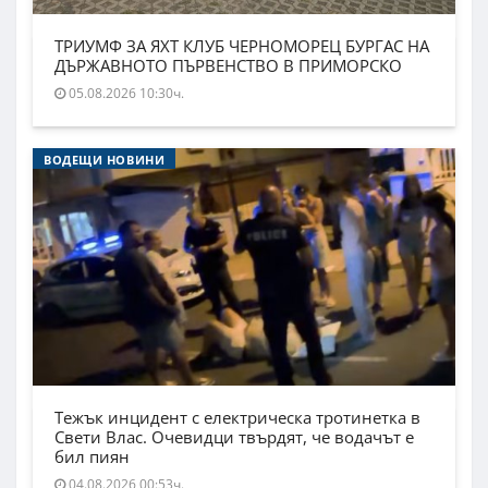
ТРИУМФ ЗА ЯХТ КЛУБ ЧЕРНОМОРЕЦ БУРГАС НА
ДЪРЖАВНОТО ПЪРВЕНСТВО В ПРИМОРСКО
05.08.2026 10:30ч.
ВОДЕЩИ НОВИНИ
Тежък инцидент с електрическа тротинетка в
Свети Влас. Очевидци твърдят, че водачът е
бил пиян
04.08.2026 00:53ч.