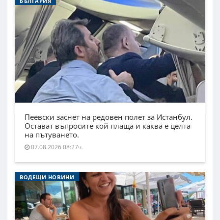
БЪЛГАРИЯ
Пеевски заснет на редовен полет за Истанбул.
Остават въпросите кой плаща и каква е целта
на пътуването.
07.08.2026 08:27ч.
ВОДЕЩИ НОВИНИ