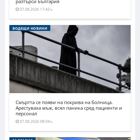
разтърси България
07.08.2026 17:42ч.
ВОДЕЩИ НОВИНИ
Смъртта се появи на покрива на болница.
Арестуваха мъж, всял паника сред пациенти и
персонал
07.08.2026 08:59ч.