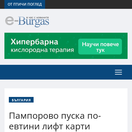
ОТ ПТИЧИ ПОГЛЕД
БЪЛГАРИЯ
Пампорово пуска по-
евтини лифт карти