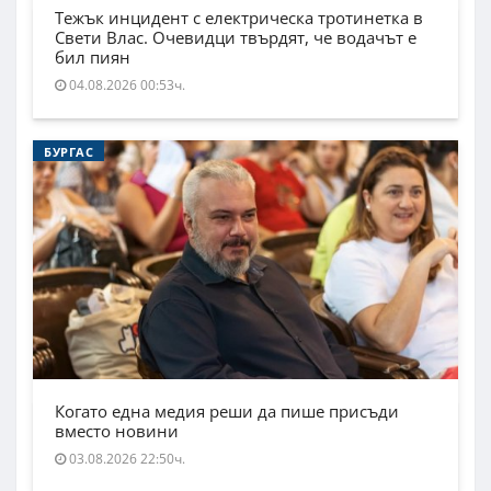
Тежък инцидент с електрическа тротинетка в
Свети Влас. Очевидци твърдят, че водачът е
бил пиян
04.08.2026 00:53ч.
БУРГАС
Когато една медия реши да пише присъди
вместо новини
03.08.2026 22:50ч.