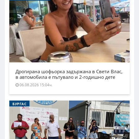
Дрогирана шофьорка задържана в Свети Влас,
в автомобила е пътувало и 2-годишно дете
06.08.2026 15:04ч.
БУРГАС