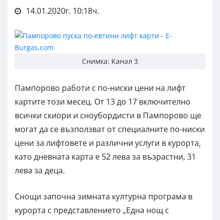
14.01.2020г. 10:18ч.
Снимка: Канал 3
Пампорово работи с по-ниски цени на лифт
картите този месец. От 13 до 17 включително
всички скиори и сноубордисти в Пампорово ще
могат да се възползват от специалните по-ниски
цени за лифтовете и различни услуги в курорта,
като дневната карта е 52 лева за възрастни, 31
лева за деца.
Снощи започна зимната културна програма в
курорта с представлението „Една нощ с