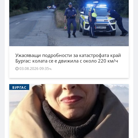
Ужасяващи подробности за катастрофата край
Бургас: колата се е движила с около 220 км/ч
03.08.2026 09:35ч.
БУРГАС