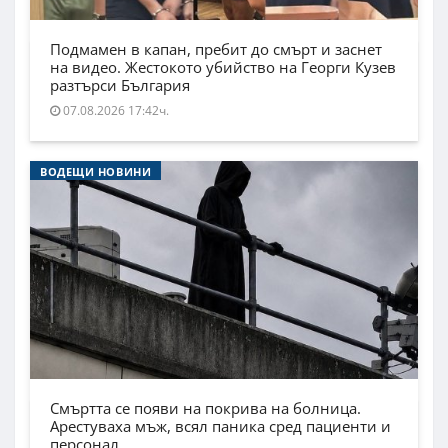
Подмамен в капан, пребит до смърт и заснет
на видео. Жестокото убийство на Георги Кузев
разтърси България
07.08.2026 17:42ч.
ВОДЕЩИ НОВИНИ
Смъртта се появи на покрива на болница.
Арестуваха мъж, всял паника сред пациенти и
персонал