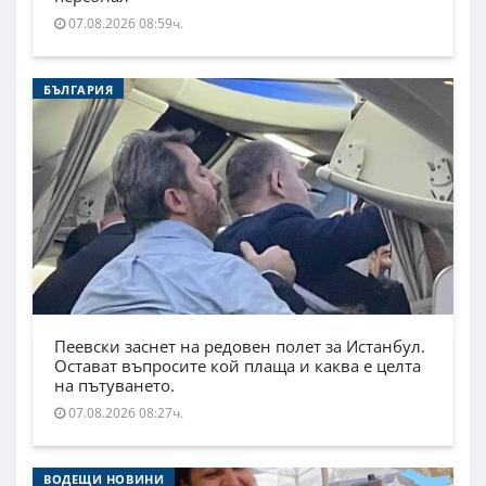
07.08.2026 08:59ч.
БЪЛГАРИЯ
Пеевски заснет на редовен полет за Истанбул.
Остават въпросите кой плаща и каква е целта
на пътуването.
07.08.2026 08:27ч.
ВОДЕЩИ НОВИНИ