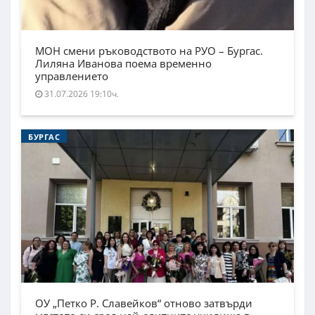
МОН смени ръководството на РУО – Бургас.
Лиляна Иванова поема временно
управлението
31.07.2026 19:10ч.
БУРГАС
ОУ „Петко Р. Славейков“ отново затвърди