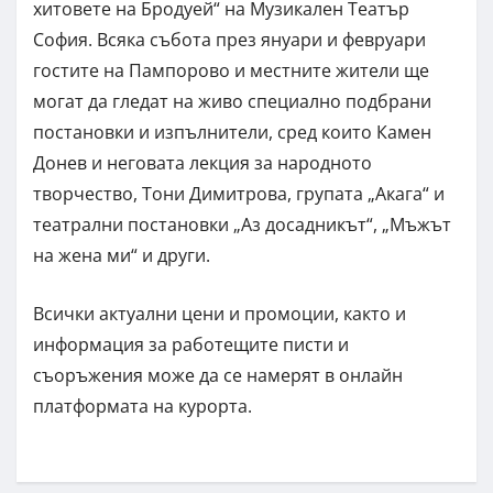
хитовете на Бродуей“ на Музикален Театър
София. Всяка събота през януари и февруари
гостите на Пампорово и местните жители ще
могат да гледат на живо специално подбрани
постановки и изпълнители, сред които Камен
Донев и неговата лекция за народното
творчество, Тони Димитрова, групата „Акага“ и
театрални постановки „Аз досадникът“, „Мъжът
на жена ми“ и други.
Всички актуални цени и промоции, както и
информация за работещите писти и
съоръжения може да се намерят в онлайн
платформата на курорта.