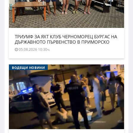
ТРИУМФ ЗА ЯХТ КЛУБ ЧЕРНОМОРЕЦ БУРГАС НА
ДЪРЖАВНОТО ПЪРВЕНСТВО В ПРИМОРСКО
05.08.2026 10:30ч.
ВОДЕЩИ НОВИНИ