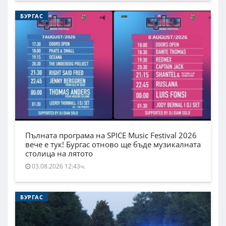
БУРГАС
Пълната програма на SPICE Music Festival 2026
вече е тук! Бургас отново ще бъде музикалната
столица на лятото
03.08.2026 12:43ч.
БУРГАС