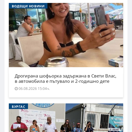
ВОДЕЩИ НОВИНИ
Дрогирана шофьорка задържана в Свети Влас,
в автомобила е пътувало и 2-годишно дете
06.08.2026 15:04ч.
БУРГАС