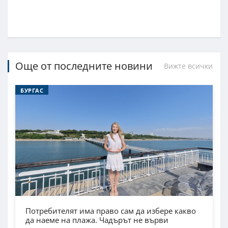
Още от последните новини
Вижте всички
БУРГАС
Потребителят има право сам да избере какво
да наеме на плажа. Чадърът не върви