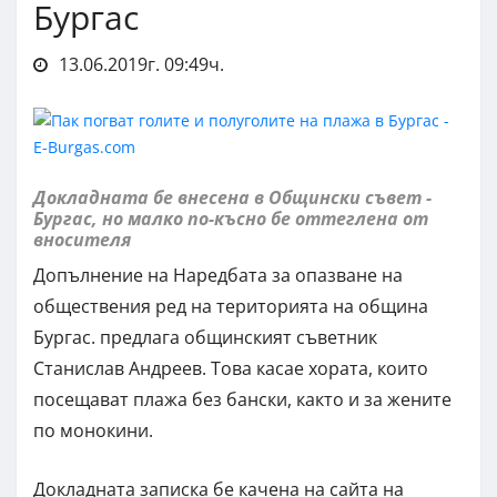
Бургас
13.06.2019г. 09:49ч.
Докладната бе внесена в Общински съвет -
Бургас, но малко по-късно бе оттеглена от
вносителя
Допълнение на Наредбата за опазване на
обществения ред на територията на община
Бургас. предлага общинският съветник
Станислав Андреев. Това касае хората, които
посещават плажа без бански, както и за жените
по монокини.
Докладната записка бе качена на сайта на