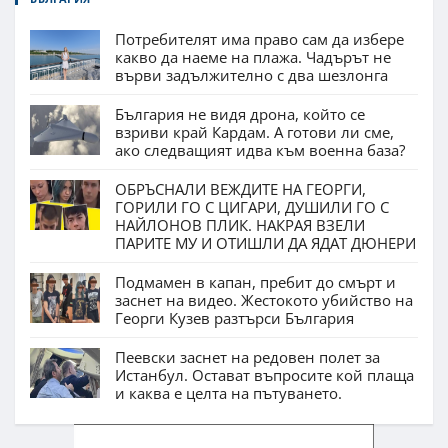
Потребителят има право сам да избере
какво да наеме на плажа. Чадърът не
върви задължително с два шезлонга
България не видя дрона, който се
взриви край Кардам. А готови ли сме,
ако следващият идва към военна база?
ОБРЪСНАЛИ ВЕЖДИТЕ НА ГЕОРГИ,
ГОРИЛИ ГО С ЦИГАРИ, ДУШИЛИ ГО С
НАЙЛОНОВ ПЛИК. НАКРАЯ ВЗЕЛИ
ПАРИТЕ МУ И ОТИШЛИ ДА ЯДАТ ДЮНЕРИ
Подмамен в капан, пребит до смърт и
заснет на видео. Жестокото убийство на
Георги Кузев разтърси България
Пеевски заснет на редовен полет за
Истанбул. Остават въпросите кой плаща
и каква е целта на пътуването.