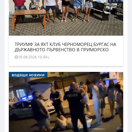
ТРИУМФ ЗА ЯХТ КЛУБ ЧЕРНОМОРЕЦ БУРГАС НА
ДЪРЖАВНОТО ПЪРВЕНСТВО В ПРИМОРСКО
05.08.2026 10:30ч.
ВОДЕЩИ НОВИНИ