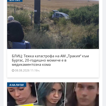
БЛИЦ: Тежка катастрофа на АМ „Тракия“ към
Бургас, 20-годишно момиче е в
медикаментозна кома
08.08.2026 11:16ч.
АНАЛИЗИ