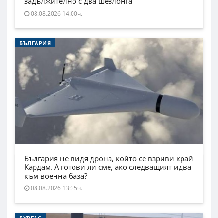
задължително с два шезлонга
08.08.2026 14:00ч.
БЪЛГАРИЯ
България не видя дрона, който се взриви край
Кардам. А готови ли сме, ако следващият идва
към военна база?
08.08.2026 13:35ч.
БУРГАС