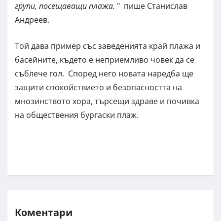
групи, посещаващи плажа.
" пише Станислав
Андреев.
Той дава пример със заведенията край плажа и
басейните, където е неприемливо човек да се
съблече гол. Според него новата наредба ще
защити спокойствието и безопасността на
мнозинството хора, търсещи здраве и почивка
на обществения бургаски плаж.
Коментари