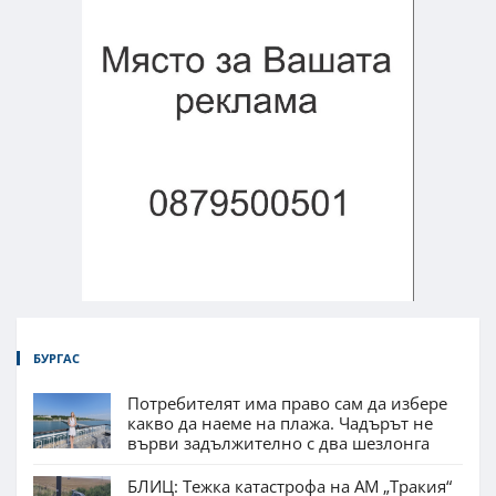
БУРГАС
Потребителят има право сам да избере
какво да наеме на плажа. Чадърът не
върви задължително с два шезлонга
БЛИЦ: Тежка катастрофа на АМ „Тракия“