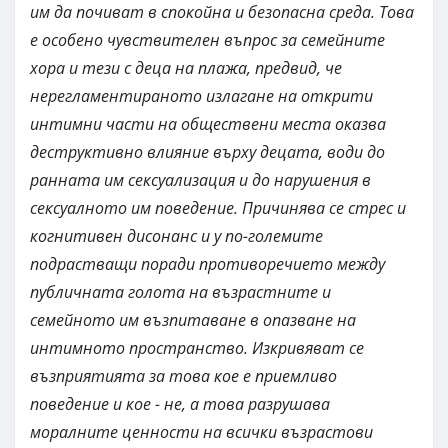
им да почиват в спокойна и безопасна среда. Това
е особено чувствителен въпрос за семейните
хора и тези с деца на плажа, предвид, че
нерегламентираното излагане на открити
интимни части на обществени места оказва
деструктивно влияние върху децата, води до
ранната им сексуализация и до нарушения в
сексуалното им поведение. Причинява се стрес и
когнитивен дисонанс и у по-големите
подрастващи поради противоречието между
публичната голота на възрастните и
семейното им възпитаване в опазване на
интимното пространство. Изкривяват се
възприятията за това кое е приемливо
поведение и кое - не, а това разрушава
моралните ценности на всички възрастови