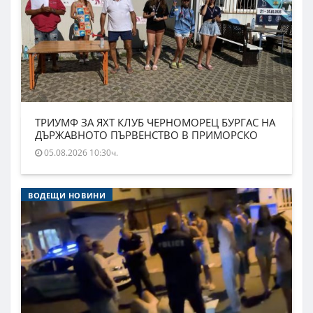
ТРИУМФ ЗА ЯХТ КЛУБ ЧЕРНОМОРЕЦ БУРГАС НА
ДЪРЖАВНОТО ПЪРВЕНСТВО В ПРИМОРСКО
05.08.2026 10:30ч.
ВОДЕЩИ НОВИНИ