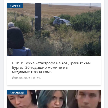
БУРГАС
БЛИЦ: Тежка катастрофа на АМ „Тракия“ към
Бургас, 20-годишно момиче е в
медикаментозна кома
08.08.2026 11:16ч.
АНАЛИЗИ