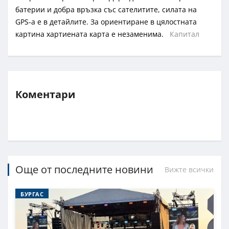
батерии и добра връзка със сателитите, силата на
GPS-a е в детайлите. За ориентиране в цялостната
картина хартиената карта е незаменима.
Капитал
Коментари
Още от последните новини
Вижте всички
БУРГАС