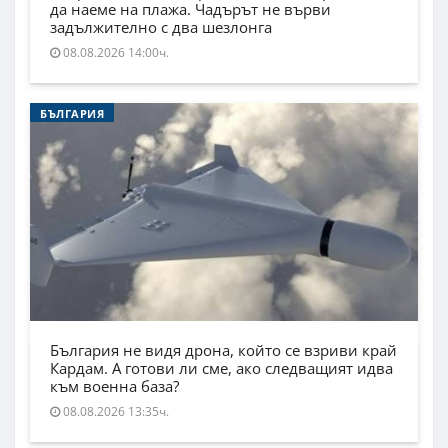
да наеме на плажа. Чадърът не върви
задължително с два шезлонга
08.08.2026 14:00ч.
БЪЛГАРИЯ
България не видя дрона, който се взриви край
Кардам. А готови ли сме, ако следващият идва
към военна база?
08.08.2026 13:35ч.