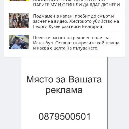
ПАРИТЕ МУ И ОТИШЛИ ДА ЯДАТ ДЮНЕРИ
Подмамен в капан, пребит до смърт и
заснет на видео. Жестокото убийство на
Георги Кузев разтърси България
Пеевски заснет на редовен полет за
Истанбул. Остават въпросите кой плаща
и каква е целта на пътуването.