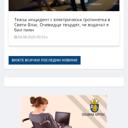
Тежък инцидент с електрическа тротинетка в
Свети Влас. Очевидци твърдят, че водачът е
бил пиян
04.08.2026 00:53ч.
ВИЖТЕ ВСИЧКИ ПОСЛЕДНИ НОВИНИ