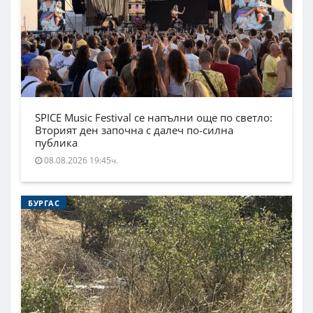
SPICE Music Festival се напълни още по светло:
Вторият ден започна с далеч по-силна
публика
08.08.2026 19:45ч.
БУРГАС