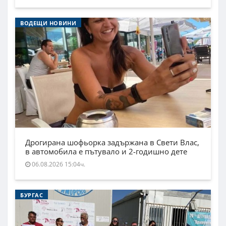
ВОДЕЩИ НОВИНИ
Дрогирана шофьорка задържана в Свети Влас,
в автомобила е пътувало и 2-годишно дете
06.08.2026 15:04ч.
БУРГАС