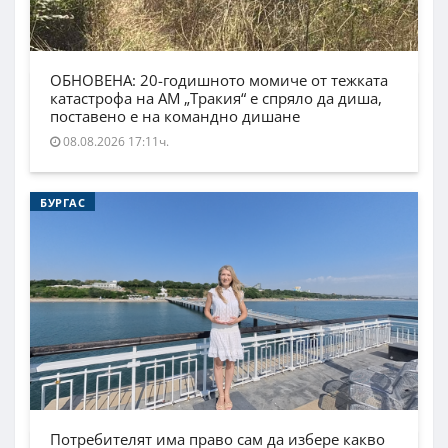
ОБНОВЕНА: 20-годишното момиче от тежката
катастрофа на АМ „Тракия“ е спряло да диша,
поставено е на командно дишане
08.08.2026 17:11ч.
БУРГАС
Потребителят има право сам да избере какво