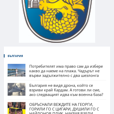
БЪЛГАРИЯ
Потребителят има право сам да избере
какво да наеме на плажа. Чадърът не
върви задължително с два шезлонга
България не видя дрона, който се
взриви край Кардам. А готови ли сме,
ако следващият идва към военна база?
ОБРЪСНАЛИ ВЕЖДИТЕ НА ГЕОРГИ,
ГОРИЛИ ГО С ЦИГАРИ, ДУШИЛИ ГО С
НАЙЛОНОВ ПЛИК. НАКРАЯ ВЗЕЛИ