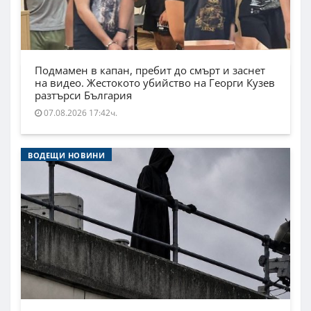
Подмамен в капан, пребит до смърт и заснет
на видео. Жестокото убийство на Георги Кузев
разтърси България
07.08.2026 17:42ч.
ВОДЕЩИ НОВИНИ