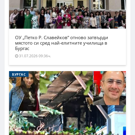
ОУ „Петко Р. Славейков“ отново затвърди
мястото си сред най-елитните училища в
Бургас
31.07.2026 09:36ч.
БУРГАС