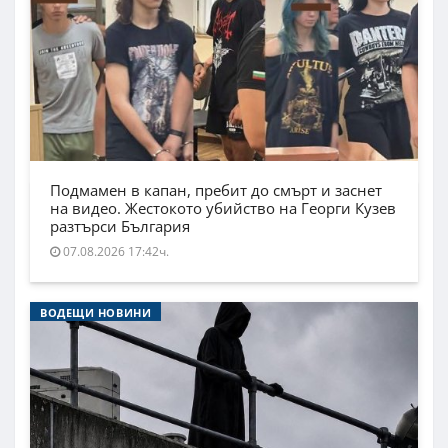
Подмамен в капан, пребит до смърт и заснет
на видео. Жестокото убийство на Георги Кузев
разтърси България
07.08.2026 17:42ч.
ВОДЕЩИ НОВИНИ