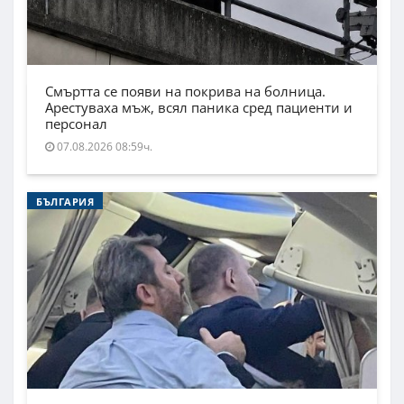
Смъртта се появи на покрива на болница.
Арестуваха мъж, всял паника сред пациенти и
персонал
07.08.2026 08:59ч.
БЪЛГАРИЯ