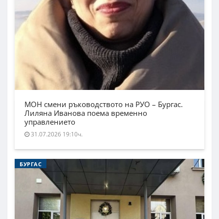
МОН смени ръководството на РУО – Бургас.
Лиляна Иванова поема временно
управлението
31.07.2026 19:10ч.
БУРГАС