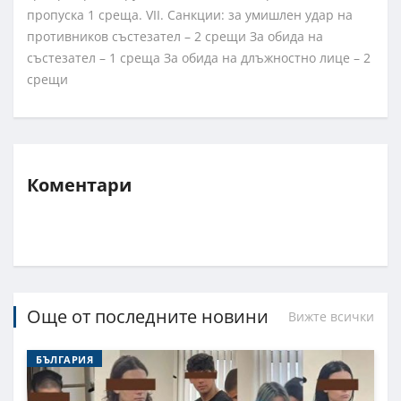
пропуска 1 среща. VII. Санкции: за умишлен удар на
противников състезател – 2 срещи За обида на
състезател – 1 среща За обида на длъжностно лице – 2
срещи
Коментари
Още от последните новини
Вижте всички
БЪЛГАРИЯ