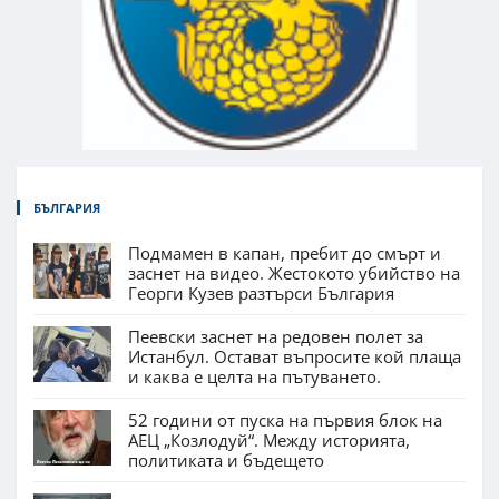
БЪЛГАРИЯ
Подмамен в капан, пребит до смърт и
заснет на видео. Жестокото убийство на
Георги Кузев разтърси България
Пеевски заснет на редовен полет за
Истанбул. Остават въпросите кой плаща
и каква е целта на пътуването.
52 години от пуска на първия блок на
АЕЦ „Козлодуй“. Между историята,
политиката и бъдещето