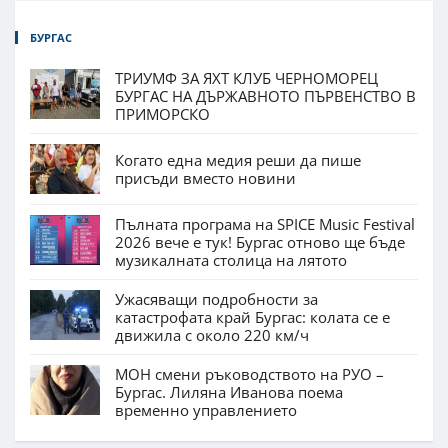
БУРГАС
ТРИУМФ ЗА ЯХТ КЛУБ ЧЕРНОМОРЕЦ
БУРГАС НА ДЪРЖАВНОТО ПЪРВЕНСТВО В
ПРИМОРСКО
Когато една медия реши да пише
присъди вместо новини
Пълната програма на SPICE Music Festival
2026 вече е тук! Бургас отново ще бъде
музикалната столица на лятото
Ужасяващи подробности за
катастрофата край Бургас: колата се е
движила с около 220 км/ч
МОН смени ръководството на РУО –
Бургас. Лиляна Иванова поема
временно управлението