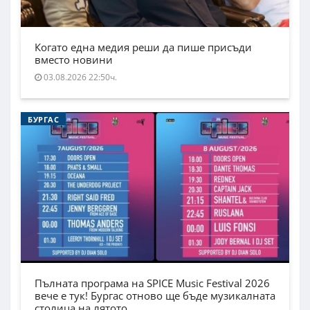
Когато една медия реши да пише присъди
вместо новини
03.08.2026 22:50ч.
БУРГАС
Пълната програма на SPICE Music Festival 2026
вече е тук! Бургас отново ще бъде музикалната
столица на лятото