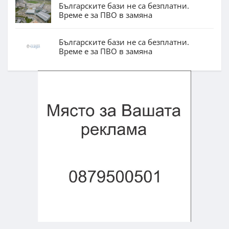
Българските бази не са безплатни.
Време е за ПВО в замяна
Българските бази не са безплатни.
Време е за ПВО в замяна