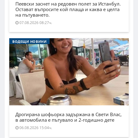
Пеевски заснет на редовен полет за Истанбул.
Остават въпросите кой плаща и каква е целта
на пътуването.
07.08.2026 08:27ч.
ВОДЕЩИ НОВИНИ
Дрогирана шофьорка задържана в Свети Влас,
в автомобила е пътувало и 2-годишно дете
06.08.2026 15:04ч.