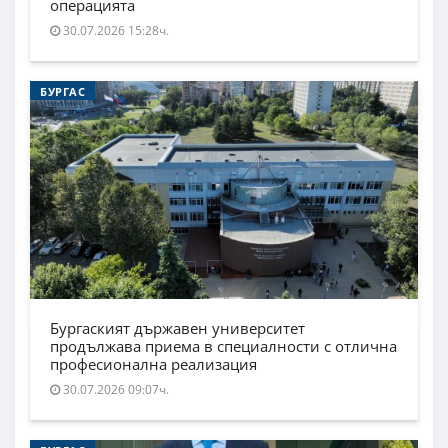
операцията
30.07.2026 15:28ч.
БУРГАС
Бургаският държавен университет
продължава приема в специалности с отлична
професионална реализация
30.07.2026 09:07ч.