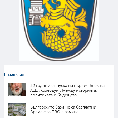
БЪЛГАРИЯ
52 години от пуска на първия блок на
АЕЦ „Козлодуй“. Между историята,
политиката и бъдещето
Българските бази не са безплатни.
Време е за ПВО в замяна