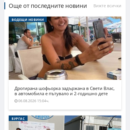
Още от последните новини
Вижте всички
ВОДЕЩИ НОВИНИ
Дрогирана шофьорка задържана в Свети Влас,
в автомобила е пътувало и 2-годишно дете
06.08.2026 15:04ч.
БУРГАС