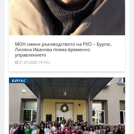
МОН смени ръководството на РУО – Бургас.
Лиляна Иванова поема временно
управлението
31.07.2026 19:10ч.
БУРГАС