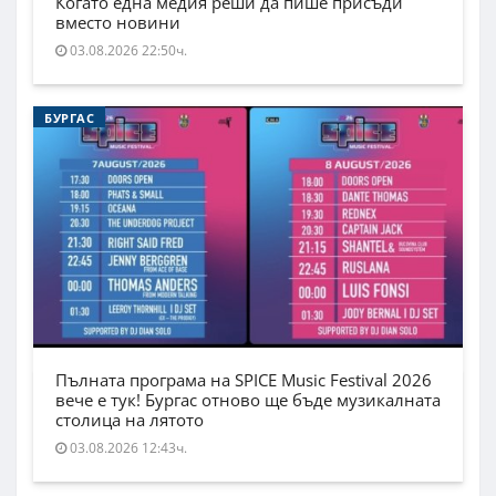
Когато една медия реши да пише присъди
вместо новини
03.08.2026 22:50ч.
БУРГАС
Пълната програма на SPICE Music Festival 2026
вече е тук! Бургас отново ще бъде музикалната
столица на лятото
03.08.2026 12:43ч.