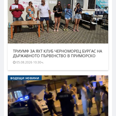
ТРИУМФ ЗА ЯХТ КЛУБ ЧЕРНОМОРЕЦ БУРГАС НА
ДЪРЖАВНОТО ПЪРВЕНСТВО В ПРИМОРСКО
05.08.2026 10:30ч.
ВОДЕЩИ НОВИНИ