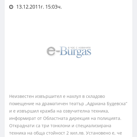
13.12.2011г. 15:03ч.
Неизвестен извършител е нахлул в складово
помещение на драматичен театър „Адриана Будевска”
и е извършил кражба на озвучителна техника,
информират от Областната дирекция на полицията.
Откраднати са три тонклони и специализирана
техника на обща стойност 2 хил.лв. Установено е, че