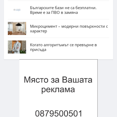
Българските бази не са безплатни.
Време е за ПВО в замяна
Микроцимент – модерни повърхности с
характер
Когато алгоритъмът се превърне в
присъда