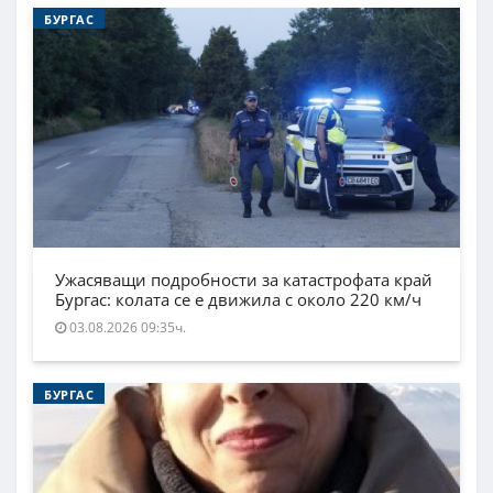
БУРГАС
Ужасяващи подробности за катастрофата край
Бургас: колата се е движила с около 220 км/ч
03.08.2026 09:35ч.
БУРГАС