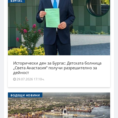
БУРГАС
Исторически ден за Бургас: Детската болница
„Света Анастасия“ получи разрешително за
дейност
29.07.2026 17:10ч.
ВОДЕЩИ НОВИНИ