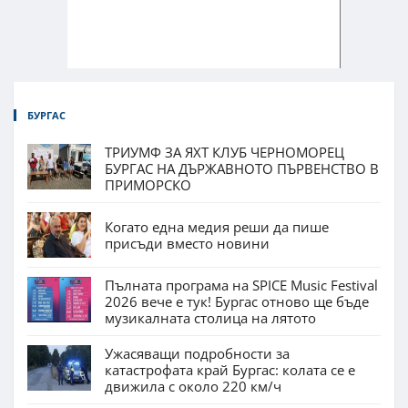
БУРГАС
ТРИУМФ ЗА ЯХТ КЛУБ ЧЕРНОМОРЕЦ
БУРГАС НА ДЪРЖАВНОТО ПЪРВЕНСТВО В
ПРИМОРСКО
Когато една медия реши да пише
присъди вместо новини
Пълната програма на SPICE Music Festival
2026 вече е тук! Бургас отново ще бъде
музикалната столица на лятото
Ужасяващи подробности за
катастрофата край Бургас: колата се е
движила с около 220 км/ч